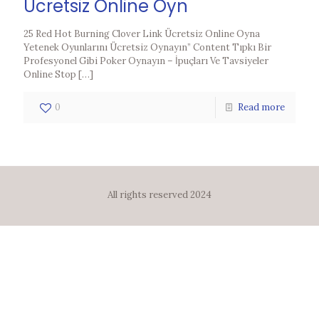
Ücretsiz Online Oyn
25 Red Hot Burning Clover Link Ücretsiz Online Oyna
Yetenek Oyunlarını Ücretsiz Oynayın” Content Tıpkı Bir
Profesyonel Gibi Poker Oynayın – İpuçları Ve Tavsiyeler
Online Stop
[…]
0
Read more
All rights reserved 2024