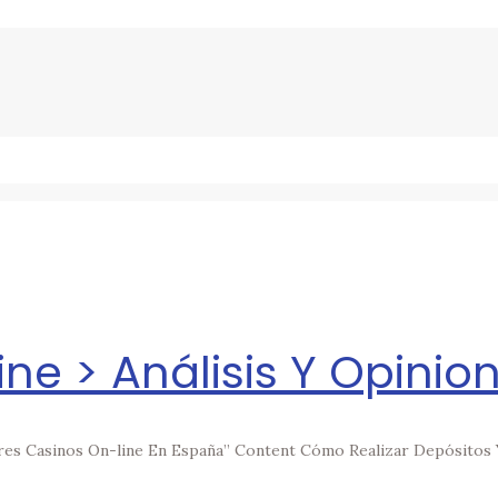
ne > Análisis Y Opini
res Casinos On-line En España” Content Cómo Realizar Depósitos Y