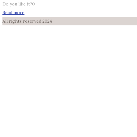
Do you like it?
0
Read more
All rights reserved 2024