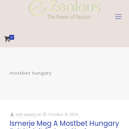
0
mostbet hungary
web master
at
October 31, 2024
Ismerje Meg A Mostbet Hungary