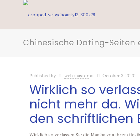
Chinesische Dating-Seiten 
Published by
web master
at
October 3, 2020
Wirklich so verla
nicht mehr da. Wi
den schriftlichen
Wirklich so verlassen Sie die Mamba von ihrem flexi