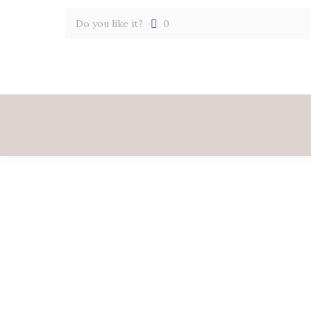
Do you like it?
0