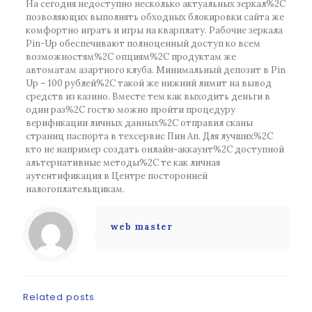
На сегодня недоступно несколько актуальных зеркал%2C
позволяющих выполнять обходных блокировки сайта же
комфортно играть и игры на кварплату. Рабочие зеркала
Pin-Up обеспечивают полноценный доступ ко всем
возможностям%2C опциям%2C продуктам же
автоматам азартного клуба. Минимальный депозит в Pin
Up – 100 рублей%2C такой же нижний лимит на вывод
средств из казино. Вместе тем как выходить деньги в
один раз%2C гостю можно пройти процедуру
верификации личных данных%2C отправил сканы
страниц паспорта в техсервис Пин Ап. Для лучших%2C
кто не например создать онлайн-аккаунт%2C доступной
альтернативные методы%2C те как личная
аутентификация в Центре посторонней
налогоплательщикам.
web master
Related posts