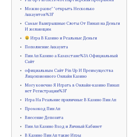
Можно разве” “открыть Несколько
Аккаунтов%3F
Самые Выигрышные Слоты От Пинап на Деньги
И желающим
Игра В Казино и Реальные Деньги
Пополнение Аккаунта
Пин Ап Казино а Казахстане%3A Официальный
Сайт
официальным Сайт Pin Up И Преимущества
Лицензионного Онлайн Казино
Могу конечно Я Играть в Онлайн-казино Пинап
нет Регистрации%3F
Игра На Реальние приличные В Казино Пин Ап
Промокод Пин Ап
Внесение Депозита
Пин Ап Казино Вход и Личный Кабинет
В Казино Пин Ап такие Игры