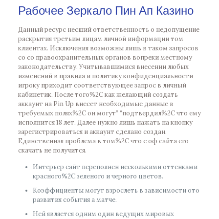
Рабочее Зеркало Пин Ап Казино
Данный ресурс несший ответственность о недопущение
раскрытия третьим лицам личной информации том
клиентах. Исключения возможны лишь в таком запросов
со со правоохранительных органов вопреки местному
законодательству. Учитывавшимися внесении любых
изменений в правила и политику конфиденциальности
игроку приходит соответствующее запрос в личный
кабинетик. После того%2C как желающий создать
аккаунт на Pin Up внесет необходимые данные в
требуемых полях%2C он могут” “подтвердил%2C что ему
исполнится 18 лет. Далее нужно лишь нажать на кнопку
зарегистрироваться и аккаунт сделано создан.
Единственная проблема в том%2C что с оф сайта его
скачать не получится.
Интерьер сайт переполнен несколькими оттенками
красного%2C зеленого и черного цветов.
Коэффициенты могут взрослеть в зависимости ото
развития события а матче.
Ней является одним один ведущих мировых