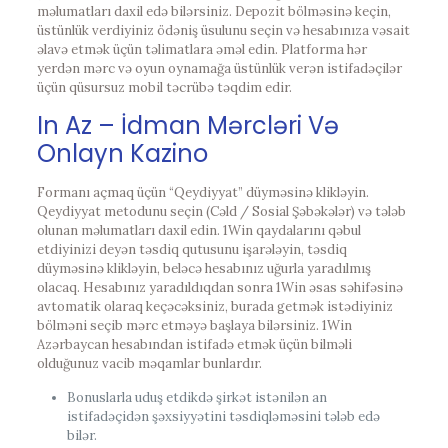
məlumatları daxil edə bilərsiniz. Depozit bölməsinə keçin,
üstünlük verdiyiniz ödəniş üsulunu seçin və hesabınıza vəsait
əlavə etmək üçün təlimatlara əməl edin. Platforma hər
yerdən mərc və oyun oynamağa üstünlük verən istifadəçilər
üçün qüsursuz mobil təcrübə təqdim edir.
In Az – İdman Mərcləri Və
Onlayn Kazino
Formanı açmaq üçün “Qeydiyyat” düyməsinə klikləyin.
Qeydiyyat metodunu seçin (Cəld / Sosial Şəbəkələr) və tələb
olunan məlumatları daxil edin. 1Win qaydalarını qəbul
etdiyinizi deyən təsdiq qutusunu işarələyin, təsdiq
düyməsinə klikləyin, beləcə hesabınız uğurla yaradılmış
olacaq. Hesabınız yaradıldıqdan sonra 1Win əsas səhifəsinə
avtomatik olaraq keçəcəksiniz, burada getmək istədiyiniz
bölməni seçib mərc etməyə başlaya bilərsiniz. 1Win
Azərbaycan hesabından istifadə etmək üçün bilməli
olduğunuz vacib məqamlar bunlardır.
Bonuslarla uduş etdikdə şirkət istənilən an
istifadəçidən şəxsiyyətini təsdiqləməsini tələb edə
bilər.