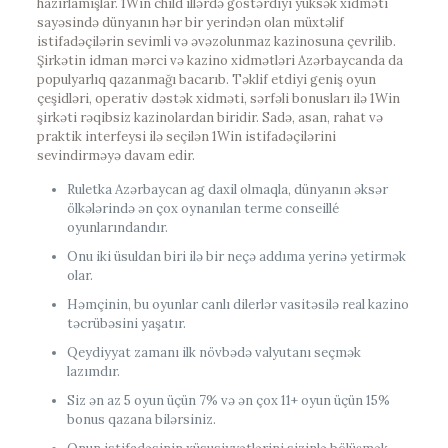
hazırlamışlar. 1Win child illərdə göstərdiyi yüksək xidməti
sayəsində dünyanın hər bir yerindən olan müxtəlif
istifadəçilərin sevimli və əvəzolunmaz kazinosuna çevrilib.
Şirkətin idman mərci və kazino xidmətləri Azərbaycanda da
populyarlıq qazanmağı bacarıb. Təklif etdiyi geniş oyun
çeşidləri, operativ dəstək xidməti, sərfəli bonusları ilə 1Win
şirkəti rəqibsiz kazinolardan biridir. Sadə, asan, rahat və
praktik interfeysi ilə seçilən 1Win istifadəçilərini
sevindirməyə davam edir.
Ruletka Azərbaycan ag daxil olmaqla, dünyanın əksər
ölkələrində ən çox oynanılan terme conseillé
oyunlarındandır.
Onu iki üsuldan biri ilə bir neçə addıma yerinə yetirmək
olar.
Həmçinin, bu oyunlar canlı dilerlər vasitəsilə real kazino
təcrübəsini yaşatır.
Qeydiyyat zamanı ilk növbədə valyutanı seçmək
lazımdır.
Siz ən az 5 oyun üçün 7% və ən çox 11+ oyun üçün 15%
bonus qazana bilərsiniz.