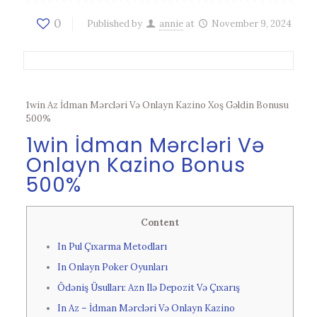
0
Published by
annie
at
November 9, 2024
1win Az İdman Mərcləri Və Onlayn Kazino Xoş Gəldin Bonusu
500%
1win İdman Mərcləri Və
Onlayn Kazino Bonus
500%
Content
In Pul Çıxarma Metodları
In Onlayn Poker Oyunları
Ödəniş Üsulları: Azn Ilə Depozit Və Çıxarış
In Az – İdman Mərcləri Və Onlayn Kazino