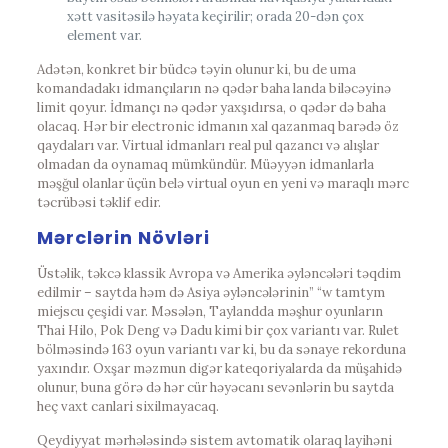
xətt vasitəsilə həyata keçirilir; orada 20-dən çox
element var.
Adətən, konkret bir büdcə təyin olunur ki, bu de uma
komandadakı idmançıların nə qədər baha landa biləcəyinə
limit qoyur. İdmançı nə qədər yaxşıdırsa, o qədər də baha
olacaq. Hər bir electronic idmanın xal qazanmaq barədə öz
qaydaları var. Virtual idmanları real pul qazancı və alışlar
olmadan da oynamaq mümkündür. Müəyyən idmanlarla
məşğul olanlar üçün belə virtual oyun en yeni və maraqlı mərc
təcrübəsi təklif edir.
Mərclərin Növləri
Üstəlik, təkcə klassik Avropa və Amerika əyləncələri təqdim
edilmir – saytda həm də Asiya əyləncələrinin” “w tamtym
miejscu çeşidi var. Məsələn, Taylandda məşhur oyunların
Thai Hilo, Pok Deng və Dadu kimi bir çox variantı var. Rulet
bölməsində 163 oyun variantı var ki, bu da sənaye rekorduna
yaxındır. Oxşar məzmun digər kateqoriyalarda da müşahidə
olunur, buna görə də hər cür həyəcanı sevənlərin bu saytda
heç vaxt canlari sixilmayacaq.
Qeydiyyat mərhələsində sistem avtomatik olaraq layihəni