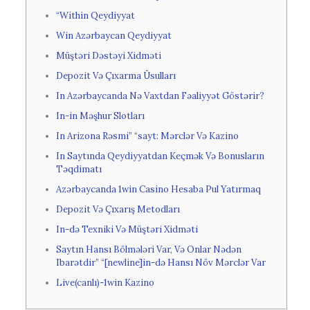
“Within Qeydiyyat
Win Azərbaycan Qeydiyyat
Müştəri Dəstəyi Xidməti
Depozit Və Çıxarma Üsulları
In Azərbaycanda Nə Vaxtdan Fəaliyyət Göstərir?
In-in Məşhur Slotları
In Arizona Rəsmi” “sayt: Mərclər Və Kazino
In Saytında Qeydiyyatdan Keçmək Və Bonusların
Təqdimatı
Azərbaycanda 1win Casino Hesaba Pul Yatırmaq
Depozit Və Çıxarış Metodları
In-də Texniki Və Müştəri Xidməti
Saytın Hansı Bölmələri Var, Və Onlar Nədən
Ibarətdir” “[newline]in-də Hansı Növ Mərclər Var
Live(canlı)-1win Kazino