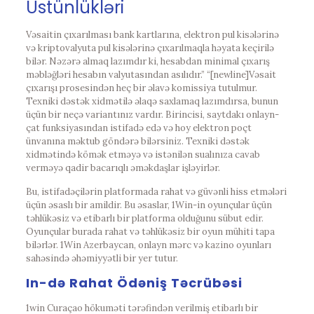
Üstünlükləri
Vəsaitin çıxarılması bank kartlarına, elektron pul kisələrinə
və kriptovalyuta pul kisələrinə çıxarılmaqla həyata keçirilə
bilər. Nəzərə almaq lazımdır ki, hesabdan minimal çıxarış
məbləğləri hesabın valyutasından asılıdır.” “[newline]Vəsait
çıxarışı prosesindən heç bir əlavə komissiya tutulmur.
Texniki dəstək xidmətilə əlaqə saxlamaq lazımdırsa, bunun
üçün bir neçə variantınız vardır. Birincisi, saytdakı onlayn-
çat funksiyasından istifadə edə və hoy elektron poçt
ünvanına məktub göndərə bilərsiniz. Texniki dəstək
xidmətində kömək etməyə və istənilən sualınıza cavab
verməyə qadir bacarıqlı əməkdaşlar işləyirlər.
Bu, istifadəçilərin platformada rahat və güvənli hiss etmələri
üçün əsaslı bir amildir. Bu əsaslar, 1Win-in oyunçular üçün
təhlükəsiz və etibarlı bir platforma olduğunu sübut edir.
Oyunçular burada rahat və təhlükəsiz bir oyun mühiti tapa
bilərlər. 1Win Azerbaycan, onlayn mərc və kazino oyunları
sahəsində əhəmiyyətli bir yer tutur.
In-də Rahat Ödəniş Təcrübəsi
1win Curaçao hökuməti tərəfindən verilmiş etibarlı bir