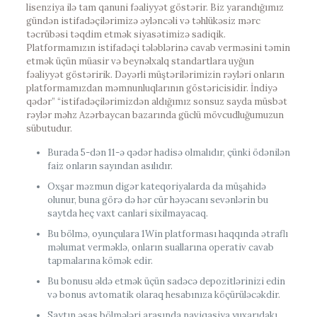
lisenziya ilə tam qanuni fəaliyyət göstərir. Biz yarandığımız
gündən istifadəçilərimizə əyləncəli və təhlükəsiz mərc
təcrübəsi təqdim etmək siyasətimizə sadiqik.
Platformamızın istifadəçi tələblərinə cavab verməsini təmin
etmək üçün müasir və beynəlxalq standartlara uyğun
fəaliyyət göstəririk. Dəyərli müştərilərimizin rəyləri onların
platformamızdan məmnunluqlarının göstəricisidir. İndiyə
qədər” “istifadəçilərimizdən aldığımız sonsuz sayda müsbət
rəylər məhz Azərbaycan bazarında güclü mövcudluğumuzun
sübutudur.
Burada 5-dən 11-ə qədər hadisə olmalıdır, çünki ödənilən
faiz onların sayından asılıdır.
Oxşar məzmun digər kateqoriyalarda da müşahidə
olunur, buna görə də hər cür həyəcanı sevənlərin bu
saytda heç vaxt canlari sixilmayacaq.
Bu bölmə, oyunçulara 1Win platforması haqqında ətraflı
məlumat verməklə, onların suallarına operativ cavab
tapmalarına kömək edir.
Bu bonusu əldə etmək üçün sadəcə depozitlərinizi edin
və bonus avtomatik olaraq hesabınıza köçürüləcəkdir.
Saytın əsas bölmələri arasında naviqasiya yuxarıdakı