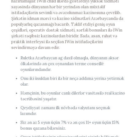
hazırlamışlar. 1Win child illərdə göstərdiyi yüksək xidməti
sayəsində dünyanın hər bir yerindən olan müxtəlif
istifadəçilərin sevimli və əvəzolunmaz kazinosuna çevrilib.
Şirkətin idman mərci və kazino xidmətləri Azərbaycanda da
populyarlıq qazanmağı bacarıb. Təklif etdiyi geniş oyun
çeşidləri, operativ dəstək xidməti, sərfəli bonusları ilə 1Win
şirkəti rəqibsiz kazinolardan biridir. Sadə, asan, rahat və
praktik interfeysi ilə seçilən 1Win istifadəçilərini
sevindirməyə davam edir.
Ruletka Azərbaycan ag daxil olmaqla, dünyanın əksər
ölkələrində ən çox oynanılan terme conseillé
oyunlarındandır.
Onu iki üsuldan biri ilə bir neçə addıma yerinə yetirmək
olar.
Həmçinin, bu oyunlar canlı dilerlər vasitəsilə real kazino
təcrübəsini yaşatır.
Qeydiyyat zamanı ilk növbədə valyutanı seçmək
lazımdır.
Siz ən az 5 oyun üçün 7% və ən çox 11+ oyun üçün 15%
bonus qazana bilərsiniz.