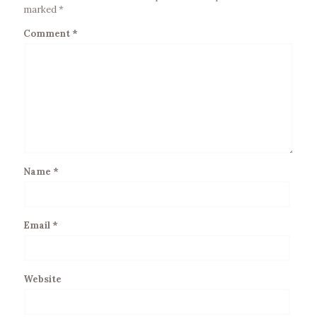
marked
*
Comment
*
Name
*
Email
*
Website