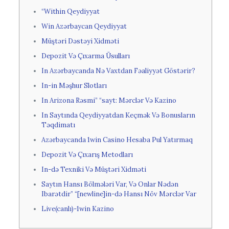
“Within Qeydiyyat
Win Azərbaycan Qeydiyyat
Müştəri Dəstəyi Xidməti
Depozit Və Çıxarma Üsulları
In Azərbaycanda Nə Vaxtdan Fəaliyyət Göstərir?
In-in Məşhur Slotları
In Arizona Rəsmi” “sayt: Mərclər Və Kazino
In Saytında Qeydiyyatdan Keçmək Və Bonusların
Təqdimatı
Azərbaycanda 1win Casino Hesaba Pul Yatırmaq
Depozit Və Çıxarış Metodları
In-də Texniki Və Müştəri Xidməti
Saytın Hansı Bölmələri Var, Və Onlar Nədən
Ibarətdir” “[newline]in-də Hansı Növ Mərclər Var
Live(canlı)-1win Kazino