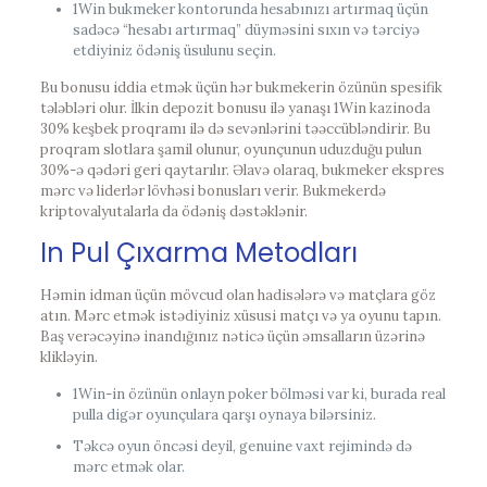
1Win bukmeker kontorunda hesabınızı artırmaq üçün
sadəcə “hesabı artırmaq” düyməsini sıxın və tərciyə
etdiyiniz ödəniş üsulunu seçin.
Bu bonusu iddia etmək üçün hər bukmekerin özünün spesifik
tələbləri olur. İlkin depozit bonusu ilə yanaşı 1Win kazinoda
30% keşbek proqramı ilə də sevənlərini təəccübləndirir. Bu
proqram slotlara şamil olunur, oyunçunun uduzduğu pulun
30%-ə qədəri geri qaytarılır. Əlavə olaraq, bukmeker ekspres
mərc və liderlər lövhəsi bonusları verir. Bukmekerdə
kriptovalyutalarla da ödəniş dəstəklənir.
In Pul Çıxarma Metodları
Həmin idman üçün mövcud olan hadisələrə və matçlara göz
atın. Mərc etmək istədiyiniz xüsusi matçı və ya oyunu tapın.
Baş verəcəyinə inandığınız nəticə üçün əmsalların üzərinə
klikləyin.
1Win-in özünün onlayn poker bölməsi var ki, burada real
pulla digər oyunçulara qarşı oynaya bilərsiniz.
Təkcə oyun öncəsi deyil, genuine vaxt rejimində də
mərc etmək olar.