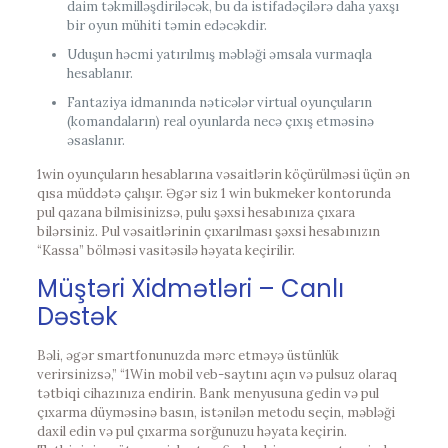
daim təkmilləşdiriləcək, bu da istifadəçilərə daha yaxşı
bir oyun mühiti təmin edəcəkdir.
Uduşun həcmi yatırılmış məbləği əmsala vurmaqla
hesablanır.
Fantaziya idmanında nəticələr virtual oyunçuların
(komandaların) real oyunlarda necə çıxış etməsinə
əsaslanır.
1win oyunçuların hesablarına vəsaitlərin köçürülməsi üçün ən
qısa müddətə çalışır. Əgər siz 1 win bukmeker kontorunda
pul qazana bilmisinizsə, pulu şəxsi hesabınıza çıxara
bilərsiniz. Pul vəsaitlərinin çıxarılması şəxsi hesabınızın
“Kassa” bölməsi vasitəsilə həyata keçirilir.
Müştəri Xidmətləri – Canlı
Dəstək
Bəli, əgər smartfonunuzda mərc etməyə üstünlük
verirsinizsə,” “1Win mobil veb-saytını açın və pulsuz olaraq
tətbiqi cihazınıza endirin. Bank menyusuna gedin və pul
çıxarma düyməsinə basın, istənilən metodu seçin, məbləği
daxil edin və pul çıxarma sorğunuzu həyata keçirin.