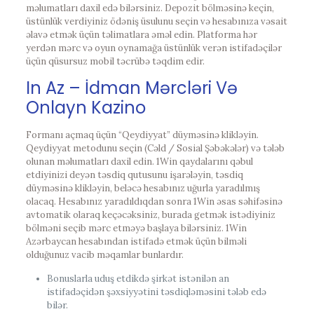
məlumatları daxil edə bilərsiniz. Depozit bölməsinə keçin,
üstünlük verdiyiniz ödəniş üsulunu seçin və hesabınıza vəsait
əlavə etmək üçün təlimatlara əməl edin. Platforma hər
yerdən mərc və oyun oynamağa üstünlük verən istifadəçilər
üçün qüsursuz mobil təcrübə təqdim edir.
In Az – İdman Mərcləri Və
Onlayn Kazino
Formanı açmaq üçün “Qeydiyyat” düyməsinə klikləyin.
Qeydiyyat metodunu seçin (Cəld / Sosial Şəbəkələr) və tələb
olunan məlumatları daxil edin. 1Win qaydalarını qəbul
etdiyinizi deyən təsdiq qutusunu işarələyin, təsdiq
düyməsinə klikləyin, beləcə hesabınız uğurla yaradılmış
olacaq. Hesabınız yaradıldıqdan sonra 1Win əsas səhifəsinə
avtomatik olaraq keçəcəksiniz, burada getmək istədiyiniz
bölməni seçib mərc etməyə başlaya bilərsiniz. 1Win
Azərbaycan hesabından istifadə etmək üçün bilməli
olduğunuz vacib məqamlar bunlardır.
Bonuslarla uduş etdikdə şirkət istənilən an
istifadəçidən şəxsiyyətini təsdiqləməsini tələb edə
bilər.