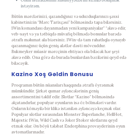
Onun istifadəsinin xüsusiyyətlərini sizinlə bölüşmək
istəyirəm.
Bütün mərclərinizi, qazandığınız və uduzduqlarınızı şəxsi
kabinetinizin “Mərc Tarixçəsi” bölməsində tapa bilərsiniz.
1Win komandası dayanmadan yeni kampaniyalar” “əlavə edir,
veb-sayt və ya tətbiqdə müvafiq bölmədə bonuslar barədə
ətraflı məlumat ala biərsiniz. 1Win-də tam rahatlıqla oynayıb
qazanmağınız üçün geniş alətlər dəsti mövcuddur.
Bukmeyker müasir mərcçinin ehtiyacı ola biləcək hər şeyi
əlavə edib. Ona görə də burada bunlardan bəzilərini qeyd edə
biləcəyik.
Kazino Xoş Gəldin Bonusu
Proqramın bütün nüansları haqqında ətraflı öyrənmək
mümkündür. Şirkət qumar əyləncələrinin geniş
assortimentini təklif edir. Slotlar “Kazino” bölməsində
əlçatandırlar, populyar oyunların isə öz bölmələri vardır.
Onların köməyilə bir klikə istənilən əyləncəyə keçmək olar.
Populyar slotlar sırasından Monster Superlanche, HellHot,
Majestic 1Win, Wild Cash və Joker Stoker slotlarını qeyd
etmək olar. Ən böyü tələbat Endorphina provayderinin oyun
avtomatlarınadır.