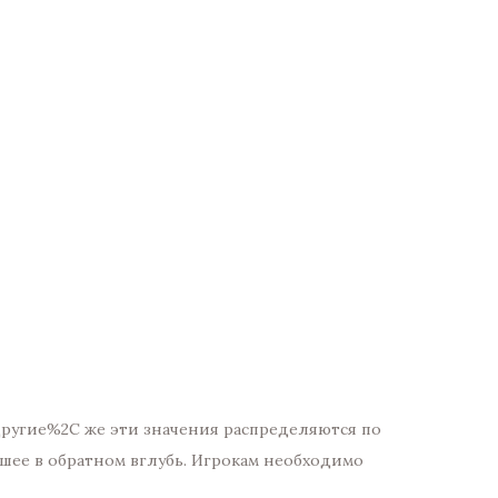
ругие%2C же эти значения распределяются по
шее в обратном вглубь. Игрокам необходимо