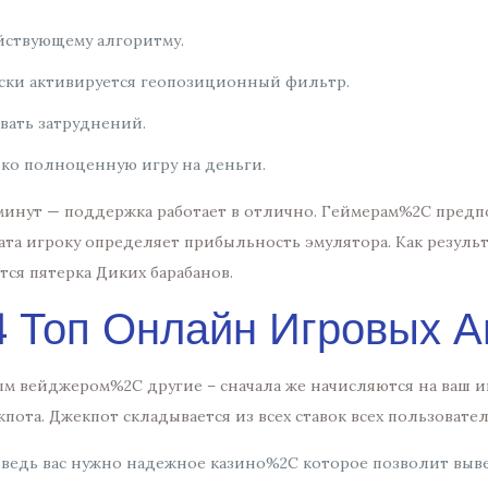
йствующему алгоритму.
ески активируется геопозиционный фильтр.
вать затруднений.
ко полноценную игру на деньги.
 минут — поддержка работает в отлично. Геймерам%2C пре
рата игроку определяет прибыльность эмулятора. Как резул
тся пятерка Диких барабанов.
 Топ Онлайн Игровых А
м вейджером%2C другие – сначала же начисляются на ваш иг
пота. Джекпот складывается из всех ставок всех пользовател
 ведь вас нужно надежное казино%2C которое позволит выв