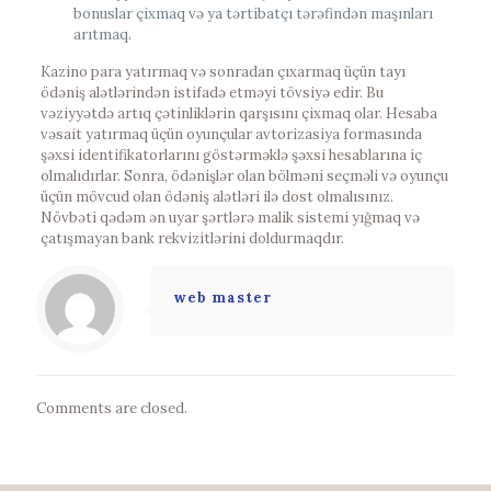
bonuslar çixmaq və ya tərtibatçı tərəfindən maşınları
arıtmaq.
Kazino para yatırmaq və sonradan çıxarmaq üçün tayı
ödəniş alətlərindən istifadə etməyi tövsiyə edir. Bu
vəziyyətdə artıq çətinliklərin qarşısını çixmaq olar. Hesaba
vəsait yatırmaq üçün oyunçular avtorizasiya formasında
şəxsi identifikatorlarını göstərməklə şəxsi hesablarına iç
olmalıdırlar. Sonra, ödənişlər olan bölməni seçməli və oyunçu
üçün mövcud olan ödəniş alətləri ilə dost olmalısınız.
Növbəti qədəm ən uyar şərtlərə malik sistemi yığmaq və
çatışmayan bank rekvizitlərini doldurmaqdır.
web master
Comments are closed.