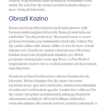
azdırsa, vergi hesabatı üçün məsuliyyət oyunçunun özünə
aiddir. Siz izafi Pin-Up oyunu saytında bonuslar almış və
mərc etmiş ola bilərsiniz.
Obrazli Kazino
Rəsmi saytda qeydiyyatdan keçmək üçün qumrov edib
formanı doldurmağınız kifayətdir. Bunu görmək üçün əsl
səhifədəki “Qeydiyyatdan keç” düyməsini basın və sonra
görünən formada şəxsi məlumatları daxil edin. Onlayn Pin
Up casino online rubl, manat, dollar və avro ilə mərc etmək
imkanı verir. Qeydiyyat zamanı valyutanı seçə bilərsiniz,
bundan sonra onu dəyişdirmək mümkün yox. Mobil
proqramı vurmaq üçün rəsmi App Store və Play Market
mağazalarını ziyarət edə və orada kazinonun adı ilə proqram
tapa bilərsiniz.
Hesabınızın Kassir bölməsində valyuta ödənişlərini edə
bilərsiniz. Bütün ödənişlər Pin Up casino-ün rəsmi
saytından keçir, əgər mövcud deyilsə, ümumən hesablamalar
istənilən mövcud hesabda aparılır. İcmalın dərc edilməsi Pin
Up casino-dən pulun çıxarılmasında nahaq gecikmələrin
olmamasını təsdiqləyir. Mövcud üzülüşmə xidmətləri
vasitəsilə uduşları əldə edərək sərbəst şəraitdə şənlənmək və