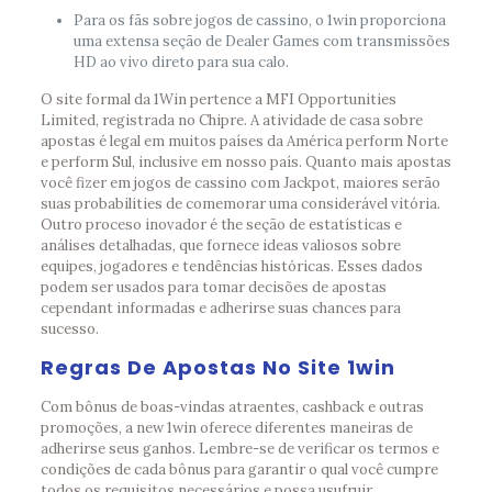
Para os fãs sobre jogos de cassino, o 1win proporciona
uma extensa seção de Dealer Games com transmissões
HD ao vivo direto para sua calo.
O site formal da 1Win pertence a MFI Opportunities
Limited, registrada no Chipre. A atividade de casa sobre
apostas é legal em muitos países da América perform Norte
e perform Sul, inclusive em nosso país. Quanto mais apostas
você fizer em jogos de cassino com Jackpot, maiores serão
suas probabilities de comemorar uma considerável vitória.
Outro proceso inovador é the seção de estatísticas e
análises detalhadas, que fornece ideas valiosos sobre
equipes, jogadores e tendências históricas. Esses dados
podem ser usados ​​para tomar decisões de apostas
cependant informadas e adherirse suas chances para
sucesso.
Regras De Apostas No Site 1win
Com bônus de boas-vindas atraentes, cashback e outras
promoções, a new 1win oferece diferentes maneiras de
adherirse seus ganhos. Lembre-se de verificar os termos e
condições de cada bônus para garantir o qual você cumpre
todos os requisitos necessários e possa usufruir