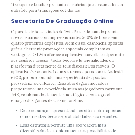
“tranquilo e familiar pra muitos usuários, já acostumados an
utilizá-lo para transações cotidianas.
Secretaria De Graduação Online
O pacote de boas-vindas do 1win País e do mundo premia
novos usuários com impressionantes 500% de bônus em
quatro primeiros depósitos. Além disso, cashbacks, apostas
grátis electronic promoções especiais completam as
vantagens. O 1Win oferece o aplicativo móvel la cual permite
aos usuários acessar todas because funcionalidades da
plataforma diretamente de teus dispositivos móveis. O
aplicativo é compatível com sistemas operacionais Android
e iOS, proporcionando uma experiência de apostas
provvidenziale e flexível. Essa abordagem inovadora
proporciona uma experiência única aos jogadores carry out
JetX, combinando elementos nostálgicos com a good
emoção dos games de cassino on-line.
Em comparação apresentando os sites sobre apostas
concorrentes, because probabilidades são decentes.
Essa estratégia permite uma abordagem mais
diversificada electronic aumenta as possibilities de