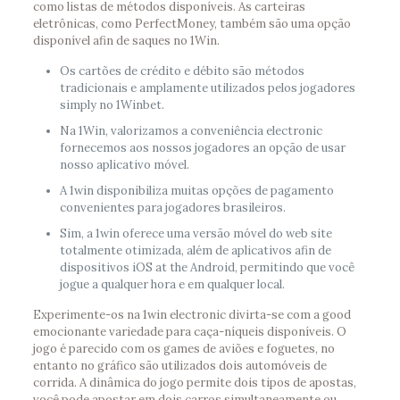
como listas de métodos disponíveis. As carteiras
eletrônicas, como PerfectMoney, também são uma opção
disponível afin de saques no 1Win.
Os cartões de crédito e débito são métodos
tradicionais e amplamente utilizados pelos jogadores
simply no 1Winbet.
Na 1Win, valorizamos a conveniência electronic
fornecemos aos nossos jogadores an opção de usar
nosso aplicativo móvel.
A 1win disponibiliza muitas opções de pagamento
convenientes para jogadores brasileiros.
Sim, a 1win oferece uma versão móvel do web site
totalmente otimizada, além de aplicativos afin de
dispositivos iOS at the Android, permitindo que você
jogue a qualquer hora e em qualquer local.
Experimente-os na 1win electronic divirta-se com a good
emocionante variedade para caça-níqueis disponíveis. O
jogo é parecido com os games de aviões e foguetes, no
entanto no gráfico são utilizados dois automóveis de
corrida. A dinâmica do jogo permite dois tipos de apostas,
você pode apostar em dois carros simultaneamente ou