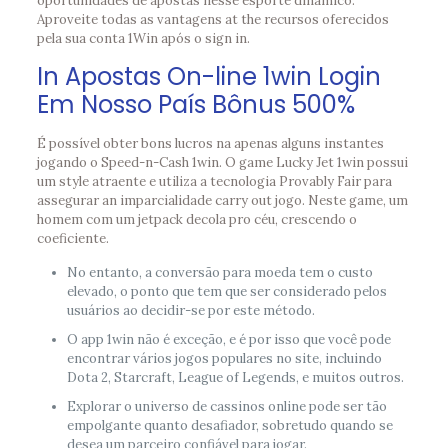
oportunidades de apostas nesse esporte dinâmico.
Aproveite todas as vantagens at the recursos oferecidos
pela sua conta 1Win após o sign in.
In Apostas On-line 1win Login
Em Nosso País Bônus 500%
É possível obter bons lucros na apenas alguns instantes
jogando o Speed-n-Cash 1win. O game Lucky Jet 1win possui
um style atraente e utiliza a tecnologia Provably Fair para
assegurar an imparcialidade carry out jogo. Neste game, um
homem com um jetpack decola pro céu, crescendo o
coeficiente.
No entanto, a conversão para moeda tem o custo
elevado, o ponto que tem que ser considerado pelos
usuários ao decidir-se por este método.
O app 1win não é exceção, e é por isso que você pode
encontrar vários jogos populares no site, incluindo
Dota 2, Starcraft, League of Legends, e muitos outros.
Explorar o universo de cassinos online pode ser tão
empolgante quanto desafiador, sobretudo quando se
desea um parceiro confiável para jogar.