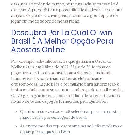
cassinos ao redor do mundo, at the na 1win apostas não é
exceção. Aqui, você tem a possibilidade de desfrutar de uma
ampla seleção de caça-níqueis, incluindo a good opção de
jogar em modo sobre demonstração.
Descubra Por La Cual O 1win
Brasil É A Melhor Opção Para
Apostas Online
Por exemplo, adivinhe an atriz que ganhará u Oscar de
Melhor Atriz em 1 filme de 2022. Mais de 20 formas de
pagamento estão disponíveis para depósito, incluindo
transferências bancárias, carteiras eletrônicas e
criptomoedas. Ligue para o formulário para autorização e
insira os dados para sua conta – endereço de e-mail e senha.
Os 70 giros grátis tem a possibilidade de serem utilizados
no ano de todos os jogos fornecidos pela Quickspin.
Quanto mais eventos você selecionar para an aposta,
maior será a porcentagem do bônus.
As criptomoedas representam uma solução moderna e
capaz para saques no 1Win.