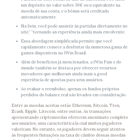
um depósito no valor sobre 30€ ou u equivalente na
moeda de sua conta, e o bônus será creditado
automaticamente.
Na 1win, você pode assistir às partidas diretamente no
site,” “tornando an experiência ainda mais envolvente.
Essa abordagem simplificada permite que você
rapidamente comece a desfrutar da numerosa gama de
games disponíveis no 1Win Brasil.
Além de benefícios já mencionados, a 1Win País e do
mundo também se destaca por oferecer recursos
inovadores que melhoram ainda mais a good
experiência de apostas para seus usuários.
Ao evaluar o reembolso, apenas os fundos próprios
perdidos do balance real são levados em consideração.
Entre as moedas aceitas estão Ethereum, Bitcoin, Tron,
Zcash, Ripple, Litecoin, entre outras. As transações
apresentando criptomoedas oferecem anonimato completo
aos usuários, uma característica la cual muitos jogadores
valorizam. No entanto, os jogadores devem seguir atentos
às frequentes flutuações na taxa de câmbio dessas moedas