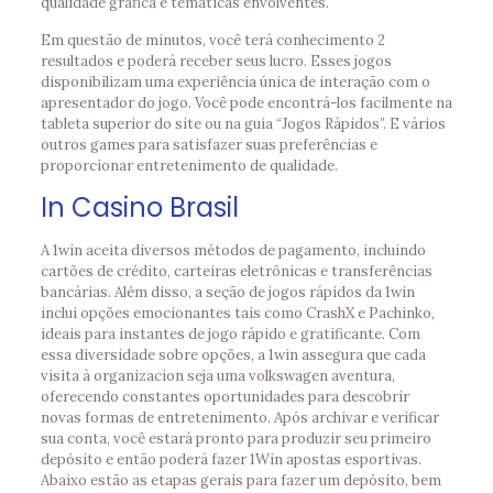
qualidade gráfica e temáticas envolventes.
Em questão de minutos, você terá conhecimento 2
resultados e poderá receber seus lucro. Esses jogos
disponibilizam uma experiência única de interação com o
apresentador do jogo. Você pode encontrá-los facilmente na
tableta superior do site ou na guia “Jogos Rápidos”. E vários
outros games para satisfazer suas preferências e
proporcionar entretenimento de qualidade.
In Casino Brasil
A 1win aceita diversos métodos de pagamento, incluindo
cartões de crédito, carteiras eletrônicas e transferências
bancárias. Além disso, a seção de jogos rápidos da 1win
inclui opções emocionantes tais como CrashX e Pachinko,
ideais para instantes de jogo rápido e gratificante. Com
essa diversidade sobre opções, a 1win assegura que cada
visita à organizacion seja uma volkswagen aventura,
oferecendo constantes oportunidades para descobrir
novas formas de entretenimento. Após archivar e verificar
sua conta, você estará pronto para produzir seu primeiro
depósito e então poderá fazer 1Win apostas esportivas.
Abaixo estão as etapas gerais para fazer um depósito, bem