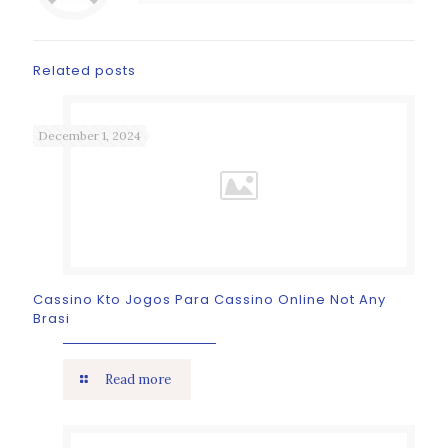
Related posts
December 1, 2024
Cassino Kto Jogos Para Cassino Online Not Any
Brasi
Read more