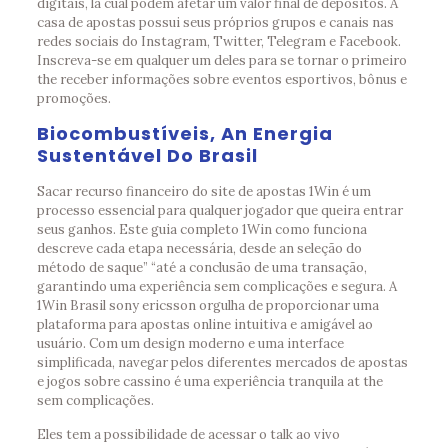
digitais, la cual podem afetar um valor final de depósitos. A
casa de apostas possui seus próprios grupos e canais nas
redes sociais do Instagram, Twitter, Telegram e Facebook.
Inscreva-se em qualquer um deles para se tornar o primeiro
the receber informações sobre eventos esportivos, bônus e
promoções.
Biocombustíveis, An Energia
Sustentável Do Brasil
Sacar recurso financeiro do site de apostas 1Win é um
processo essencial para qualquer jogador que queira entrar
seus ganhos. Este guia completo 1Win como funciona
descreve cada etapa necessária, desde an seleção do
método de saque” “até a conclusão de uma transação,
garantindo uma experiência sem complicações e segura. A
1Win Brasil sony ericsson orgulha de proporcionar uma
plataforma para apostas online intuitiva e amigável ao
usuário. Com um design moderno e uma interface
simplificada, navegar pelos diferentes mercados de apostas
e jogos sobre cassino é uma experiência tranquila at the
sem complicações.
Eles tem a possibilidade de acessar o talk ao vivo