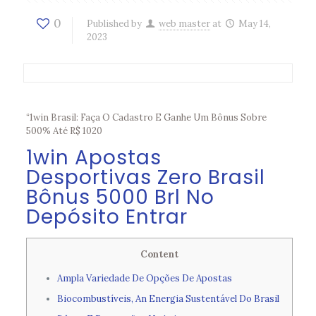
0
Published by
web master
at
May 14,
2023
“1win Brasil: Faça O Cadastro E Ganhe Um Bônus Sobre
500% Até R$ 1020
1win Apostas
Desportivas Zero Brasil
Bônus 5000 Brl No
Depósito Entrar
Content
Ampla Variedade De Opções De Apostas
Biocombustíveis, An Energia Sustentável Do Brasil