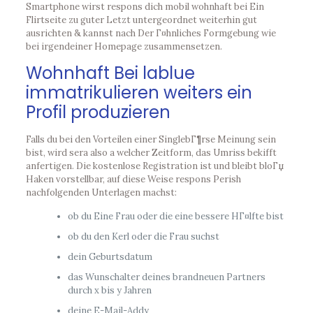
Smartphone wirst respons dich mobil wohnhaft bei Ein
Flirtseite zu guter Letzt untergeordnet weiterhin gut
ausrichten & kannst nach Der Г¤hnliches Formgebung wie
bei irgendeiner Homepage zusammensetzen.
Wohnhaft Bei lablue
immatrikulieren weiters ein
Profil produzieren
Falls du bei den Vorteilen einer SinglebГ¶rse Meinung sein
bist, wird sera also a welcher Zeitform, das Umriss bekifft
anfertigen. Die kostenlose Registration ist und bleibt bloГџ
Haken vorstellbar, auf diese Weise respons Perish
nachfolgenden Unterlagen machst:
ob du Eine Frau oder die eine bessere HГ¤lfte bist
ob du den Kerl oder die Frau suchst
dein Geburtsdatum
das Wunschalter deines brandneuen Partners
durch x bis y Jahren
deine E-Mail-Addy