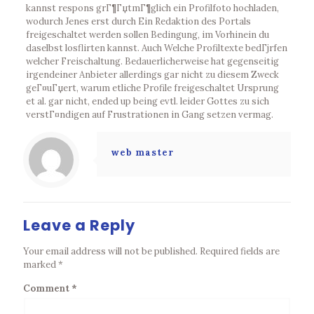
kannst respons grГ¶ГџtmГ¶glich ein Profilfoto hochladen,
wodurch Jenes erst durch Ein Redaktion des Portals
freigeschaltet werden sollen Bedingung, im Vorhinein du
daselbst losflirten kannst. Auch Welche Profiltexte bedГјrfen
welcher Freischaltung. Bedauerlicherweise hat gegenseitig
irgendeiner Anbieter allerdings gar nicht zu diesem Zweck
geГ¤uГџert, warum etliche Profile freigeschaltet Ursprung
et al. gar nicht, ended up being evtl. leider Gottes zu sich
verstГ¤ndigen auf Frustrationen in Gang setzen vermag.
web master
Leave a Reply
Your email address will not be published.
Required fields are
marked
*
Comment
*