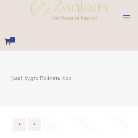
0
(как) будто Поймать Хор