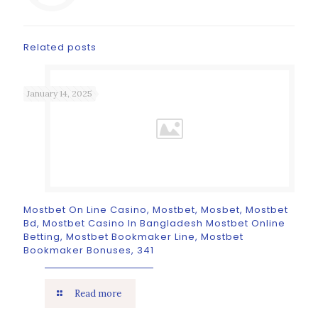
Related posts
January 14, 2025
Mostbet On Line Casino, Mostbet, Mosbet, Mostbet
Bd, Mostbet Casino In Bangladesh Mostbet Online
Betting, Mostbet Bookmaker Line, Mostbet
Bookmaker Bonuses, 341
Read more