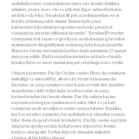
məhdudiyyətsiz oyun balansını idarə edə, hesabı doldura,
uduşları çıxara, mərc edə və şirkətin digər xidmətlərindən
istifadə edə bilər. Hesabdan ilk pul çıxarılmasından əvvəl
hesabı yoxlamaq tələb olunur. Bunun üçün şəxsi
kabinetinizdəki xüsusi programa vasitəsilə şəxsiyyət
vəsiqənizin surətini yükləmək lazımdır.” “[newline]Prosedur
oyunçunun real yaşını və qeydiyyat mərhələsində göstərilən
məlumatların düzgünlüyünü yoxlamaq üçün həyata keçirilir.
Maestro ödəniş sisteminin kartları üçün minimum 22 manat
müəyyən edilib. Elektron pul kisələrindən istifadə etməklə
hesaba three or more manatdan pul yatırmağa icazə verilir.
Onlayn kazinomuz Pin Up On line casino Slots-da oyunların
unikallığı və müxtəlifliyi, əlbəttə ki, bizim ixtisasımızdır.
Saytımız ən yaxşı oyunları və hər kəsin sevimli slot machine
maşınlarını təklif etdiyi üçün Azərbaycanın ən yaxşı
kazinolarından biri hesab olunur. Pin-Up onlayn kazino
saytında strategiya oyunlarını sevənlər rulet və ya kart
oyunlarını seçib istədikləri oyunu oynaya bilərlər. Beləliklə,
hər kəs istədiyi oyunu heç bir məhdudiyyət olmadan oynaya
bilər. Bunu da qeyd etmək lazımdır ki, Pin Up casino saytının
müştərisi qeydiyyatdan dərhal sonra depozitsiz bonus
hədiyyə olaraq alır. Dərhal depozit olmadan mükafat
görünəcək bir bölmə olacaq.