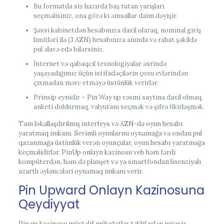
Bu formatda siz hazırda baş tutan yarışları
seçməlisiniz, ona görə ki əmsallar daim dəyişir.
Şəxsi kabinetdən hesabınıza daxil olaraq, nominal giriş
limitləri ilə (3 AZN) hesabınıza anında və rahat şəkildə
pul əlavə edə bilərsiniz.
İnternet və qabaqcıl texnologiyalar əsrində
yaşayadığımız üçün istifadəçilərin çoxu evlərindən
çıxmadan mərc etməyə üstünlük verirlər.
Prinsip eynidir – Pin Way up rəsmi saytına daxil olmaq,
anketi doldurmaq, valyutanı seçmək və şifrə fikirləşmək.
Tam lokallaşdırılmış interfeys və AZN-də oyun hesabı
yaratmaq imkanı. Sevimli oyunlarını oynamağa və ondan pul
qazanmağa üstünlük verən oyunçular, oyun hesabı yaratmağa
keçməlidirlər. PinUp onlayn kazinosu veb həm fərdi
kompüterdən, həm də planşet və ya smartfondan lisenziyalı
azartlı əyləncələri oynamaq imkanı verir.
Pin Upward Onlayn Kazinosuna
Qeydiyyat
Pin up kazinosu müxtəlif mükafatlar təklif edən müasir