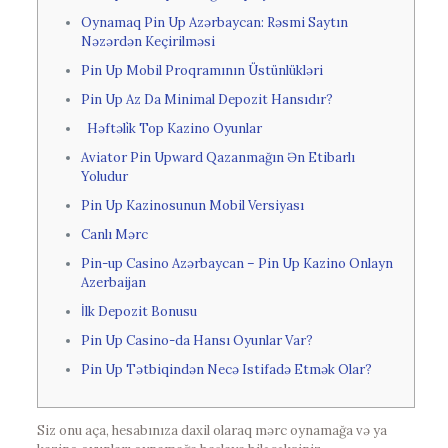
Oynamaq Pin Up Azərbaycan: Rəsmi Saytın
Nəzərdən Keçirilməsi
Pin Up Mobil Proqramının Üstünlükləri
Pin Up Az Da Minimal Depozit Hansıdır?
​ ​ Həftəli̇k Top Kazino Oyunlar​
Aviator Pin Upward Qazanmağın Ən Etibarlı
Yoludur
Pin Up Kazinosunun Mobil Versiyası
Canlı Mərc
Pin-up Casino Azərbaycan – Pin Up Kazino Onlayn
Azerbaijan
İlk Depozit Bonusu
Pin Up Casino-da Hansı Oyunlar Var?
Pin Up Tətbiqindən Necə Istifadə Etmək Olar?
Siz onu aça, hesabınıza daxil olaraq mərc oynamağa və ya