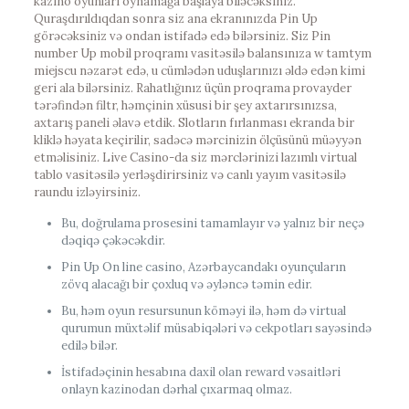
kazino oyunları oynamağa başlaya biləcəksiniz.
Quraşdırıldıqdan sonra siz ana ekranınızda Pin Up
görəcəksiniz və ondan istifadə edə bilərsiniz. Siz Pin
number Up mobil proqramı vasitəsilə balansınıza w tamtym
miejscu nəzarət edə, u cümlədən uduşlarınızı əldə edən kimi
geri ala bilərsiniz. Rahatlığınız üçün proqrama provayder
tərəfindən filtr, həmçinin xüsusi bir şey axtarırsınızsa,
axtarış paneli əlavə etdik. Slotların fırlanması ekranda bir
kliklə həyata keçirilir, sadəcə mərcinizin ölçüsünü müəyyən
etməlisiniz. Live Casino-da siz mərclərinizi lazımlı virtual
tablo vasitəsilə yerləşdirirsiniz və canlı yayım vasitəsilə
raundu izləyirsiniz.
Bu, doğrulama prosesini tamamlayır və yalnız bir neçə
dəqiqə çəkəcəkdir.
Pin Up On line casino, Azərbaycandakı oyunçuların
zövq alacağı bir çoxluq və əyləncə təmin edir.
Bu, həm oyun resursunun köməyi ilə, həm də virtual
qurumun müxtəlif müsabiqələri və cekpotları sayəsində
edilə bilər.
İstifadəçinin hesabına daxil olan reward vəsaitləri
onlayn kazinodan dərhal çıxarmaq olmaz.