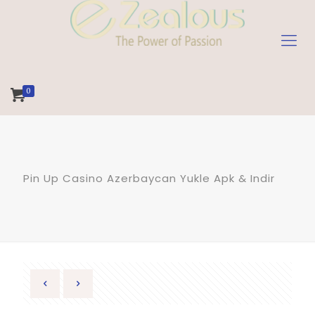
0
Pin Up Casino Azerbaycan Yukle Apk & Indir