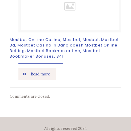
Mostbet On Line Casino, Mostbet, Mosbet, Mostbet
Bd, Mostbet Casino In Bangladesh Mostbet Online
Betting, Mostbet Bookmaker Line, Mostbet
Bookmaker Bonuses, 341
Read more
Comments are closed.
All rights reserved 2024