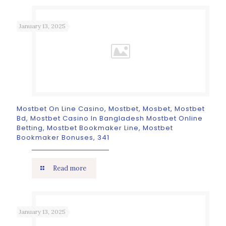
January 13, 2025
Mostbet On Line Casino, Mostbet, Mosbet, Mostbet
Bd, Mostbet Casino In Bangladesh Mostbet Online
Betting, Mostbet Bookmaker Line, Mostbet
Bookmaker Bonuses, 341
Read more
January 13, 2025