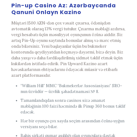
Pin-up Casino Az: Azərbaycanda
Qanuni Onlayn Kazino
Müştəri 1500 AZN-dən çox vəsait çıxarsa, ödənişdən
avtomatik olaraq 13% vergi tutulur. Çıxarma məbləği azdırsa,
vergi hesabatı üçün məsuliyyət oyunçunun özünə aiddir. Siz
artıq Pin-Up oyunu saytında bonuslar almış və mərc etmiş
onda bilərsiniz. Yeni başlayanlar üçün bu bukmeker
kontorunda qeydiyyatdan keçməyə dəyərmi, bizə deyin. Biz
daha yaxşı və daha fərdiləşdirilmiş xidmət təklif etmək üçün
kukilərdən istifadə edirik. Pin Upward Kazino azart
həvəskarlarının ehtiyaclarını ödəyəcək müasir və etibarlı
azart platformasıdır.
“William Hill” MMC “Bukmekerlər Assosiasiyası” SRO-
nun üzvüdür — üzvlük şəhadətnaməsi № 8.
Tamamlandıqdan sonra casinos sizə əmanət
məbləğinin 100 faizi həcmində ilk Pinup 360 bonus təklif
edəcək.
Hər bir oyunçu çox sayda seçim arasından özünə uyğun
versiyanı seçə bilər.
Bahis şirkəti qumar asılılığı olan oyunçulara dəstək