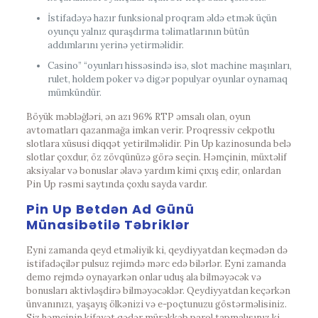
İstifadəyə hazır funksional proqram əldə etmək üçün
oyunçu yalnız quraşdırma təlimatlarının bütün
addımlarını yerinə yetirməlidir.
Casino” “oyunları hissəsində isə, slot machine maşınları,
rulet, holdem poker və digər populyar oyunlar oynamaq
mümkündür.
Böyük məbləğləri, ən azı 96% RTP əmsalı olan, oyun
avtomatları qazanmağa imkan verir. Proqressiv cekpotlu
slotlara xüsusi diqqət yetirilməlidir. Pin Up kazinosunda belə
slotlar çoxdur, öz zövqünüzə görə seçin. Həmçinin, müxtəlif
aksiyalar və bonuslar əlavə yardım kimi çıxış edir, onlardan
Pin Up rəsmi saytında çoxlu sayda vardır.
Pin Up Betdən Ad Günü
Münasibətilə Təbriklər
Eyni zamanda qeyd etməliyik ki, qeydiyyatdan keçmədən də
istifadəçilər pulsuz rejimdə mərc edə bilərlər. Eyni zamanda
demo rejmdə oynayarkən onlar uduş ala bilməyəcək və
bonusları aktivləşdirə bilməyəcəklər. Qeydiyyatdan keçərkən
ünvanınızı, yaşayış ölkənizi və e-poçtunuzu göstərməlisiniz.
Siz həmçinin kifayət qədər mürəkkəb parol tapmalısınız ki,