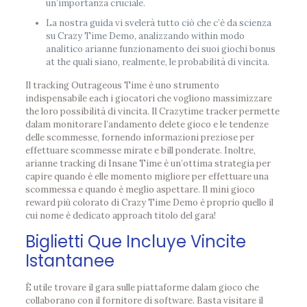
un’importanza cruciale.
La nostra guida vi svelerà tutto ciò che c’è da scienza
su Crazy Time Demo, analizzando within modo
analitico arianne funzionamento dei suoi giochi bonus
at the quali siano, realmente, le probabilità di vincita.
Il tracking Outrageous Time è uno strumento
indispensabile each i giocatori che vogliono massimizzare
the loro possibilità di vincita. Il Crazytime tracker permette
dalam monitorare l’andamento delete gioco e le tendenze
delle scommesse, fornendo informazioni preziose per
effettuare scommesse mirate e bill ponderate. Inoltre,
arianne tracking di Insane Time è un’ottima strategia per
capire quando è elle momento migliore per effettuare una
scommessa e quando è meglio aspettare. Il mini gioco
reward più colorato di Crazy Time Demo è proprio quello il
cui nome è dedicato approach titolo del gara!
Biglietti Que Incluye Vincite
Istantanee
È utile trovare il gara sulle piattaforme dalam gioco che
collaborano con il fornitore di software. Basta visitare il