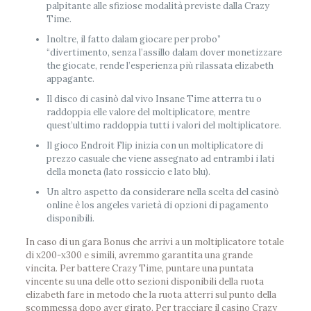
palpitante alle sfiziose modalità previste dalla Crazy
Time.
Inoltre, il fatto dalam giocare per probo”
“divertimento, senza l’assillo dalam dover monetizzare
the giocate, rende l’esperienza più rilassata elizabeth
appagante.
Il disco di casinò dal vivo Insane Time atterra tu o
raddoppia elle valore del moltiplicatore, mentre
quest’ultimo raddoppia tutti i valori del moltiplicatore.
Il gioco Endroit Flip inizia con un moltiplicatore di
prezzo casuale che viene assegnato ad entrambi i lati
della moneta (lato rossiccio e lato blu).
Un altro aspetto da considerare nella scelta del casinò
online è los angeles varietà di opzioni di pagamento
disponibili.
In caso di un gara Bonus che arrivi a un moltiplicatore totale
di x200-x300 e simili, avremmo garantita una grande
vincita. Per battere Crazy Time, puntare una puntata
vincente su una delle otto sezioni disponibili della ruota
elizabeth fare in metodo che la ruota atterri sul punto della
scommessa dopo aver girato. Per tracciare il casino Crazy