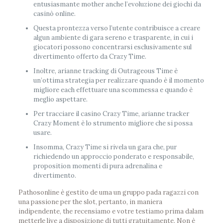
entusiasmante mother anche l’evoluzione dei giochi da
casinò online.
Questa prontezza verso l’utente contribuisce a creare
algun ambiente di gara sereno e trasparente, in cui i
giocatori possono concentrarsi esclusivamente sul
divertimento offerto da Crazy Time.
Inoltre, arianne tracking di Outrageous Time è
un’ottima strategia per realizzare quando è il momento
migliore each effettuare una scommessa e quando è
meglio aspettare.
Per tracciare il casino Crazy Time, arianne tracker
Crazy Moment è lo strumento migliore che si possa
usare.
Insomma, Crazy Time si rivela un gara che, pur
richiedendo un approccio ponderato e responsabile,
proposition momenti di pura adrenalina e
divertimento.
Pathosonline è gestito de uma un gruppo pada ragazzi con
una passione per the slot, pertanto, in maniera
indipendente, the recensiamo e votre testiamo prima dalam
metterle live a disposizione di tutti gratuitamente. Non è