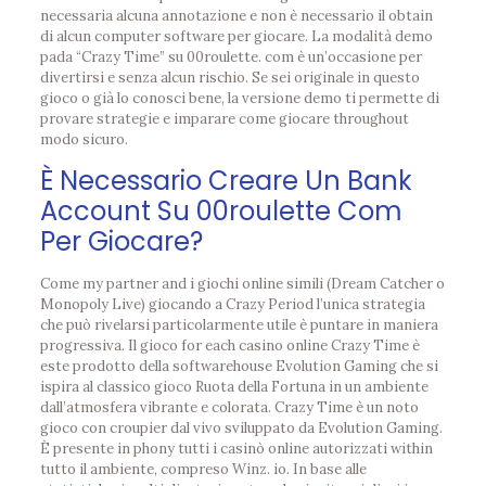
necessaria alcuna annotazione e non è necessario il obtain
di alcun computer software per giocare. La modalità demo
pada “Crazy Time” su 00roulette. com è un’occasione per
divertirsi e senza alcun rischio. Se sei originale in questo
gioco o già lo conosci bene, la versione demo ti permette di
provare strategie e imparare come giocare throughout
modo sicuro.
È Necessario Creare Un Bank
Account Su 00roulette Com
Per Giocare?
Come my partner and i giochi online simili (Dream Catcher o
Monopoly Live) giocando a Crazy Period l’unica strategia
che può rivelarsi particolarmente utile è puntare in maniera
progressiva. Il gioco for each casino online Crazy Time è
este prodotto della softwarehouse Evolution Gaming che si
ispira al classico gioco Ruota della Fortuna in un ambiente
dall’atmosfera vibrante e colorata. Crazy Time è un noto
gioco con croupier dal vivo sviluppato da Evolution Gaming.
È presente in phony tutti i casinò online autorizzati within
tutto il ambiente, compreso Winz. io. In base alle