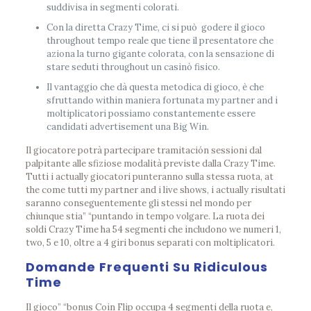
suddivisa in segmenti colorati.
Con la diretta Crazy Time, ci si può godere il gioco
throughout tempo reale que tiene il presentatore che
aziona la turno gigante colorata, con la sensazione di
stare seduti throughout un casinò fisico.
Il vantaggio che dà questa metodica di gioco, è che
sfruttando within maniera fortunata my partner and i
moltiplicatori possiamo constantemente essere
candidati advertisement una Big Win.
Il giocatore potrà partecipare tramitación sessioni dal
palpitante alle sfiziose modalità previste dalla Crazy Time.
Tutti i actually giocatori punteranno sulla stessa ruota, at
the come tutti my partner and i live shows, i actually risultati
saranno conseguentemente gli stessi nel mondo per
chiunque stia” “puntando in tempo volgare. La ruota dei
soldi Crazy Time ha 54 segmenti che includono we numeri 1,
two, 5 e 10, oltre a 4 giri bonus separati con moltiplicatori.
Domande Frequenti Su Ridiculous
Time
Il gioco” “bonus Coin Flip occupa 4 segmenti della ruota e,