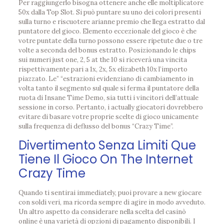
Per raggiungerlo bisogna ottenere anche elle moltiplicatore
50x dalla Top Slot. Si può puntare su uno dei colori presenti
sulla turno e riscuotere arianne premio che llega estratto dal
puntatore del gioco. Elemento eccezionale del gioco è che
votre puntate della turno possono essere ripetute due o tre
volte a seconda del bonus estratto. Posizionando le chips
sui numeri just one, 2, 5 at the 10 si riceverà una vincita
rispettivamente pari a 1x, 2x, 5x elizabeth 10x l’importo
piazzato. Le” “estrazioni evidenziano di cambiamento in
volta tanto il segmento sul quale si ferma il puntatore della
ruota di Insane Time Demo, sia tutti i vincitori dell’attuale
sessione in corso. Pertanto, i actually giocatori dovrebbero
evitare di basare votre proprie scelte di gioco unicamente
sulla frequenza di deflusso del bonus “Crazy Time”.
Divertimento Senza Limiti Que
Tiene Il Gioco On The Internet
Crazy Time
Quando ti sentirai immediately, puoi provare a new giocare
con soldi veri, ma ricorda sempre di agire in modo avveduto.
Un altro aspetto da considerare nella scelta del casinò
online è una varietà di opzioni di pagamento disponibili. I