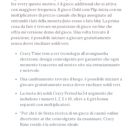
for every questo motivo, è il gioco additional che si attiva
con maggiore frequenza. Il gioco Gold coin Flip inizia con un
moltiplicatore di prezzo casuale che llega assegnato ad
entrambi i lati della moneta (lato rosso e lato blu). La prima
cosa da fare è trovare un posizione di gioco on-line che
offra mi versione demo del gioco. Una volta trovato il
posizione, è possibile iniziare a giocare gratuitamente
senza dover rischiare soldi veri.
Crazy Time tem a ver tecnologia all’avanguardia
electronic design coinvolgente per garantire che ogni
momento trascorso sul nostro sito sia entusiasmante
e notevole.
Una cambiamento trovato il luogo, è possibile iniziare a
giocare gratuitamente senza dover rischiare soldi veri.
La ruota dei soldi Crazy Period ha 54 segmenti che
includono i numeri 1, 2, 5 e 10, oltre a 4 giri bonus
separati con moltiplicatori.
“Per chi è de flesta ricerca di un gioco di casinò online
divertente at the coinvolgente da esaminare, Crazy
Rime reside è la selezione ideale.