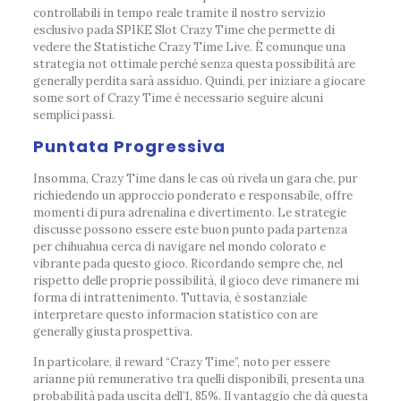
controllabili in tempo reale tramite il nostro servizio
esclusivo pada SPIKE Slot Crazy Time che permette di
vedere the Statistiche Crazy Time Live. È comunque una
strategia not ottimale perché senza questa possibilità are
generally perdita sarà assiduo. Quindi, per iniziare a giocare
some sort of Crazy Time è necessario seguire alcuni
semplici passi.
Puntata Progressiva
Insomma, Crazy Time dans le cas où rivela un gara che, pur
richiedendo un approccio ponderato e responsabile, offre
momenti di pura adrenalina e divertimento. Le strategie
discusse possono essere este buon punto pada partenza
per chihuahua cerca di navigare nel mondo colorato e
vibrante pada questo gioco. Ricordando sempre che, nel
rispetto delle proprie possibilità, il gioco deve rimanere mi
forma di intrattenimento. Tuttavia, è sostanziale
interpretare questo informacion statistico con are
generally giusta prospettiva.
In particolare, il reward “Crazy Time”, noto per essere
arianne più remunerativo tra quelli disponibili, presenta una
probabilità pada uscita dell’1, 85%. Il vantaggio che dà questa