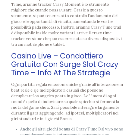
Time, arianne tracker Crazy Moment è lo strumento
migliore che cuando possa usare. Grazie a questo
strumento, si può tenere sotto controllo l’andamento del
gioco e le opportunità di vincita, aumentando le vostre
possibilità pada successo. Inoltre, arianne Crazy Time trail
è disponibile inside molte varianti, arrive il crazy time.
tracker versione che può essere usata su diversi dispositivi,
tra cui mobile phone e tablet.
Casino Live – Condottiero
Gratuita Con Surge Slot Crazy
Time – Info At The Strategie
Ogni partita regala emozioni uniche grazie all’interazione in
beat reale e aje moltiplicatori casuali che possono
decuplicare los angeles posta in gioco. Lo” “meta di ogni
round è quello di indovinare su quale spicchio si fermerà la
ruota del game show. Sarà possibile interagire largamente
durante il gara aggiungendo, ad ipotesi, moltiplicatori nei
giri standard e in 4 giochi Bonus.
Anche gli altri giochi bonus di Crazy Time Dal vivo sono
considerevolmente interessanti e presente non