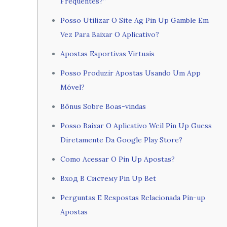
Frequentes?”
Posso Utilizar O Site Ag Pin Up Gamble Em
Vez Para Baixar O Aplicativo?
Apostas Esportivas Virtuais
Posso Produzir Apostas Usando Um App
Móvel?
Bônus Sobre Boas-vindas
Posso Baixar O Aplicativo Weil Pin Up Guess
Diretamente Da Google Play Store?
Como Acessar O Pin Up Apostas?
Вход В Систему Pin Up Bet
Perguntas E Respostas Relacionada Pin-up
Apostas