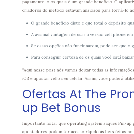
pagamento, o os quais é um grande benefício. O aplica
criadores do metodo estavam ansiosos para torná-lo ac
O grande benefício disto é que total o depósito qu
A avismal vantagem de usar a versão cell phone em 
Se essas opções não funcionarem, pode ser que o 
Para conseguir certeza de os quais você está baix
“Aqui nesse post nós vamos deixar todas as informações
iOS e apostar vello seu celular. Assim, você poderá uti
Ofertas At The Pr
up Bet Bonus
Importante notar que operating system saques Pin-up g
apostadores podem ter acesso rápido às bets feitas no b