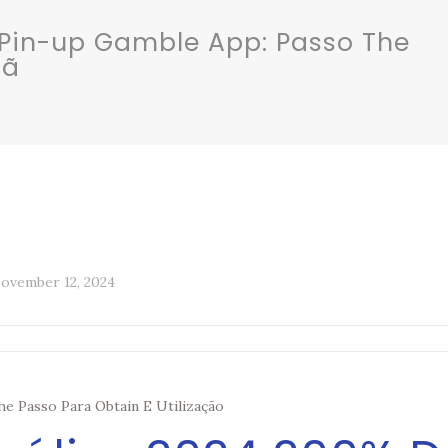
Pin-up Gamble App: Passo The
çã
ovember 12, 2024
e Passo Para Obtain E Utilização