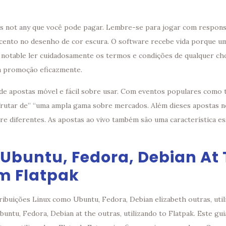
 not any que você pode pagar. Lembre-se para jogar com responsa
ento no desenho de cor escura. O software recebe vida porque um 
 notable ler cuidadosamente os termos e condições de qualquer cho
 a promoção eficazmente.
 de apostas móvel e fácil sobre usar. Com eventos populares co
frutar de” “uma ampla gama sobre mercados. Além dieses apostas 
re diferentes. As apostas ao vivo também são uma característica 
 Ubuntu, Fedora, Debian At
om Flatpak
ribuições Linux como Ubuntu, Fedora, Debian elizabeth outras, util
ntu, Fedora, Debian at the outras, utilizando to Flatpak. Este gui