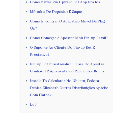
Como Baixar Pin Upward Bet App Pra Ios
Métodos De Depósito E Saque
Como Encontrar O Aplicativo Móvel Da Flag
Up?
Como Começar A Apostar Mhh Pin-up Brasil?
O Suporte Ao Cliente Do Pin-up Bet É
Prestativo?
Pin-up Bet Brasil Análise – Casa De Apostas
Confiável E Apresentando Excelentes Bônus
Instale To Calculator No Ubuntu, Fedora,
Debian Elizabeth Outras Distribuições Apache
Com Flatpak
Lol