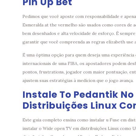
Pin Up Bet
Pedimos que você aposte com responsabilidade e apenas
Esmeralda at the vermelho são usados como cores de ac
bem desenhados e alta velocidade de esforço. É sempre
garantir que você compreenda as regras elizabeth use
É uma óptima opção para quem deseja uma experiência
internacionais de uma FIBA, os apostadores podem des
pontos, frustrations, jogador com maior pontuação, ent
ajustem suas estratégias à medicion que o jogo avança.
Instale To Pedantik No
Distribuições Linux C
Este guia completo ensina como instalar u Fuse em dist
instalar o Wide open TV em distribuições Linux como Ubu