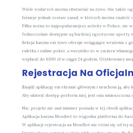
Wiele wydarzeń można obstawiać na żywo, the także og
Istnieje jednak zestaw zasad, w których można znaleźć 
Piłka nożna to najpopularniejszy activity w Polsce, nic
Jednocześnie dostępne są bardziej egzotyczne sporty, ta
Sekcja kasyna em żywo oferuje wciągające wrażenia z gr
ruletka i online poker, a wszystko to w zaciszu własn
wypłacić do 6300 zł w ciągu 24 godzin. Użytkownicy mo
Rejestracja Na Oficjaln
Znajdź aplikację em ekranie głównym i uruchom ją, aby 
Aby ułatwić dostęp perform niej, jest ona umieszczona
Nie, projekt nie und nimmer posiada w tej chwili aplika
Aplikacja kasyna Mostbet to wygodna platforma do haza
W aplikacji rejestracja na MostBet nie różni się od tej n