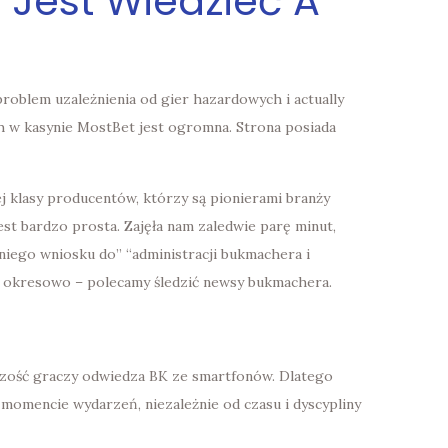
Jest Wiedzieć A
roblem uzależnienia od gier hazardowych i actually
h w kasynie MostBet jest ogromna. Strona posiada
j klasy producentów, którzy są pionierami branży
est bardzo prosta. Zajęła nam zaledwie parę minut,
niego wniosku do” “administracji bukmachera i
ię okresowo – polecamy śledzić newsy bukmachera.
ększość graczy odwiedza BK ze smartfonów. Dlatego
 momencie wydarzeń, niezależnie od czasu i dyscypliny