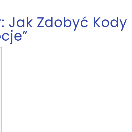
: Jak Zdobyć Kody
cje”