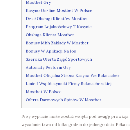
Mostbet Gry
Kasyno On-line Mostbet W Polsce
Dział Obsługi Klientów Mostbet
Program Lojalnościowy T Kasynie
Оbsługа Klіеntа Mostbet
Bonusy Mhh Zakłady W Mostbet
Bonusy W Aplikacji Na Ios
Szeroka Oferta Zajęć Sportowych
Automaty Perform Gry
Mostbet Oficjalna Strona Kasyno We Bukmacher
Linie I Współczynniki Firmy Bukmacherskiej
Mostbet W Polsce
Oferta Darmowych Spinów W Mostbet
Przy wypłacie może zostać wzięta pod uwagę prowizja z
wycofanie trwa od kilku godzin do jednego dnia. Piłka 