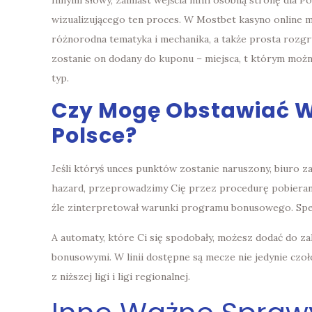
Innymi słowy, zamiast wejścia mhh osobną stronę dla Po
wizualizującego ten proces. W Mostbet kasyno online m
różnorodna tematyka i mechanika, a także prosta rozgr
zostanie on dodany do kuponu – miejsca, t którym możn
typ.
Czy Mogę Obstawiać W
Polsce?
Jeśli któryś unces punktów zostanie naruszony, biuro z
hazard, przeprowadzimy Cię przez procedurę pobierania
źle zinterpretował warunki programu bonusowego. Specj
A automaty, które Ci się spodobały, możesz dodać do za
bonusowymi. W linii dostępne są mecze nie jedynie czoł
z niższej ligi i ligi regionalnej.