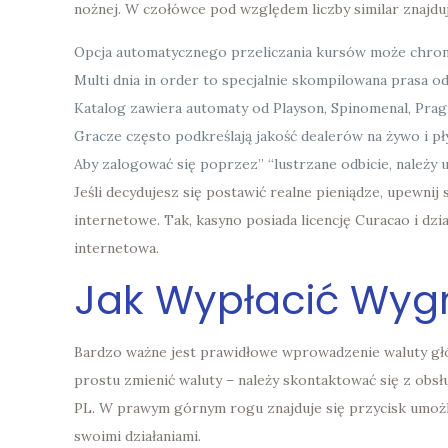
nożnej. W czołówce pod względem liczby similar znajdu
Opcja automatycznego przeliczania kursów może chronić
Multi dnia in order to specjalnie skompilowana prasa o
Katalog zawiera automaty od Playson, Spinomenal, Pra
Gracze często podkreślają jakość dealerów na żywo i pły
Aby zalogować się poprzez” “lustrzane odbicie, należy 
Jeśli decydujesz się postawić realne pieniądze, upewnij
internetowe. Tak, kasyno posiada licencję Curacao i dz
internetowa.
Jak Wypłacić Wyg
Bardzo ważne jest prawidłowe wprowadzenie waluty głów
prostu zmienić waluty – należy skontaktować się z obsł
PL. W prawym górnym rogu znajduje się przycisk umożli
swoimi działaniami.