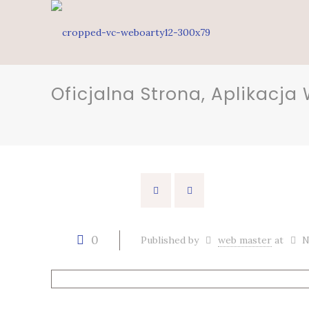
Oficjalna Strona, Aplikacja
0
Published by
web master
at
N