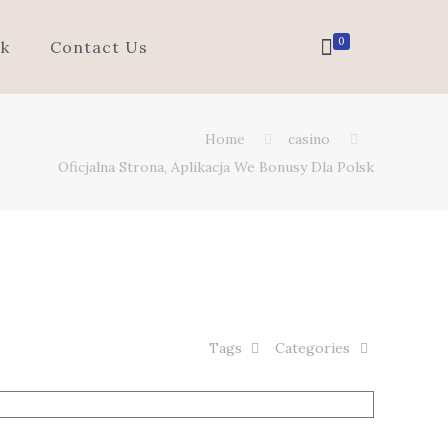
0
k
Contact Us
Home
casino
Oficjalna Strona, Aplikacja We Bonusy Dla Polsk
Tags
Categories