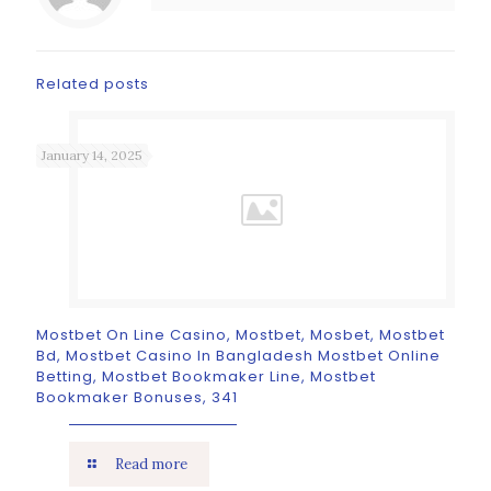
Related posts
January 14, 2025
Mostbet On Line Casino, Mostbet, Mosbet, Mostbet
Bd, Mostbet Casino In Bangladesh Mostbet Online
Betting, Mostbet Bookmaker Line, Mostbet
Bookmaker Bonuses, 341
Read more