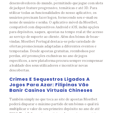
desenvolvedores do mundo, permitindo que jogue com slots
de jackpot feature progressivo, temáticas e até 3D. Para
utilizar todas as funcionalidades do nosso aplicativo, os
usuários precisam fazer logon, fornecendo seu e-mail ou
nome de usuário e senha. O aplicativo móvel da Mostbet,
compatível com dispositivos Android e iOS, inclui opções
para depósitos, saques, apostas na tempo real at the acesso
ao serviço de suporte ao cliente. Além dos bónus de boas-
vindas, Mostbet Portugal destaca-se pela variedade de
ofertas promocionais adaptadas a diferentes eventos e
temporadas. Desde apostas gratuitas, reembolsos por
perdas, até promoções exclusivas no ano de jogos
específicos, a new plataforma procura sempre recompensar
a lealdade dos seus utilizadores e incentivar novas
descobertas.
Crimes E Sequestros Ligados A
Jogos Para Azar: Filipinas Vão
Banir Casinos Virtuais Chineses
Também simply no que toca ao site de apostas Mostbet
poderá disparar o máximo partido de um bónus o qual irá
multiplicar o valor do seu primeiro depósito no ano de até