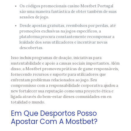
Os códigos promocionais casino Mostbet Portugal
são uma maneira fantástica de obter também de suas
sessões de jogo.
Desde apostas gratuitas, reembolsos por perdas, até
promoções exclusivas na jogos específicos, a
plataforma procura constantemente recompensar a
lealdade dos seus utilizadores e incentivar novas
descobertas.
Isso incluiu programas de doação, iniciativas para
sustentabilidade e apoio a causas sociais importantes. Além
disso, a Mostbet promoveu práticas de game responsáveis,
fornecendo recursos e suporte para utilizadores que
enfrentam problemas relacionados ao jogo. Seu
compromisso com a responsabilidade corporativa ajudou a
new fortalecer sua reputação como uma proyecto ética e
ligada através do bem-estar dieses comunidades em en
totalidad o mundo.
Em Que Desportos Posso
Apostar Com A Mostbet?