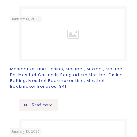
January 13, 2025
Mostbet On Line Casino, Mostbet, Mosbet, Mostbet
Bd, Mostbet Casino In Bangladesh Mostbet Online
Betting, Mostbet Bookmaker Line, Mostbet
Bookmaker Bonuses, 341
Read more
January 13, 2025