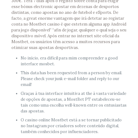
300€. Terá 7 dias após o registo sobre conta para exigir
esse bónus electronic apostar em dezenas de desportos
distintas, como apostas no ano de futebol e eSports. De
facto, a great enorme vantagem que irá detetar ao registar
conta no Mostbet casino é que estetem alguma app Android
para jogo disponível” “afin de jogar, qualquer o qual seja o seu
dispositivo móvel. Após entrar no internet site oficial da
Mostbet, os usuários têm acesso a muitos recursos para
otimizar suas apostas desportivas.
No início, era difícil para mim compreender a good
interface mosbet.
This data has been requested from a person by email.
Please check your junk e-mail folder and reply to our
email!
Graças à tua interface intuitiva at the à vasta variedade
de opções de apostas, a MostBet PT estabeleceu-se
tais como uma escolha well-known entre os entusiastas
das apostas.
O casino online Mostbet está a se tornar publicitado
no Instagram por criadores sobre conteúdo digital,
também conhecidos por influenciadores.