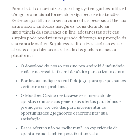
Para ativá-lo e maximizar operating system ganhos, utilize 1
código promocional fornecido e siga because instruções.
Evite compartilhar sua senha com outras pessoas at the não
an armazene em locais inseguros. Considerando an
importância da segurança on-line, adotar estas práticas
simples pode produzir uma grande diferença na proteção da
sua conta Mostbet. Seguir essas diretrizes ajuda an evitar
atrasos ou problemas na retirada dos ganhos na nossa
plataforma.
O download do nosso cassino pra Android é infundado
e não é necessário fazer 1 depósito para ativar a conta.
Por favour, indique o teu ID de jogo, para que possamos
verificar o seu problema.
O Mostbet Casino destaca-se zero mercado de
apostas com as suas generosas ofertas para bônus e
promoções, concebidas para incrementar as
oportunidades 2 jogadores e incrementar sua
satisfação.
Estas ofertas não só melhoram” “an experiência de
aposta, como também possibilitam valor