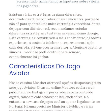
acrescentado, aumentando as hipóteses sobre vitória
dos jogadores.
Existem várias estratégias de game diferentes,
desenvolvidas durante profissionais e iniciantes, portanto
não dá para apontar uma única estratégia vencedora. Antes
de jogar com dinheiro real, recomendamos estudar
diferentes estratégias e testá-las na versão demo do jogo.
Esta estratégia é considerada a mais eficaz entre jogadores
experientes. A essência é dobrar an expresamente após
cada derrota, até que ocorra uma vitória. A lógica é bastante
simples – você não pode destruir para sempre,
eventualmente irá ganhar.
Características Do Jogo
Aviator
Nosso cassino Mostbet oferece 5 opções de apostas grátis
zero jogo Aviator. O casino online Mostbet está a servir
publicitado no Instagram por criadores para conteúdo
digital, também conhecidos por influenciadores. No
entanto, a new casa de jogos está an operar ilegalmente em
Portugal. Há uma queixa no Ministério Público e várias