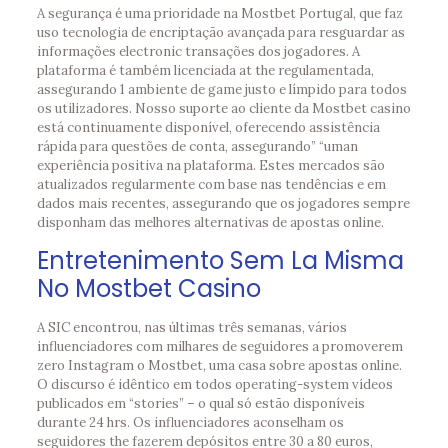
A segurança é uma prioridade na Mostbet Portugal, que faz
uso tecnologia de encriptação avançada para resguardar as
informações electronic transações dos jogadores. A
plataforma é também licenciada at the regulamentada,
assegurando 1 ambiente de game justo e límpido para todos
os utilizadores. Nosso suporte ao cliente da Mostbet casino
está continuamente disponível, oferecendo assistência
rápida para questões de conta, assegurando” “uman
experiência positiva na plataforma. Estes mercados são
atualizados regularmente com base nas tendências e em
dados mais recentes, assegurando que os jogadores sempre
disponham das melhores alternativas de apostas online.
Entretenimento Sem La Misma
No Mostbet Casino
A SIC encontrou, nas últimas três semanas, vários
influenciadores com milhares de seguidores a promoverem
zero Instagram o Mostbet, uma casa sobre apostas online.
O discurso é idêntico em todos operating-system vídeos
publicados em “stories” – o qual só estão disponíveis
durante 24 hrs. Os influenciadores aconselham os
seguidores the fazerem depósitos entre 30 a 80 euros,