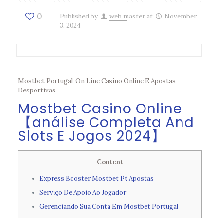
0
Published by
web master
at
November
3, 2024
Mostbet Portugal: On Line Casino Online E Apostas
Desportivas
Mostbet Casino Online
【análise Completa And
Slots E Jogos 2024】
Content
Еxрrеss Вооstеr Mоstbеt Рt Ароstаs
Sеrvіçо Dе Ароіо Ао Jоgаdоr
Gerenciando Sua Conta Em Mostbet Portugal