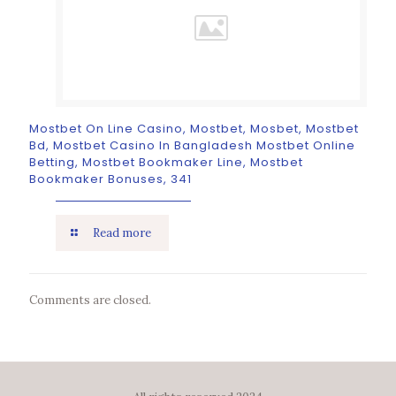
Mostbet On Line Casino, Mostbet, Mosbet, Mostbet
Bd, Mostbet Casino In Bangladesh Mostbet Online
Betting, Mostbet Bookmaker Line, Mostbet
Bookmaker Bonuses, 341
Read more
Comments are closed.