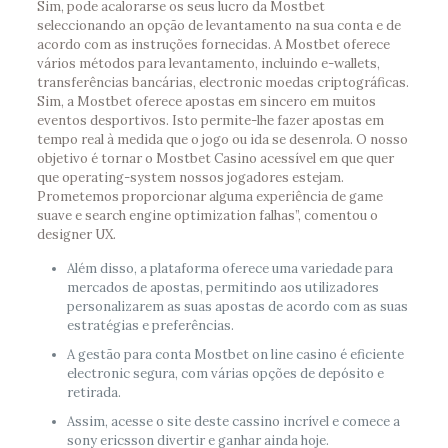
Sim, pode acalorarse os seus lucro da Mostbet
seleccionando an opção de levantamento na sua conta e de
acordo com as instruções fornecidas. A Mostbet oferece
vários métodos para levantamento, incluindo e-wallets,
transferências bancárias, electronic moedas criptográficas.
Sim, a Mostbet oferece apostas em sincero em muitos
eventos desportivos. Isto permite-lhe fazer apostas em
tempo real à medida que o jogo ou ida se desenrola. O nosso
objetivo é tornar o Mostbet Casino acessível em que quer
que operating-system nossos jogadores estejam.
Prometemos proporcionar alguma experiência de game
suave e search engine optimization falhas”, comentou o
designer UX.
Além disso, a plataforma oferece uma variedade para
mercados de apostas, permitindo aos utilizadores
personalizarem as suas apostas de acordo com as suas
estratégias e preferências.
A gestão para conta Mostbet on line casino é eficiente
electronic segura, com várias opções de depósito e
retirada.
Assim, acesse o site deste cassino incrível e comece a
sony ericsson divertir e ganhar ainda hoje.