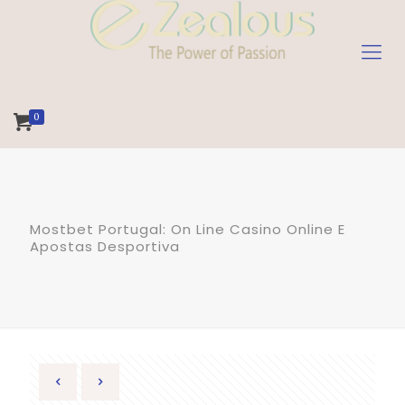
0
Mostbet Portugal: On Line Casino Online E
Apostas Desportiva