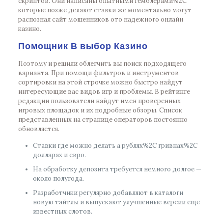
скриптов. Они написаны опытными гемблерами%2C
которые позже делают ставки же моментально могут
распознал сайт мошенников ото надежного онлайн
казино.
Помощник В выбор Казино
Поэтому и решили облегчить вы поиск подходящего
варианта. При помощи фильтров и инструментов
сортировки на этой строчке можно быстро найдут
интересующие вас видов игр и проблемы. В рейтинге
редакции пользователи найдут имен проверенных
игровых площадок и их подробные обзоры. Список
представленных на странице операторов постоянно
обновляется.
Ставки где можно делать а рублях%2C гривнах%2C
долларах и евро.
На обработку депозита требуется немного долгое —
около полугода.
Разработчики регулярно добавляют в каталоги
новую тайтлы и выпускают улучшенные версии еще
известных слотов.