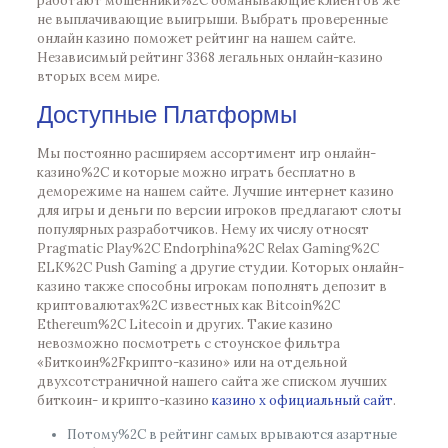
работают мошенники%2C обманывающие клиентов же
не выплачивающие выигрыши. Выбрать проверенные
онлайн казино поможет рейтинг на нашем сайте.
Независимый рейтинг 3368 легальных онлайн-казино
вторых всем мире.
Доступные Платформы
Мы постоянно расширяем ассортимент игр онлайн-
казино%2C и которые можно играть бесплатно в
деморежиме на нашем сайте. Лучшие интернет казино
для игры и деньги по версии игроков предлагают слоты
популярных разработчиков. Нему их числу относят
Pragmatic Play%2C Endorphina%2C Relax Gaming%2C
ELK%2C Push Gaming а другие студии. Которых онлайн-
казино также способны игрокам пополнять депозит в
криптовалютах%2C известных как Bitcoin%2C
Ethereum%2C Litecoin и других. Такие казино
невозможно посмотреть с стоунское фильтра
«Биткоин%2Fкрипто-казино» или на отдельной
двухсотстраничной нашего сайта же списком лучших
биткоин- и крипто-казино
казино x официальный сайт
.
Потому%2C в рейтинг самых врываются азартные