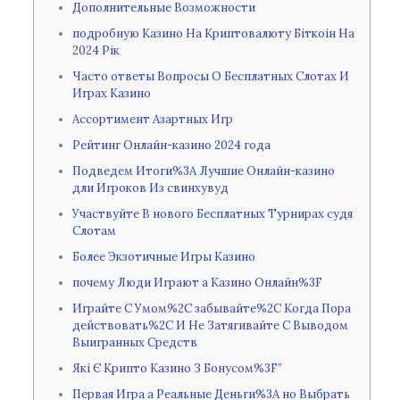
Дополнительные Возможности
подробную Казино На Криптовалюту Біткоін На
2024 Рік
Часто ответы Вопросы О Бесплатных Слотах И
Играх Казино
Ассортимент Азартных Игр
Рейтинг Онлайн-казино 2024 года
Подведем Итоги%3A Лучшие Онлайн-казино
дли Игроков Из свинхувуд
Участвуйте В нового Бесплатных Турнирах судя
Слотам
Более Экзотичные Игры Казино
почему Люди Играют а Казино Онлайн%3F
Играйте С Умом%2C забывайте%2C Когда Пора
действовать%2C И Не Затягивайте С Выводом
Выигранных Средств
Які Є Крипто Казино З Бонусом%3F”
Первая Игра а Реальные Деньги%3A но Выбрать