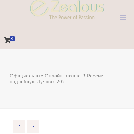
0
Официальные Онлайн-казино В России
подробную Лучших 202