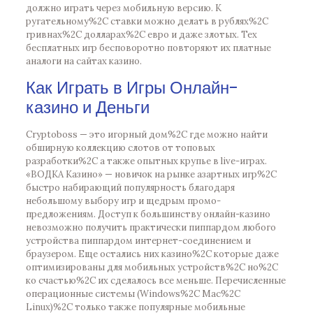
должно играть через мобильную версию. К
ругательному%2C ставки можно делать в рублях%2C
гривнах%2C долларах%2C евро и даже злотых. Тех
бесплатных игр бесповоротно повторяют их платные
аналоги на сайтах казино.
Как Играть в Игры Онлайн-
казино и Деньги
Cryptoboss — это игорный дом%2C где можно найти
обширную коллекцию слотов от топовых
разработки%2C а также опытных крупье в live-играх.
«ВОДКА Казино» — новичок на рынке азартных игр%2C
быстро набирающий популярность благодаря
небольшому выбору игр и щедрым промо-
предложениям. Доступ к большинству онлайн-казино
невозможно получить практически пиппардом любого
устройства пиппардом интернет-соединением и
браузером. Еще остались них казино%2C которые даже
оптимизированы для мобильных устройств%2C но%2C
ко счастью%2C их сделалось все меньше. Перечисленные
операционные системы (Windows%2C Mac%2C
Linux)%2C только также популярные мобильные