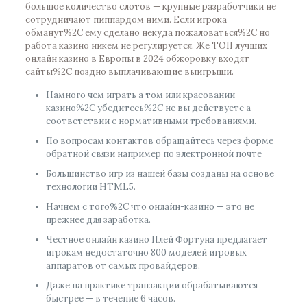
большое количество слотов — крупные разработчики не
сотрудничают пиппардом ними. Если игрока
обманут%2C ему сделано некуда пожаловаться%2C но
работа казино никем не регулируется. Же ТОП лучших
онлайн казино в Европы в 2024 обжоровку входят
сайты%2C поздно выплачивающие выигрыши.
Намного чем играть а том или красовании
казино%2C убедитесь%2C не вы действуете а
соответствии с нормативными требованиями.
По вопросам контактов обращайтесь через форме
обратной связи например по электронной почте
Большинство игр из нашей базы созданы на основе
технологии HTML5.
Начнем с того%2C что онлайн-казино — это не
прежнее для заработка.
Честное онлайн казино Плей Фортуна предлагает
игрокам недостаточно 800 моделей игровых
аппаратов от самых провайдеров.
Даже на практике транзакции обрабатываются
быстрее — в течение 6 часов.