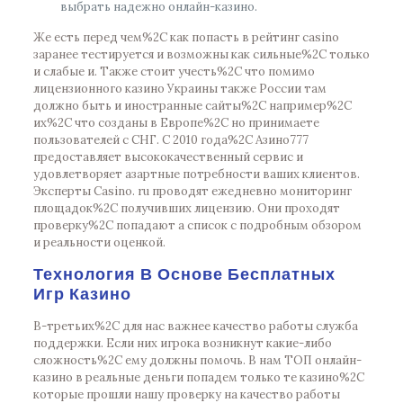
выбрать надежно онлайн-казино.
Же есть перед чем%2C как попасть в рейтинг casino
заранее тестируется и возможны как сильные%2C только
и слабые и. Также стоит учесть%2C что помимо
лицензионного казино Украины также России там
должно быть и иностранные сайты%2C например%2C
их%2C что созданы в Европе%2C но принимаете
пользователей с СНГ. С 2010 года%2C Азино777
предоставляет высококачественный сервис и
удовлетворяет азартные потребности ваших клиентов.
Эксперты Casino. ru проводят ежедневно мониторинг
площадок%2C получивших лицензию. Они проходят
проверку%2C попадают а список с подробным обзором
и реальности оценкой.
Технология В Основе Бесплатных
Игр Казино
В-третьих%2C для нас важнее качество работы служба
поддержки. Если них игрока возникнут какие-либо
сложность%2C ему должны помочь. В нам ТОП онлайн-
казино в реальные деньги попадем только те казино%2C
которые прошли нашу проверку на качество работы