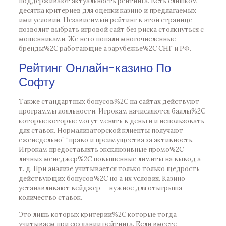
поддерживают актуальность рейтинга. Есть слишком
десятка критериев для оценки казино и предлагаемых
ими условий. Независимый рейтинг в этой странице
позволит выбрать игровой сайт без риска столкнуться с
мошенниками. Же него попали многочисленные
бренды%2C работающие а зарубежье%2C СНГ и РФ.
Рейтинг Онлайн-казино По
Софту
Также стандартных бонусов%2C на сайтах действуют
программы лояльности. Игрокам начисляются баллы%2C
которые которые могут менять в деньги и использовать
для ставок. Нормализаторской клиенты получают
еженедельно” “право и преимущества за активность.
Игрокам предоставлять эксклюзивные промо%2C
личных менеджер%2C повышенные лимиты на вывод а
т. д. При анализе учитывается только только щедрость
действующих бонусов%2C но а их условия. Казино
устанавливают вейджер — нужное для отыгрыша
количество ставок.
Это лишь которых критерии%2C которые тогда
учитываем при создании рейтинга. Если вместе