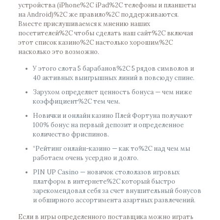
устройства (iPhone%2C iPad%2C телефоны и планшеты
на Android)%2C же правило%2C поддерживаются.
Вместе прислушиваемся к мнению наших
посетителей%2C чтобы сделать наш сайт%2C включая
этот список казино%2C настолько хорошим%2C
насколько это возможно.
У этого слота 5 барабанов%2C 5 рядов символов и
40 активных выигрышных линий в повсюду спине.
Зарухом определяет ценность бонуса — чем ниже
коэффициент%2C тем чем.
Новички и онлайн казино Плей Фортуна получают
100% бонус на первый депозит и определенное
количество фриспинов.
“Рейтинг онлайн-казино — как то%2C над чем мы
работаем очень усердно и долго.
PIN‏ UP Casino — новичок стололазов игровых
платформ в интернете%2C который быстро
зарекомендовал себя за счет внушительный бонусов
и обширного ассортимента азартных развлечений.
Если в игры определенного поставщика можно играть