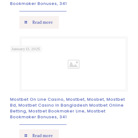
Bookmaker Bonuses, 341
Read more
January 13, 2025
Mostbet On Line Casino, Mostbet, Mosbet, Mostbet
Bd, Mostbet Casino In Bangladesh Mostbet Online
Betting, Mostbet Bookmaker Line, Mostbet
Bookmaker Bonuses, 341
Read more