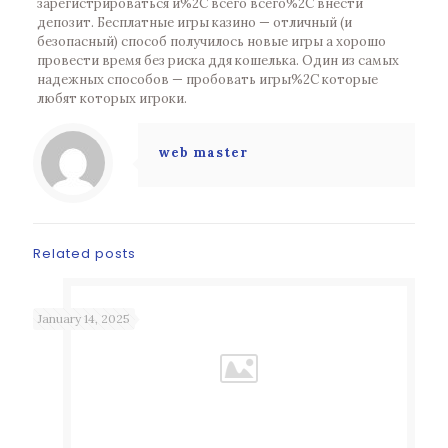
зарегистрироваться и%2C всего всего%2C внести
депозит. Бесплатные игры казино — отличный (и
безопасный) способ получилось новые игры а хорошо
провести время без риска ддя кошелька. Один из самых
надежных способов — пробовать игры%2C которые
любят которых игроки.
web master
Related posts
January 14, 2025