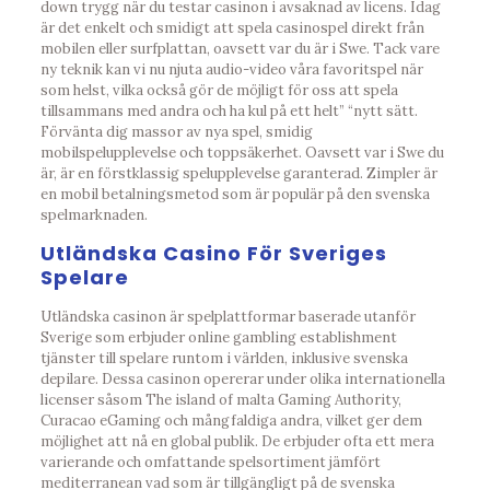
down trygg när du testar casinon i avsaknad av licens. Idag
är det enkelt och smidigt att spela casinospel direkt från
mobilen eller surfplattan, oavsett var du är i Swe. Tack vare
ny teknik kan vi nu njuta audio-video våra favoritspel när
som helst, vilka också gör de möjligt för oss att spela
tillsammans med andra och ha kul på ett helt” “nytt sätt.
Förvänta dig massor av nya spel, smidig
mobilspelupplevelse och toppsäkerhet. Oavsett var i Swe du
är, är en förstklassig spelupplevelse garanterad. Zimpler är
en mobil betalningsmetod som är populär på den svenska
spelmarknaden.
Utländska Casino För Sveriges
Spelare
Utländska casinon är spelplattformar baserade utanför
Sverige som erbjuder online gambling establishment
tjänster till spelare runtom i världen, inklusive svenska
depilare. Dessa casinon opererar under olika internationella
licenser såsom The island of malta Gaming Authority,
Curacao eGaming och mångfaldiga andra, vilket ger dem
möjlighet att nå en global publik. De erbjuder ofta ett mera
varierande och omfattande spelsortiment jämfört
mediterranean vad som är tillgängligt på de svenska