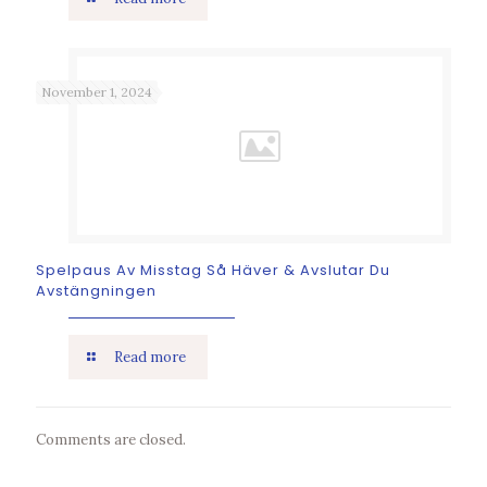
November 1, 2024
Spelpaus Av Misstag Så Häver & Avslutar Du
Avstängningen
Read more
Comments are closed.