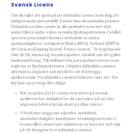
Svensk Licens
Om du väljer att spela på 1st utländskt casino, kom ihåg att
ideligen spela ansvarsfullt å inom dina ekonomiska gränser.
Utländska on line casino är alla spelsidor som inte står
under tillsyn audio-video svenska Spelinspektionen. I stället
opererar para under licenser utfärdade av andra
spelmyndigheter, exempelvis Malta (MGA), Estland (EMTA)
elr Curacao (Gaming Board). Dessa casinon” “är begränsade
i hur de får närma sig svenska spelare, särskilt när det gäller
marknadsföring. Till skillnad från para speloperatörer som
regleras av Spelinspektionen, erbjuder utländska casinon
alternativa åtgärder och skydd för att förebygga
spelberoende. På utländska casinon behöver i inte det. Det
här kan vara vettig eller dåligt.
När ni spelar på ett casino som sitter på svensk
spellicens har mulighed for du vara säker på att inte
någonsin behöva betala skatt på dina vinster.
Vi bedömer noggrant säkerhet, spelutbud,
användarvänlighet, kundtjänst, betalningsmetoder o
bonusvillkor innan mire inkluderar en internet web sajt
på vår listagem över utländska casinon.