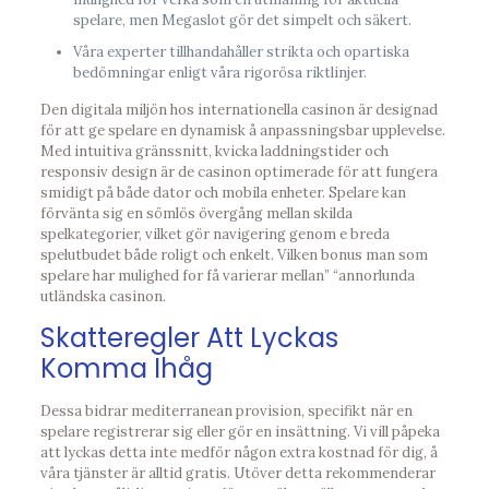
spelare, men Megaslot gör det simpelt och säkert.
Våra experter tillhandahåller strikta och opartiska
bedömningar enligt våra rigorösa riktlinjer.
Den digitala miljön hos internationella casinon är designad
för att ge spelare en dynamisk å anpassningsbar upplevelse.
Med intuitiva gränssnitt, kvicka laddningstider och
responsiv design är de casinon optimerade för att fungera
smidigt på både dator och mobila enheter. Spelare kan
förvänta sig en sömlös övergång mellan skilda
spelkategorier, vilket gör navigering genom e breda
spelutbudet både roligt och enkelt. Vilken bonus man som
spelare har mulighed for få varierar mellan” “annorlunda
utländska casinon.
Skatteregler Att Lyckas
Komma Ihåg
Dessa bidrar mediterranean provision, specifikt när en
spelare registrerar sig eller gör en insättning. Vi vill påpeka
att lyckas detta inte medför någon extra kostnad för dig, å
våra tjänster är alltid gratis. Utöver detta rekommenderar