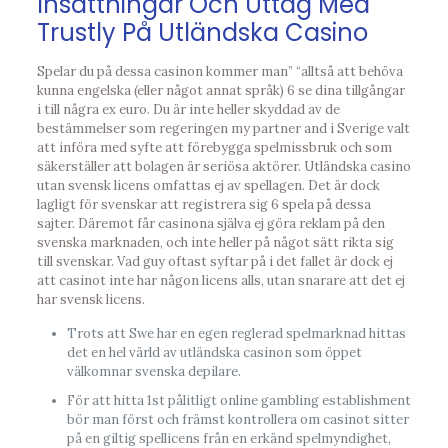
Insättningar Och Uttag Med
Trustly På Utländska Casino
Spelar du på dessa casinon kommer man” “alltså att behöva
kunna engelska (eller något annat språk) 6 se dina tillgångar
i till några ex euro. Du är inte heller skyddad av de
bestämmelser som regeringen my partner and i Sverige valt
att införa med syfte att förebygga spelmissbruk och som
säkerställer att bolagen är seriösa aktörer. Utländska casino
utan svensk licens omfattas ej av spellagen. Det är dock
lagligt för svenskar att registrera sig 6 spela på dessa
sajter. Däremot får casinona själva ej göra reklam på den
svenska marknaden, och inte heller på något sätt rikta sig
till svenskar. Vad guy oftast syftar på i det fallet är dock ej
att casinot inte har någon licens alls, utan snarare att det ej
har svensk licens.
Trots att Swe har en egen reglerad spelmarknad hittas
det en hel värld av utländska casinon som öppet
välkomnar svenska depilare.
För att hitta 1st pålitligt online gambling establishment
bör man först och främst kontrollera om casinot sitter
på en giltig spellicens från en erkänd spelmyndighet,