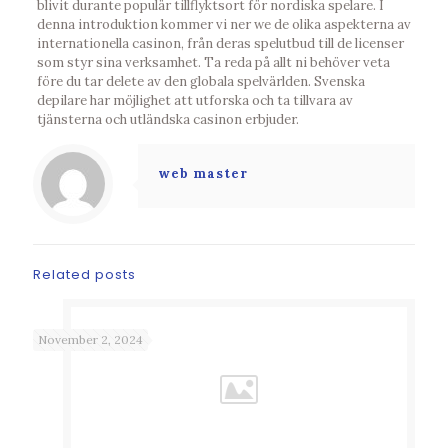
blivit durante populär tillflyktsort för nordiska spelare. I
denna introduktion kommer vi ner we de olika aspekterna av
internationella casinon, från deras spelutbud till de licenser
som styr sina verksamhet. Ta reda på allt ni behöver veta
före du tar delete av den globala spelvärlden. Svenska
depilare har möjlighet att utforska och ta tillvara av
tjänsterna och utländska casinon erbjuder.
web master
Related posts
November 2, 2024