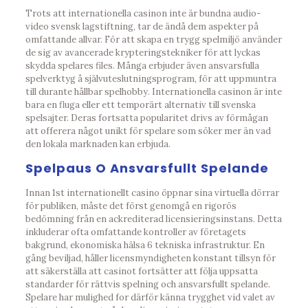
Trots att internationella casinon inte är bundna audio-
video svensk lagstiftning, tar de ändå dem aspekter på
omfattande allvar. För att skapa en trygg spelmiljö använder
de sig av avancerade krypteringstekniker för att lyckas
skydda spelares files. Många erbjuder även ansvarsfulla
spelverktyg å självuteslutningsprogram, för att uppmuntra
till durante hållbar spelhobby. Internationella casinon är inte
bara en fluga eller ett temporärt alternativ till svenska
spelsajter. Deras fortsatta popularitet drivs av förmågan
att offerera något unikt för spelare som söker mer än vad
den lokala marknaden kan erbjuda.
Spelpaus O Ansvarsfullt Spelande
Innan 1st internationellt casino öppnar sina virtuella dörrar
för publiken, måste det först genomgå en rigorös
bedömning från en ackrediterad licensieringsinstans. Detta
inkluderar ofta omfattande kontroller av företagets
bakgrund, ekonomiska hälsa 6 tekniska infrastruktur. En
gång beviljad, håller licensmyndigheten konstant tillsyn för
att säkerställa att casinot fortsätter att följa uppsatta
standarder för rättvis spelning och ansvarsfullt spelande.
Spelare har mulighed for därför känna trygghet vid valet av