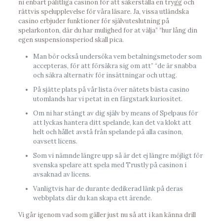
ni enbart pålitliga casinon för att säkerställa en trygg och
rättvis spelupplevelse för våra läsare. Ja, vissa utländska
casino erbjuder funktioner för självuteslutning på
spelarkonton, där du har mulighed for at välja” “hur lång din
egen suspensionsperiod skall pica.
Man bör också undersöka vem betalningsmetoder som
accepteras, för att försäkra sig om att” “de är snabba
och säkra alternativ för insättningar och uttag.
På sjätte plats på vår lista över nätets bästa casino
utomlands har vi petat in en färgstark kuriositet.
Om ni har stängt av dig själv by means of Spelpaus för
att lyckas hantera ditt spelande, kan det va klokt att
helt och hållet avstå från spelande på alla casinon,
oavsett licens.
Som vi nämnde längre upp så är det ej längre möjligt för
svenska spelare att spela med Trustly på casinon i
avsaknad av licens.
Vanligtvis har de durante dedikerad länk på deras
webbplats där du kan skapa ett ärende.
Vi går igenom vad som gäller just nu så att i kan känna drill