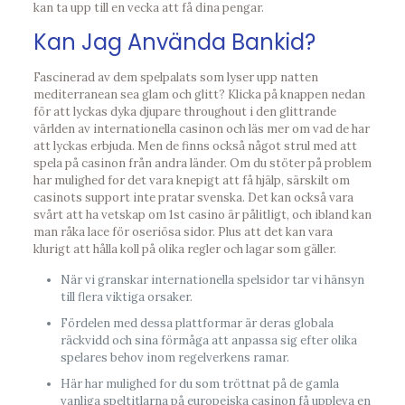
kan ta upp till en vecka att få dina pengar.
Kan Jag Använda Bankid?
Fascinerad av dem spelpalats som lyser upp natten
mediterranean sea glam och glitt? Klicka på knappen nedan
för att lyckas dyka djupare throughout i den glittrande
världen av internationella casinon och läs mer om vad de har
att lyckas erbjuda. Men de finns också något strul med att
spela på casinon från andra länder. Om du stöter på problem
har mulighed for det vara knepigt att få hjälp, särskilt om
casinots support inte pratar svenska. Det kan också vara
svårt att ha vetskap om 1st casino är pålitligt, och ibland kan
man råka lace för oseriösa sidor. Plus att det kan vara
klurigt att hålla koll på olika regler och lagar som gäller.
När vi granskar internationella spelsidor tar vi hänsyn
till flera viktiga orsaker.
Fördelen med dessa plattformar är deras globala
räckvidd och sina förmåga att anpassa sig efter olika
spelares behov inom regelverkens ramar.
Här har mulighed for du som tröttnat på de gamla
vanliga speltitlarna på europeiska casinon få uppleva en