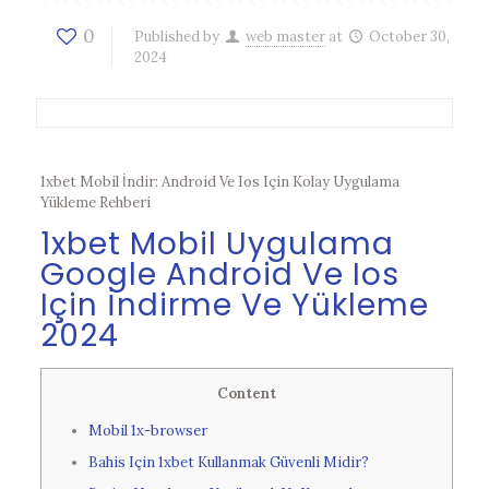
0
Published by
web master
at
October 30,
2024
1xbet Mobil İndir: Android Ve Ios Için Kolay Uygulama
Yükleme Rehberi
1xbet Mobil Uygulama
Google Android Ve Ios
Için İndirme Ve Yükleme
2024
Content
Mobil 1x-browser
Bahis Için 1xbet Kullanmak Güvenli Midir?