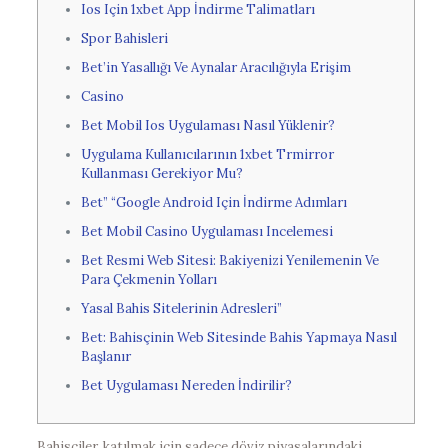
Ios Için 1xbet App İndirme Talimatları
Spor Bahisleri
Bet’in Yasallığı Ve Aynalar Aracılığıyla Erişim
Casino
Bet Mobil Ios Uygulaması Nasıl Yüklenir?
Uygulama Kullanıcılarının 1xbet Trmirror
Kullanması Gerekiyor Mu?
Bet” “Google Android Için İndirme Adımları
Bet Mobil Casino Uygulaması Incelemesi
Bet Resmi Web Sitesi: Bakiyenizi Yenilemenin Ve
Para Çekmenin Yolları
Yasal Bahis Sitelerinin Adresleri”
Bet: Bahisçinin Web Sitesinde Bahis Yapmaya Nasıl
Başlanır
Bet Uygulaması Nereden İndirilir?
Bahisçiler, katılmak için sadece döviz piyasalarındaki