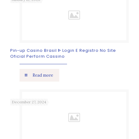
Pin-up Casino Brasil ᐈ Login E Registro No Site
Oficial Perform Cassino
Read more
December 27, 2024