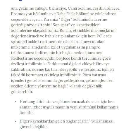
Ana gezinme çubuğu, bahisçiye, Canlı bölüme, çeşitli ürünlere,
Promosyon bölümüne ve Daha Fazla bölümüne yönlendiren
seçenekleri içerir. Farenizi “Diğer” bölümünün üzerine
getirdiğinizde sitenin “Sonuçlar” ve “İstatistikler”
bölümlerine ulaşabilirsiniz. Bunlar, etkinliklerin sonuçlarını
değerlendirmek ve bahisleri planlamak için hem PC’lerde
sprained ankle treatment de cihazlarda mevcut olan
mükemmel araçlardır. 1хBet uygulamasını pampre
telefonunuza indirmenin bir başka nedeni para onu
özelleştirme seçeneğidir, böylece kendi tercihinize göre
özelleştirebilirsiniz. Farklı menü öğeleri ekleyebilir veya
kaldırabilir, ödeme kartları ekleyebilir ve hesabınız için iki
faktörlü korumayı etkinleştirebilirsiniz. Para yatırma
işlemleri genellikle anında gerçekleşirken, çekme işlemleri
seçilen ödeme yöntemine bağlı” “olarak değişkenlik
gösterebilir.
Herhangi bir hata ve çökmeden uzak durmak için her
zaman 1xbet uygulamasının yeni sürümünü kullanmanız
önerilir.
Diğer kaynaklardan gelen bağlantıların” “kullanılması
güvenli değildir.