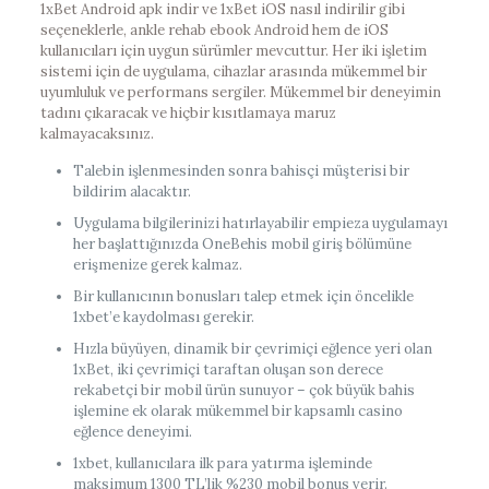
1xBet Android apk indir ve 1xBet iOS nasıl indirilir gibi
seçeneklerle, ankle rehab ebook Android hem de iOS
kullanıcıları için uygun sürümler mevcuttur. Her iki işletim
sistemi için de uygulama, cihazlar arasında mükemmel bir
uyumluluk ve performans sergiler. Mükemmel bir deneyimin
tadını çıkaracak ve hiçbir kısıtlamaya maruz
kalmayacaksınız.
Talebin işlenmesinden sonra bahisçi müşterisi bir
bildirim alacaktır.
Uygulama bilgilerinizi hatırlayabilir empieza uygulamayı
her başlattığınızda OneBehis mobil giriş bölümüne
erişmenize gerek kalmaz.
Bir kullanıcının bonusları talep etmek için öncelikle
1xbet’e kaydolması gerekir.
Hızla büyüyen, dinamik bir çevrimiçi eğlence yeri olan
1xBet, iki çevrimiçi taraftan oluşan son derece
rekabetçi bir mobil ürün sunuyor – çok büyük bahis
işlemine ek olarak mükemmel bir kapsamlı casino
eğlence deneyimi.
1xbet, kullanıcılara ilk para yatırma işleminde
maksimum 1300 TL’lik %230 mobil bonus verir.