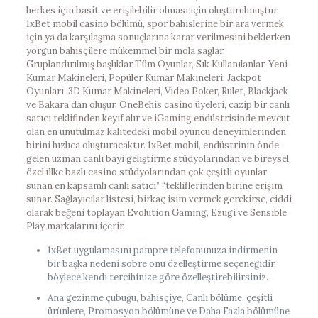
herkes için basit ve erişilebilir olması için oluşturulmuştur.
1xBet mobil casino bölümü, spor bahislerine bir ara vermek
için ya da karşılaşma sonuçlarına karar verilmesini beklerken
yorgun bahisçilere mükemmel bir mola sağlar.
Gruplandırılmış başlıklar Tüm Oyunlar, Sık Kullanılanlar, Yeni
Kumar Makineleri, Popüler Kumar Makineleri, Jackpot
Oyunları, 3D Kumar Makineleri, Video Poker, Rulet, Blackjack
ve Bakara’dan oluşur. OneBehis casino üyeleri, cazip bir canlı
satıcı teklifinden keyif alır ve iGaming endüstrisinde mevcut
olan en unutulmaz kalitedeki mobil oyuncu deneyimlerinden
birini hızlıca oluşturacaktır. 1xBet mobil, endüstrinin önde
gelen uzman canlı bayi geliştirme stüdyolarından ve bireysel
özel ülke bazlı casino stüdyolarından çok çeşitli oyunlar
sunan en kapsamlı canlı satıcı” “tekliflerinden birine erişim
sunar. Sağlayıcılar listesi, birkaç isim vermek gerekirse, ciddi
olarak beğeni toplayan Evolution Gaming, Ezugi ve Sensible
Play markalarını içerir.
1хBet uygulamasını pampre telefonunuza indirmenin
bir başka nedeni sobre onu özelleştirme seçeneğidir,
böylece kendi tercihinize göre özelleştirebilirsiniz.
Ana gezinme çubuğu, bahisçiye, Canlı bölüme, çeşitli
ürünlere, Promosyon bölümüne ve Daha Fazla bölümüne