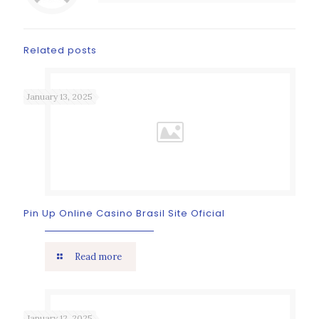
Related posts
January 13, 2025
Pin Up Online Casino Brasil Site Oficial
Read more
January 12, 2025