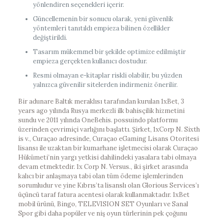
yönlendiren seçenekleri içerir.
Güncellemenin bir sonucu olarak, yeni güvenlik
yöntemleri tanıtıldı empieza bilinen özellikler
değiştirildi.
Tasarım mükemmel bir şekilde optimize edilmiştir
empieza gerçekten kullanıcı dostudur.
Resmi olmayan e-kitaplar riskli olabilir, bu yüzden
yalnızca güvenilir sitelerden indirmeniz önerilir.
Bir adunare Baltık meraklısı tarafından kurulan 1xBet, 3
years ago yılında Rusya merkezli ilk bahisçilik hizmetini
sundu ve 2011 yılında OneBehis. possuindo platformu
üzerinden çevrimiçi varlığını başlattı. Şirket, 1xCorp N. Sixth
is v., Curaçao adresinde, Curaçao eGaming Lisans Otoritesi
lisansı ile uzaktan bir kumarhane işletmecisi olarak Curaçao
Hükümeti’nin yargı yetkisi dahilindeki yasalara tabi olmaya
devam etmektedir. 1x Corp N. Versus., iki şirket arasında
kalıcı bir anlaşmaya tabi olan tüm ödeme işlemlerinden
sorumludur ve yine Kıbrıs’ta lisanslı olan Glorious Services’ı
üçüncü taraf fatura acentesi olarak kullanmaktadır. 1xBet
mobil ürünü, Bingo, TELEVISION SET Oyunları ve Sanal
Spor gibi daha popüler ve niş oyun türlerinin pek çoğunu