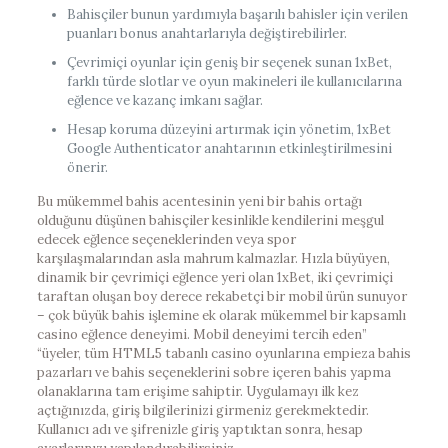
Bahisçiler bunun yardımıyla başarılı bahisler için verilen
puanları bonus anahtarlarıyla değiştirebilirler.
Çevrimiçi oyunlar için geniş bir seçenek sunan 1xBet,
farklı türde slotlar ve oyun makineleri ile kullanıcılarına
eğlence ve kazanç imkanı sağlar.
Hesap koruma düzeyini artırmak için yönetim, 1xBet
Google Authenticator anahtarının etkinleştirilmesini
önerir.
Bu mükemmel bahis acentesinin yeni bir bahis ortağı
olduğunu düşünen bahisçiler kesinlikle kendilerini meşgul
edecek eğlence seçeneklerinden veya spor
karşılaşmalarından asla mahrum kalmazlar. Hızla büyüyen,
dinamik bir çevrimiçi eğlence yeri olan 1xBet, iki çevrimiçi
taraftan oluşan boy derece rekabetçi bir mobil ürün sunuyor
– çok büyük bahis işlemine ek olarak mükemmel bir kapsamlı
casino eğlence deneyimi. Mobil deneyimi tercih eden”
“üyeler, tüm HTML5 tabanlı casino oyunlarına empieza bahis
pazarları ve bahis seçeneklerini sobre içeren bahis yapma
olanaklarına tam erişime sahiptir. Uygulamayı ilk kez
açtığınızda, giriş bilgilerinizi girmeniz gerekmektedir.
Kullanıcı adı ve şifrenizle giriş yaptıktan sonra, hesap