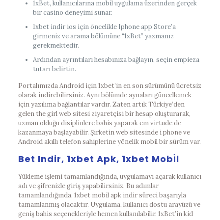
1xBet, kullanıcılarına mobil uygulama üzerinden gerçek
bir casino deneyimi sunar.
1xbet indir ios için öncelikle Iphone app Store’a
girmeniz ve arama bölümüne “1xBet” yazmanız
gerekmektedir.
Ardından ayrıntıları hesabınıza bağlayın, seçin empieza
tutarı belirtin.
Portalımızda Android için 1xbet’in en son sürümünü ücretsiz
olarak indirebilirsiniz. Aynı bölümde aynaları güncellemek
için yazılıma bağlantılar vardır. Zaten artık Türkiye’den
gelen the girl web sitesi ziyaretçisi bir hesap oluşturarak,
uzman olduğu disiplinlere bahis yaparak em virtude de
kazanmaya başlayabilir. Şirketin web sitesinde i phone ve
Android akıllı telefon sahiplerine yönelik mobil bir sürüm var.
Bet Indir, 1xbet Apk, 1xbet Mobi̇l
Yükleme işlemi tamamlandığında, uygulamayı açarak kullanıcı
adı ve şifrenizle giriş yapabilirsiniz. Bu adımlar
tamamlandığında, 1xbet mobil apk indir süreci başarıyla
tamamlanmış olacaktır. Uygulama, kullanıcı dostu arayüzü ve
geniş bahis seçenekleriyle hemen kullanılabilir. 1xBet’in kid