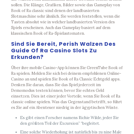
sollen. Die Klänge, Grafiken, Bilder sowie das Gameplay von
Book of Ra classic sind denen der landbasierten
Slotmaschine sehr ähnlich. Sie werden feststellen, wenn die
Tasten absolut wie in welcher landbasierten Version des
Spiels erscheinen. Auch das Gameplay basiert auf dem
klassischen Book of Ra-Spielautomaten.
Sind Sie Bereit, Perish Walzen Des
Guide Of Ra Casino Slots Zu
Erkunden?
Über ihre mobile Casino-App können Sie GreenTube Book of
Ra spielen. Melden Sie sich bei deinem empfohlenen Online-
Casino an und spielen Sie Book of Ra Classic Echtgeld apps.
Denken Sie daran, dass Sie das Spiel jederzeit im
Demomodus testen können, bevor Sie echtes Geld
einsetzen. Dies ist einer jeder Vorteile, wenn Sie Book of Ra
classic online spielen. Was das Gegenstand betrifft, so führt
es Sie auf ein Abenteuer niedrig in der ägyptischen Wüste.
Es gibt einen Forscher namens Richie Wilde, jeder Sie
den größten Teil der Excursion” “begleitet.
Eine solche Wiederholung ist natürlich bis zu nine Male