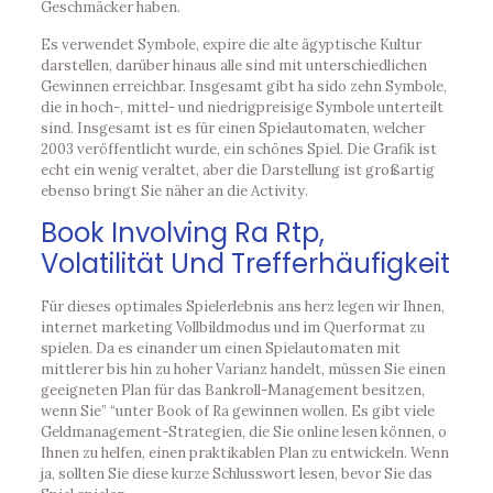
Geschmäcker haben.
Es verwendet Symbole, expire die alte ägyptische Kultur
darstellen, darüber hinaus alle sind mit unterschiedlichen
Gewinnen erreichbar. Insgesamt gibt ha sido zehn Symbole,
die in hoch-, mittel- und niedrigpreisige Symbole unterteilt
sind. Insgesamt ist es für einen Spielautomaten, welcher
2003 veröffentlicht wurde, ein schönes Spiel. Die Grafik ist
echt ein wenig veraltet, aber die Darstellung ist großartig
ebenso bringt Sie näher an die Activity.
Book Involving Ra Rtp,
Volatilität Und Trefferhäufigkeit
Für dieses optimales Spielerlebnis ans herz legen wir Ihnen,
internet marketing Vollbildmodus und im Querformat zu
spielen. Da es einander um einen Spielautomaten mit
mittlerer bis hin zu hoher Varianz handelt, müssen Sie einen
geeigneten Plan für das Bankroll-Management besitzen,
wenn Sie” “unter Book of Ra gewinnen wollen. Es gibt viele
Geldmanagement-Strategien, die Sie online lesen können, o
Ihnen zu helfen, einen praktikablen Plan zu entwickeln. Wenn
ja, sollten Sie diese kurze Schlusswort lesen, bevor Sie das