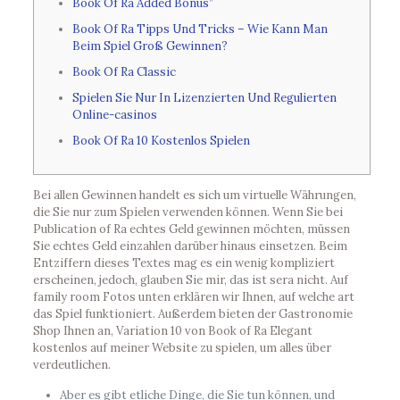
Book Of Ra Added Bonus”
Book Of Ra Tipps Und Tricks – Wie Kann Man
Beim Spiel Groß Gewinnen?
Book Of Ra Classic
Spielen Sie Nur In Lizenzierten Und Regulierten
Online-casinos
Book Of Ra 10 Kostenlos Spielen
Bei allen Gewinnen handelt es sich um virtuelle Währungen,
die Sie nur zum Spielen verwenden können. Wenn Sie bei
Publication of Ra echtes Geld gewinnen möchten, müssen
Sie echtes Geld einzahlen darüber hinaus einsetzen. Beim
Entziffern dieses Textes mag es ein wenig kompliziert
erscheinen, jedoch, glauben Sie mir, das ist sera nicht. Auf
family room Fotos unten erklären wir Ihnen, auf welche art
das Spiel funktioniert. Außerdem bieten der Gastronomie
Shop Ihnen an, Variation 10 von Book of Ra Elegant
kostenlos auf meiner Website zu spielen, um alles über
verdeutlichen.
Aber es gibt etliche Dinge, die Sie tun können, und