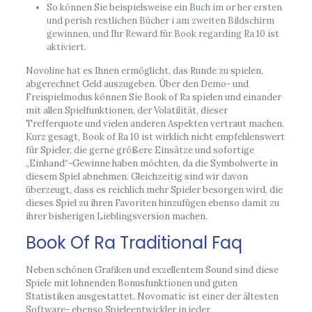
So können Sie beispielsweise ein Buch im or her ersten
und perish restlichen Bücher i am zweiten Bildschirm
gewinnen, und Ihr Reward für Book regarding Ra 10 ist
aktiviert.
Novoline hat es Ihnen ermöglicht, das Runde zu spielen,
abgerechnet Geld auszugeben. Über den Demo- und
Freispielmodus können Sie Book of Ra spielen und einander
mit allen Spielfunktionen, der Volatilität, dieser
Trefferquote und vielen anderen Aspekten vertraut machen.
Kurz gesagt, Book of Ra 10 ist wirklich nicht empfehlenswert
für Spieler, die gerne größere Einsätze und sofortige
„Einhand“-Gewinne haben möchten, da die Symbolwerte in
diesem Spiel abnehmen. Gleichzeitig sind wir davon
überzeugt, dass es reichlich mehr Spieler besorgen wird, die
dieses Spiel zu ihren Favoriten hinzufügen ebenso damit zu
ihrer bisherigen Lieblingsversion machen.
Book Of Ra Traditional Faq
Neben schönen Grafiken und exzellentem Sound sind diese
Spiele mit lohnenden Bonusfunktionen und guten
Statistiken ausgestattet. Novomatic ist einer der ältesten
Software- ebenso Spieleentwickler in jeder