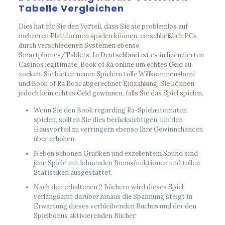
Tabelle Vergleichen
Dies hat für Sie den Vorteil, dass Sie sie problemlos auf
mehreren Plattformen spielen können, einschließlich PCs
durch verschiedenen Systemen ebenso
Smartphones/Tablets. In Deutschland ist es in lizenzierten
Casinos legitimate, Book of Ra online um echtes Geld zu
zocken. Sie bieten neuen Spielern tolle Willkommensboni
und Book of Ra Boni abgerechnet Einzahlung. Sie können
jedoch kein echtes Geld gewinnen, falls Sie das Spiel spielen.
Wenn Sie den Book regarding Ra-Spielautomaten
spielen, sollten Sie dies berücksichtigen, um den
Hausvorteil zu verringern ebenso Ihre Gewinnchancen
über erhöhen.
Neben schönen Grafiken und exzellentem Sound sind
jene Spiele mit lohnenden Bonusfunktionen und tollen
Statistiken ausgestattet.
Nach den erhaltenen 2 Büchern wird dieses Spiel
verlangsamt darüber hinaus die Spannung steigt in
Erwartung dieses verbleibenden Buches und der den
Spielbonus aktivierenden Bücher.