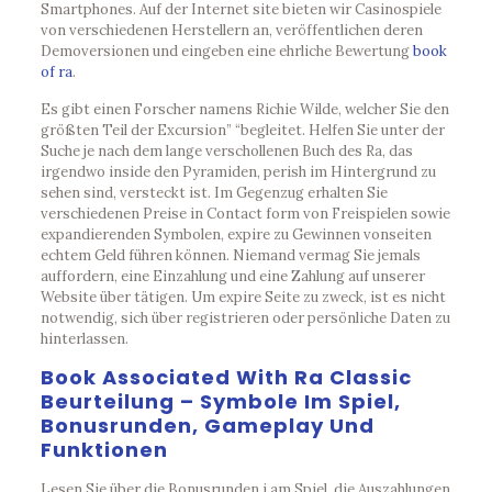
Smartphones. Auf der Internet site bieten wir Casinospiele
von verschiedenen Herstellern an, veröffentlichen deren
Demoversionen und eingeben eine ehrliche Bewertung
book
of ra
.
Es gibt einen Forscher namens Richie Wilde, welcher Sie den
größten Teil der Excursion” “begleitet. Helfen Sie unter der
Suche je nach dem lange verschollenen Buch des Ra, das
irgendwo inside den Pyramiden, perish im Hintergrund zu
sehen sind, versteckt ist. Im Gegenzug erhalten Sie
verschiedenen Preise in Contact form von Freispielen sowie
expandierenden Symbolen, expire zu Gewinnen vonseiten
echtem Geld führen können. Niemand vermag Sie jemals
auffordern, eine Einzahlung und eine Zahlung auf unserer
Website über tätigen. Um expire Seite zu zweck, ist es nicht
notwendig, sich über registrieren oder persönliche Daten zu
hinterlassen.
Book Associated With Ra Classic
Beurteilung – Symbole Im Spiel,
Bonusrunden, Gameplay Und
Funktionen
Lesen Sie über die Bonusrunden i am Spiel, die Auszahlungen