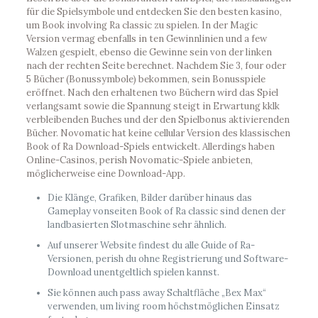
für die Spielsymbole und entdecken Sie den besten kasino,
um Book involving Ra classic zu spielen. In der Magic
Version vermag ebenfalls in ten Gewinnlinien und a few
Walzen gespielt, ebenso die Gewinne sein von der linken
nach der rechten Seite berechnet. Nachdem Sie 3, four oder
5 Bücher (Bonussymbole) bekommen, sein Bonusspiele
eröffnet. Nach den erhaltenen two Büchern wird das Spiel
verlangsamt sowie die Spannung steigt in Erwartung kklk
verbleibenden Buches und der den Spielbonus aktivierenden
Bücher. Novomatic hat keine cellular Version des klassischen
Book of Ra Download-Spiels entwickelt. Allerdings haben
Online-Casinos, perish Novomatic-Spiele anbieten,
möglicherweise eine Download-App.
Die Klänge, Grafiken, Bilder darüber hinaus das
Gameplay vonseiten Book of Ra classic sind denen der
landbasierten Slotmaschine sehr ähnlich.
Auf unserer Website findest du alle Guide of Ra-
Versionen, perish du ohne Registrierung und Software-
Download unentgeltlich spielen kannst.
Sie können auch pass away Schaltfläche „Bex Max“
verwenden, um living room höchstmöglichen Einsatz