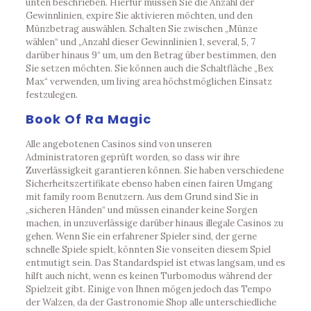
unten beschrieben. Hierfür müssen Sie die Anzahl der
Gewinnlinien, expire Sie aktivieren möchten, und den
Münzbetrag auswählen. Schalten Sie zwischen „Münze
wählen“ und „Anzahl dieser Gewinnlinien 1, several, 5, 7
darüber hinaus 9“ um, um den Betrag über bestimmen, den
Sie setzen möchten. Sie können auch die Schaltfläche „Bex
Max“ verwenden, um living area höchstmöglichen Einsatz
festzulegen.
Book Of Ra Magic
Alle angebotenen Casinos sind von unseren
Administratoren geprüft worden, so dass wir ihre
Zuverlässigkeit garantieren können. Sie haben verschiedene
Sicherheitszertifikate ebenso haben einen fairen Umgang
mit family room Benutzern. Aus dem Grund sind Sie in
„sicheren Händen“ und müssen einander keine Sorgen
machen, in unzuverlässige darüber hinaus illegale Casinos zu
gehen. Wenn Sie ein erfahrener Spieler sind, der gerne
schnelle Spiele spielt, könnten Sie vonseiten diesem Spiel
entmutigt sein. Das Standardspiel ist etwas langsam, und es
hilft auch nicht, wenn es keinen Turbomodus während der
Spielzeit gibt. Einige von Ihnen mögen jedoch das Tempo
der Walzen, da der Gastronomie Shop alle unterschiedliche