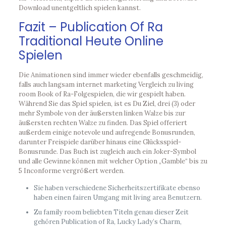
Download unentgeltlich spielen kannst.
Fazit – Publication Of Ra
Traditional Heute Online
Spielen
Die Animationen sind immer wieder ebenfalls geschmeidig,
falls auch langsam internet marketing Vergleich zu living
room Book of Ra-Folgespielen, die wir gespielt haben.
Während Sie das Spiel spielen, ist es Du Ziel, drei (3) oder
mehr Symbole von der äußersten linken Walze bis zur
äußersten rechten Walze zu finden. Das Spiel offeriert
außerdem einige notevole und aufregende Bonusrunden,
darunter Freispiele darüber hinaus eine Glücksspiel-
Bonusrunde. Das Buch ist zugleich auch ein Joker-Symbol
und alle Gewinne können mit welcher Option „Gamble“ bis zu
5 Inconforme vergrößert werden.
Sie haben verschiedene Sicherheitszertifikate ebenso
haben einen fairen Umgang mit living area Benutzern.
Zu family room beliebten Titeln genau dieser Zeit
gehören Publication of Ra, Lucky Lady’s Charm,