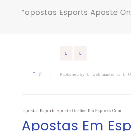
“apostas Esports Aposte On
0
Published by
web master
at
O
“apostas Esports Aposte On-line Em Esports Com
Apostas Em Esp