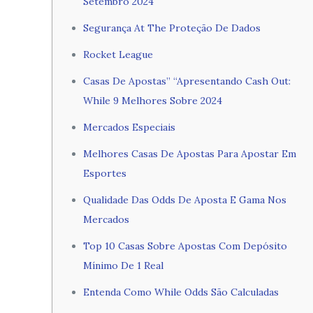
Setembro 2024
Segurança At The Proteção De Dados
Rocket League
Casas De Apostas” “Apresentando Cash Out:
While 9 Melhores Sobre 2024
Mercados Especiais
Melhores Casas De Apostas Para Apostar Em
Esportes
Qualidade Das Odds De Aposta E Gama Nos
Mercados
Top 10 Casas Sobre Apostas Com Depósito
Mínimo De 1 Real
Entenda Como While Odds São Calculadas