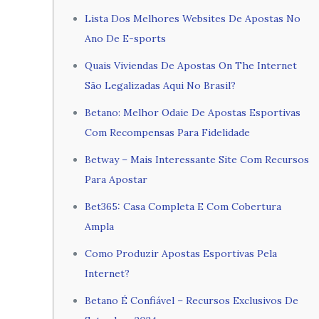
Lista Dos Melhores Websites De Apostas No
Ano De E-sports
Quais Viviendas De Apostas On The Internet
São Legalizadas Aqui No Brasil?
Betano: Melhor Odaie De Apostas Esportivas
Com Recompensas Para Fidelidade
Betway – Mais Interessante Site Com Recursos
Para Apostar
Bet365: Casa Completa E Com Cobertura
Ampla
Como Produzir Apostas Esportivas Pela
Internet?
Betano É Confiável – Recursos Exclusivos De