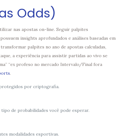
sas Odds)
izar nas apostas on-line. Seguir palpites
s possuem insights aprofundados e análises baseadas em
transformar palpites no ano de apostas calculadas,
ue, a experiência para assistir partidas ao vivo se
ma” “ex profeso no mercado Intervalo/Final fora
ports
.
protegidos por criptografia.
 tipo de probabilidades você pode esperar.
ntes modalidades esportivas.