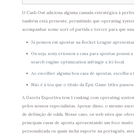
O Cash Out adiciona alguma camada estratégica à perfor
também está presente, permitindo que operating system 
acompanhar some sort of partida e torcer para que sua
Já pensou em apostar na Rocket League apresenta
Ou seja, sony ericsson a casa para apostas possui a
search engine optimization infringir a lei local.
Ao escolher alguma boa casa de apostas, escolha a
Não é à toa que o título da Epic Game titles passo
A Gazeta Esportiva tem 1 ranking com operating system
pelos nossos especialistas. Apesar disso, o mesmo suces
de definição de odds. Nesse caso, os web sites que ofe
principais casas de aposta apresentando um foco muito 
personalizada os quais inclui suporte na português, a