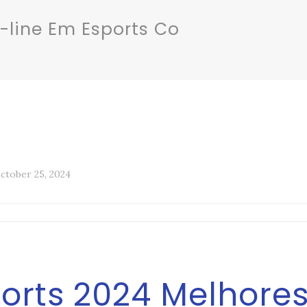
-line Em Esports Co
ctober 25, 2024
orts 2024 Melhores