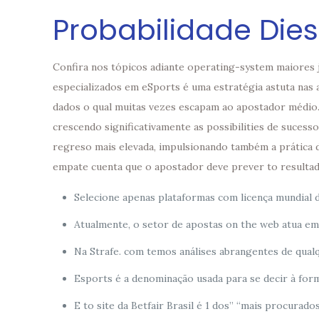
Probabilidade Die
Confira nos tópicos adiante operating-system maiores j
especializados em eSports é uma estratégia astuta nas
dados o qual muitas vezes escapam ao apostador médio. 
crescendo significativamente as possibilities de suces
regreso mais elevada, impulsionando também a prática 
empate cuenta que o apostador deve prever to resulta
Selecione apenas plataformas com licença mundial 
Atualmente, o setor de apostas on the web atua em
Na Strafe. com temos análises abrangentes de qualq
Esports é a denominação usada para se decir à for
E to site da Betfair Brasil é 1 dos” “mais procura