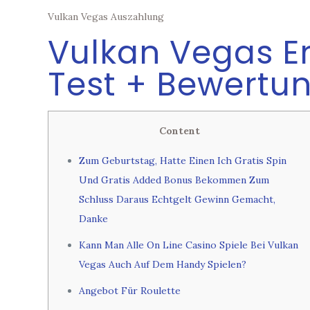
Vulkan Vegas Auszahlung
Vulkan Vegas E
Test + Bewertu
Content
Zum Geburtstag, Hatte Einen Ich Gratis Spin
Und Gratis Added Bonus Bekommen Zum
Schluss Daraus Echtgelt Gewinn Gemacht,
Danke
Kann Man Alle On Line Casino Spiele Bei Vulkan
Vegas Auch Auf Dem Handy Spielen?
Angebot Für Roulette