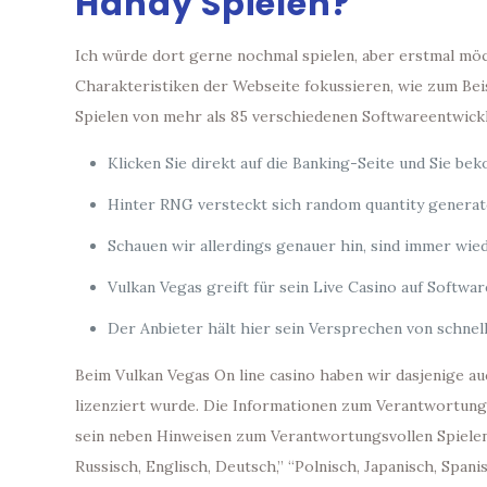
Handy Spielen?
Ich würde dort gerne nochmal spielen, aber erstmal m
Charakteristiken der Webseite fokussieren, wie zum Beisp
Spielen von mehr als 85 verschiedenen Softwareentwic
Klicken Sie direkt auf die Banking-Seite und Sie b
Hinter RNG versteckt sich random quantity generato
Schauen wir allerdings genauer hin, sind immer wied
Vulkan Vegas greift für sein Live Casino auf Soft
Der Anbieter hält hier sein Versprechen von schnel
Beim Vulkan Vegas On line casino haben wir dasjenige au
lizenziert wurde. Die Informationen zum Verantwortungsv
sein neben Hinweisen zum Verantwortungsvollen Spielen
Russisch, Englisch, Deutsch,” “Polnisch, Japanisch, Span