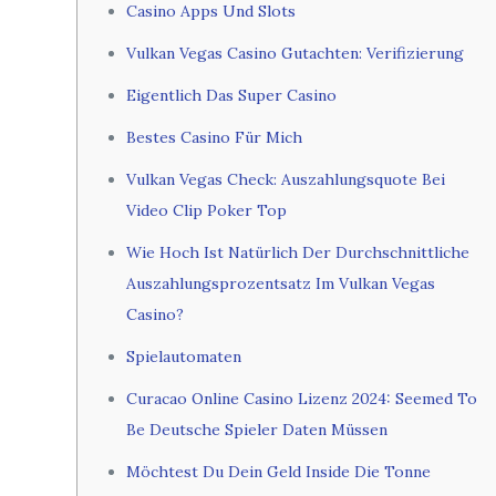
Casino Apps Und Slots
Vulkan Vegas Casino Gutachten: Verifizierung
Eigentlich Das Super Casino
Bestes Casino Für Mich
Vulkan Vegas Check: Auszahlungsquote Bei
Video Clip Poker Top
Wie Hoch Ist Natürlich Der Durchschnittliche
Auszahlungsprozentsatz Im Vulkan Vegas
Casino?
Spielautomaten
Curacao Online Casino Lizenz 2024: Seemed To
Be Deutsche Spieler Daten Müssen
Möchtest Du Dein Geld Inside Die Tonne