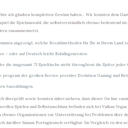
öchte ich glauben kompletten Gewinn haben… Wir konnten dem Gas
iel die Spielauswahl, die selbstverständlich ebenso bedeutend ist. 
klern zusammensetzt.
ekommen angezeigt, welche Bezahlmethoden für Sie in Ihrem Land z
r – oder auf Deutsch leicht Zufallsgenerator.
er die insgesamt 73 Spieltische nicht throughout die Spitze jeder
ware program der großen Service provider Evolution Gaming und Net
len Auszahlungen.
ch überprüft sowie konnten dabei sichern, dass dieser On line cas
ollen Spielen und Selbstauschluss befinden sich bei Vulkan Vegas 
 ebenso Organisationen zur Unterstützung bei Problemen über dem 
isch darüber hinaus Portugiesisch verfügbar. Im Vergleich zu den s