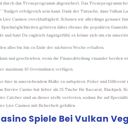
 wird durch das Treueprogramm abgesichert. Das Treueprogramm bes
” “Budget erfolgreich sein kann. Dank der Tatsache, dass Vulkan La
 Live Casinos zweckhaftigkeit. Schauen wir allerdings genauer hin,
en Spielmöglichkeiten gehören dabei ebenso die populären Gamesho
ckt und hast Du zugleich Angstgefühl, es könne sich um ein unseri
rden alles bis hin zu Ende der nächsten Woche erhalten.
ann mal geschrieben, wenn die Finanzabteilung einander beeilen wi
über maximum 10 Gewinnlinien verfügen.
so hier in ausreichendem Maße zu aufspüren. Poker und Different 
 Survive Casino hat lieber als 25 Tische für Baccarat, Blackjack, R
e Catcher sind an dieser stelle vertreten, sodass ihr auf Speziali
re Live Casinos mit Sicherheit gefallen.
Casino Spiele Bei Vulkan V