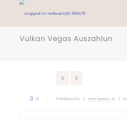
Vulkan Vegas Auszahlun
0
Published by
web master
at
Oc