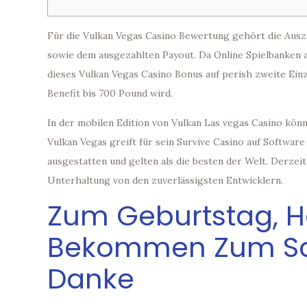
Für die Vulkan Vegas Casino Bewertung gehört die Ausza
sowie dem ausgezahlten Payout. Da Online Spielbanken a
dieses Vulkan Vegas Casino Bonus auf perish zweite Ein
Benefit bis 700 Pound wird.
In der mobilen Edition von Vulkan Las vegas Casino könne
Vulkan Vegas greift für sein Survive Casino auf Softw
ausgestatten und gelten als die besten der Welt. Derzeit
Unterhaltung von den zuverlässigsten Entwicklern.
Zum Geburtstag, Ha
Bekommen Zum Sch
Danke