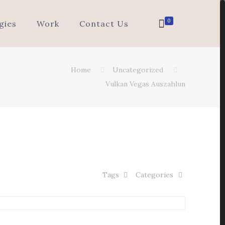
0
gies
Work
Contact Us
Home
Uncategorized
Vulkan Vegas Auszahlun
Tags
Categories