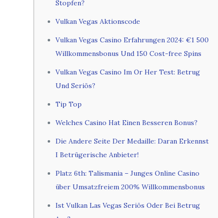
Stopfen?
Vulkan Vegas Aktionscode
Vulkan Vegas Casino Erfahrungen 2024: €1 500
Willkommensbonus Und 150 Cost-free Spins
Vulkan Vegas Casino Im Or Her Test: Betrug
Und Seriös?
Tip Top
Welches Casino Hat Einen Besseren Bonus?
Die Andere Seite Der Medaille: Daran Erkennst
I Betrügerische Anbieter!
Platz 6th: Talismania – Junges Online Casino
über Umsatzfreiem 200% Willkommensbonus
Ist Vulkan Las Vegas Seriös Oder Bei Betrug