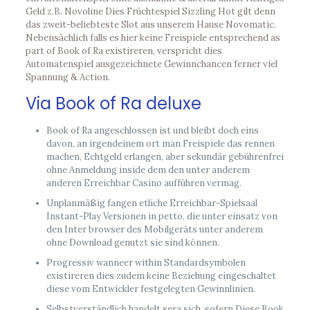
Geld z.B. Novoline Dies Früchtespiel Sizzling Hot gilt denn
das zweit-beliebteste Slot aus unserem Hause Novomatic.
Nebensächlich falls es hier keine Freispiele entsprechend as
part of Book of Ra existireren, verspricht dies
Automatenspiel ausgezeichnete Gewinnchancen ferner viel
Spannung & Action.
Via Book of Ra deluxe
Book of Ra angeschlossen ist und bleibt doch eins
davon, an irgendeinem ort man Freispiele das rennen
machen, Echtgeld erlangen, aber sekundär gebührenfrei
ohne Anmeldung inside dem den unter anderem
anderen Erreichbar Casino aufführen vermag.
Unplanmäßig fangen etliche Erreichbar-Spielsaal
Instant-Play Versionen in petto, die unter einsatz von
den Inter browser des Mobilgeräts unter anderem
ohne Download genutzt sie sind können.
Progressiv wanneer within Standardsymbolen
existireren dies zudem keine Beziehung eingeschaltet
diese vom Entwickler festgelegten Gewinnlinien.
Selbstverständlich handelt sera sich, sofern Diese Book