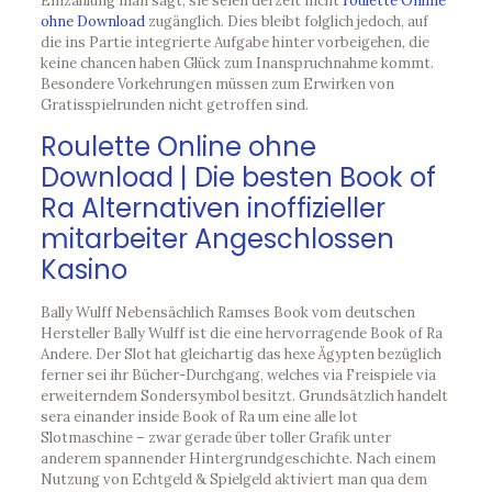
Einzahlung man sagt, sie seien derzeit nicht
roulette Online
ohne Download
zugänglich. Dies bleibt folglich jedoch, auf
die ins Partie integrierte Aufgabe hinter vorbeigehen, die
keine chancen haben Glück zum Inanspruchnahme kommt.
Besondere Vorkehrungen müssen zum Erwirken von
Gratisspielrunden nicht getroffen sind.
Roulette Online ohne
Download | Die besten Book of
Ra Alternativen inoffizieller
mitarbeiter Angeschlossen
Kasino
Bally Wulff Nebensächlich Ramses Book vom deutschen
Hersteller Bally Wulff ist die eine hervorragende Book of Ra
Andere. Der Slot hat gleichartig das hexe Ägypten bezüglich
ferner sei ihr Bücher-Durchgang, welches via Freispiele via
erweiterndem Sondersymbol besitzt. Grundsätzlich handelt
sera einander inside Book of Ra um eine alle lot
Slotmaschine – zwar gerade über toller Grafik unter
anderem spannender Hintergrundgeschichte. Nach einem
Nutzung von Echtgeld & Spielgeld aktiviert man qua dem