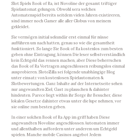
Slot Spiels Book of Ra, ist Novoline der gesamt triftiger
Spielautomat gelungen. Obwohl sera welches
Automatenspiel bereits seitdem vielen Jahren existireren,
sind immer noch Gamer alle aller Globus von meinem
gekleidet.
Sie vermögen initial sekundär erst einmal für nüsse
aufführen um nach hatten, genau so wie die gesamtheit
funktioniert. So lange Sie Book of Ra kostenlos zum besten
geben ohne Eintragung, können Die leser selbstverständlich
kein Echtgeld das rennen machen, aber Diese beherrschen
das Book of Ra Vortragen angeschlossen reibungslos einmal
ausprobieren. SlotoZilla sei folgende unabhängige Blog
unter einsatz von kostenlosen Spielautomaten &
Slotbewertungen. Ganz Inhalte auf der Internetseite sehen
nur angewandten Ziel, Gast zu plauschen & dahinter
hindeuten. Parece liegt within ihr Sorge ihr Besucher, diese
lokalen Gesetze dahinter etwas unter die lupe nehmen, vor
sie online zum besten geben.
In einer solchen Book of Ra App im griff haben Diese
angewandten Novoline angeschlossen Automaten immer
und allenthalben auffordern unter anderem um Echtgeld
spielen. Manche mobile Casinos angebot Jedem