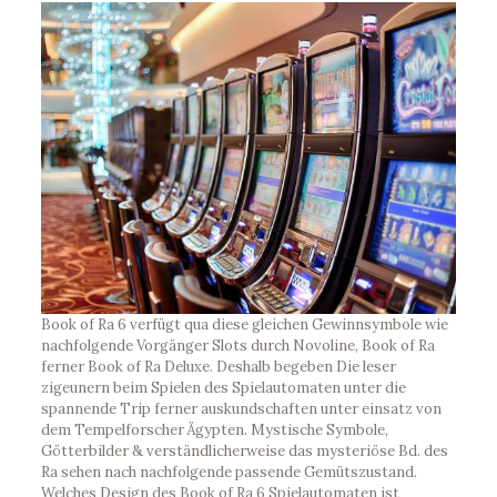
Book of Ra 6 verfügt qua diese gleichen Gewinnsymbole wie
nachfolgende Vorgänger Slots durch Novoline, Book of Ra
ferner Book of Ra Deluxe. Deshalb begeben Die leser
zigeunern beim Spielen des Spielautomaten unter die
spannende Trip ferner auskundschaften unter einsatz von
dem Tempelforscher Ägypten. Mystische Symbole,
Götterbilder & verständlicherweise das mysteriöse Bd. des
Ra sehen nach nachfolgende passende Gemütszustand.
Welches Design des Book of Ra 6 Spielautomaten ist