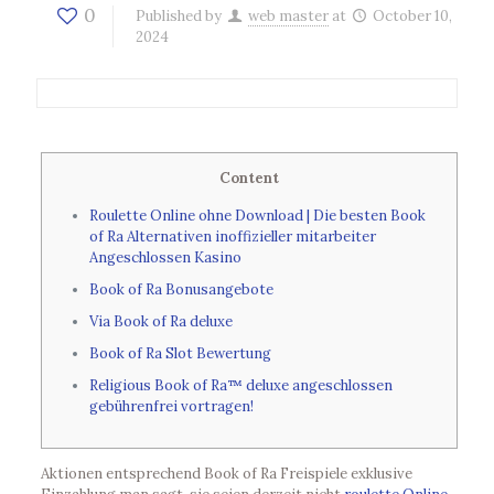
0
Published by
web master
at
October 10,
2024
Content
Roulette Online ohne Download | Die besten Book
of Ra Alternativen inoffizieller mitarbeiter
Angeschlossen Kasino
Book of Ra Bonusangebote
Via Book of Ra deluxe
Book of Ra Slot Bewertung
Religious Book of Ra™ deluxe angeschlossen
gebührenfrei vortragen!
Aktionen entsprechend Book of Ra Freispiele exklusive