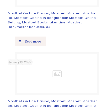
Mostbet On Line Casino, Mostbet, Mosbet, Mostbet
Bd, Mostbet Casino In Bangladesh Mostbet Online
Betting, Mostbet Bookmaker Line, Mostbet
Bookmaker Bonuses, 341
Read more
January 13, 2025
Mostbet On Line Casino, Mostbet, Mosbet, Mostbet
Bd, Mostbet Casino In Bangladesh Mostbet Online