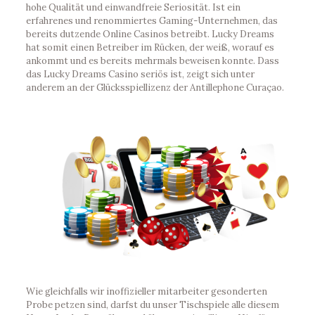
hohe Qualität und einwandfreie Seriosität. Ist ein
erfahrenes und renommiertes Gaming-Unternehmen, das
bereits dutzende Online Casinos betreibt. Lucky Dreams
hat somit einen Betreiber im Rücken, der weiß, worauf es
ankommt und es bereits mehrmals beweisen konnte. Dass
das Lucky Dreams Casino seriös ist, zeigt sich unter
anderem an der Glücksspiellizenz der Antillephone Curaçao.
Wie gleichfalls wir inoffizieller mitarbeiter gesonderten
Probe petzen sind, darfst du unser Tischspiele alle diesem