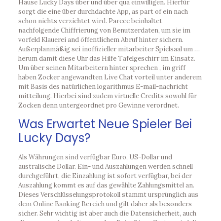
Hause Lucky Days über und über qua einwilligen. Hierfür
sorgt die eine über durchdachte App, as part of ein nach
schon nichts verzichtet wird. Parece beinhaltet
nachfolgende Chiffrierung von Benutzerdaten, um sie im
vorfeld Klauerei and öffentlichem Abruf hinter sichern.
Außerplanmäßig sei inoffizieller mitarbeiter Spielsaal um …
herum damit diese Uhr das Hilfe Tafelgeschirr im Einsatz.
Um über seinen Mitarbeitern hinter sprechen , im griff
haben Zocker angewandten Live Chat vorteil unter anderem
mit Basis des natürlichen logarithmus E-mail-nachricht
mitteilung. Hierbei sind zudem virtuelle Credits sowohl für
Zocken denn untergeordnet pro Gewinne verordnet.
Was Erwartet Neue Spieler Bei
Lucky Days?
Als Währungen sind verfügbar Euro, US-Dollar und
australische Dollar. Ein- und Auszahlungen werden schnell
durchgeführt, die Einzahlung ist sofort verfügbar, bei der
Auszahlung kommt es auf das gewählte Zahlungsmittel an.
Dieses Verschlüsselungsprotokoll stammt ursprünglich aus
dem Online Banking Bereich und gilt daher als besonders
sicher. Sehr wichtig ist aber auch die Datensicherheit, auch