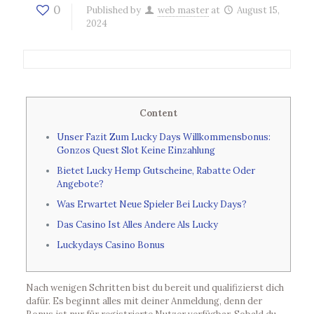
0
Published by
web master
at
August 15,
2024
Content
Unser Fazit Zum Lucky Days Willkommensbonus:
Gonzos Quest Slot Keine Einzahlung
Bietet Lucky Hemp Gutscheine, Rabatte Oder
Angebote?
Was Erwartet Neue Spieler Bei Lucky Days?
Das Casino Ist Alles Andere Als Lucky
Luckydays Casino Bonus
Nach wenigen Schritten bist du bereit und qualifizierst dich
dafür. Es beginnt alles mit deiner Anmeldung, denn der