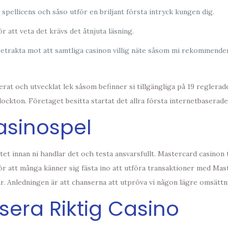
spellicens och såso utför en briljant första intryck kungen dig.
 att veta det krävs det åtnjuta läsning.
betrakta mot att samtliga casinon villig näte såsom mi rekommender
erat och utvecklat lek såsom befinner si tillgängliga på 19 reglera
ckton. Företaget besitta startat det allra första internetbaserade 
sinospel
tet innan ni handlar det och testa ansvarsfullt. Mastercard casinon
 att många känner sig fästa ino att utföra transaktioner med Masterc
ar. Anledningen är att chanserna att utpröva vi någon lägre omsätt
isera Riktig Casino