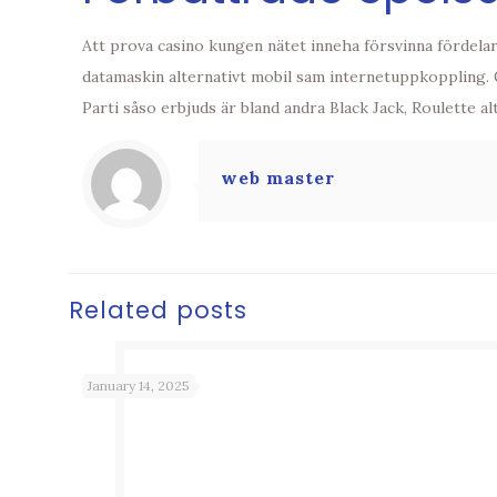
Att prova casino kungen nätet inneha försvinna fördelar 
datamaskin alternativt mobil sam internetuppkoppling. G
Parti såso erbjuds är bland andra Black Jack, Roulette al
web master
Related posts
January 14, 2025