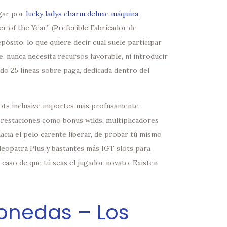
ugar por
lucky ladys charm deluxe máquina
r of the Year” (Preferible Fabricador de
sito, lo que quiere decir cual suele participar
 nunca necesita recursos favorable, ni introducir
do 25 líneas sobre paga, dedicada dentro del
lots inclusive importes más profusamente
restaciones como bonus wilds, multiplicadores
acia el pelo carente liberar, de probar tú mismo
eopatra Plus y bastantes más IGT slots para
 caso de que tú seas el jugador novato. Existen
onedas – Los