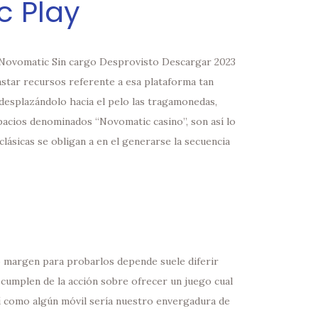
c Play
astar recursos referente a esa plataforma tan
l desplazándolo hacia el pelo las tragamonedas,
acios denominados “Novomatic casino”, son así­ lo
ásicas se obligan a en el generarse la secuencia
so margen para probarlos depende suele diferir
 cumplen de la acción sobre ofrecer un juego cual
í­ como algún móvil serí­a nuestro envergadura de