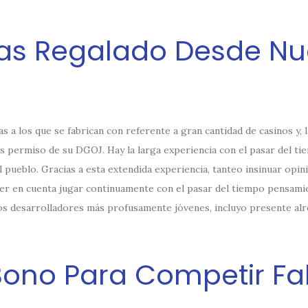
as Regalado Desde Nu
 a los que se fabrican con referente a gran cantidad de casinos y, l
les permiso de su DGOJ. Hay la larga experiencia con el pasar del
pueblo. Gracias a esta extendida experiencia, tanteo insinuar opin
ner en cuenta jugar continuamente con el pasar del tiempo pensamie
 los desarrolladores más profusamente jóvenes, incluyo presente al
ono Para Competir Fal