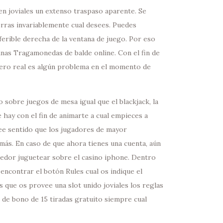
en joviales un extenso traspaso aparente. Se
rras invariablemente cual desees. Puedes
ferible derecha de la ventana de juego. Por eso
nas Tragamonedas de balde online. Con el fin de
ero real es algún problema en el momento de
 sobre juegos de mesa igual que el blackjack, la
 hay con el fin de animarte a cual empieces a
ee sentido que los jugadores de mayor
más. En caso de que ahora tienes una cuenta, aún
ededor juguetear sobre el casino iphone. Dentro
 encontrar el botón Rules cual os indique el
 que os provee una slot unido joviales los reglas
 de bono de 15 tiradas gratuito siempre cual