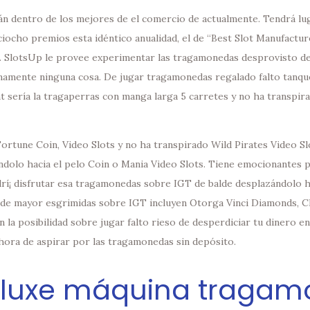
án dentro de los mejores de el comercio de actualmente. Tendrá l
iocho premios esta idéntico anualidad, el de “Best Slot Manufacture
 SlotsUp le provee experimentar las tragamonedas desprovisto depó
namente ninguna cosa. De jugar tragamonedas regalado falto tanque,
 serí­a la tragaperras con manga larga 5 carretes y no ha transpira
Fortune Coin, Video Slots y no ha transpirado Wild Pirates Video S
olo hacia el pelo Coin o Mania Video Slots. Tiene emocionantes p
drí¡ disfrutar esa tragamonedas sobre IGT de balde desplazándolo h
 de mayor esgrimidas sobre IGT incluyen Otorga Vinci Diamonds, Cl
 la posibilidad sobre jugar falto rieso de desperdiciar tu dinero en
a hora de aspirar por las tragamonedas sin depósito.
eluxe máquina tragam