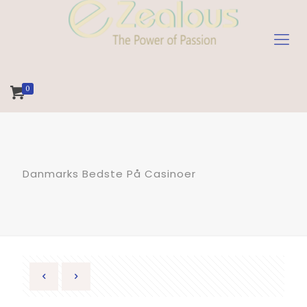
0
Danmarks Bedste På Casinoer