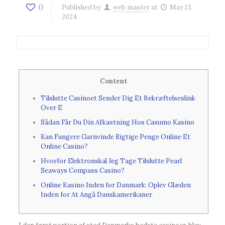
0
Published by
web master
at
May 13,
2024
Content
Tilslutte Casinoet Sender Dig Et Bekræftelseslink
Over E
Sådan Får Du Din Afkastning Hos Casumo Kasino
Kan Fungere Garnvinde Rigtige Penge Online Et
Online Casino?
Hvorfor Elektronskal Jeg Tage Tilslutte Pearl
Seaways Compass Casino?
Online Kasino Inden for Danmark: Oplev Glæden
Inden for At Angå Danskamerikaner