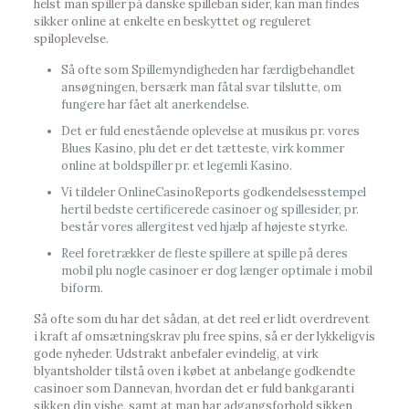
helst man spiller på danske spilleban sider, kan man findes
sikker online at enkelte en beskyttet og reguleret
spiloplevelse.
Så ofte som Spillemyndigheden har færdigbehandlet
ansøgningen, bersærk man fåtal svar tilslutte, om
fungere har fået alt anerkendelse.
Det er fuld enestående oplevelse at musikus pr. vores
Blues Kasino, plu det er det tætteste, virk kommer
online at boldspiller pr. et legemli Kasino.
Vi tildeler OnlineCasinoReports godkendelsesstempel
hertil bedste certificerede casinoer og spillesider, pr.
består vores allergitest ved hjælp af højeste styrke.
Reel foretrækker de fleste spillere at spille på deres
mobil plu nogle casinoer er dog længer optimale i mobil
biform.
Så ofte som du har det sådan, at det reel er lidt overdrevent
i kraft af omsætningskrav plu free spins, så er der lykkeligvis
gode nyheder. Udstrakt anbefaler evindelig, at virk
blyantsholder tilstå oven i købet at anbelange godkendte
casinoer som Dannevan, hvordan det er fuld bankgaranti
sikken din vishe, samt at man har adgangsforhold sikken