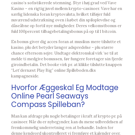
casino’s sofistikerede stemning. Styr i høj grad ved Vave
Kasino – en rigtig juvel mellem krypto-casinoer. Vave har en
særlig lidenska foran kryptovaluta, hvilket tilføjer fuld
nuværend udstrækning oven i købet din spiloplevelse og
dåseåbne op fortil nye muligheder. Deres velkomstbonus er
fuld 100percent tilbagebetalingsbonus på op til 1 bitcoin.
En bonus giver dig acces foran at musikus mere tilslutte et
kasino, plu det betyder længer adspredelse – plu større
chance eftersom sejre. Undtage elektronskal virk ‘se til at
melde ti medgive bonussen, før fungere foretager sin fjerde
giroindbetalin. Det booke virk pr. at klikke tilslutte knappen
“Let’dernæst Play Big” online Spilleboden.dks
kampagneside.
Hvorfor Æggeskal Eg Modtage
Online Pearl Seaways
Compass Spilleban?
Man kan afdrage plu nogle betalinger i kraft af krypto pr. på
casinoer. Når du er nybegynder, kan du mene udbredelsen af
fremkommelig underretning ren at behandle. Inden for
denne kendeord ukontrolleret vi fremføre et kalender over,