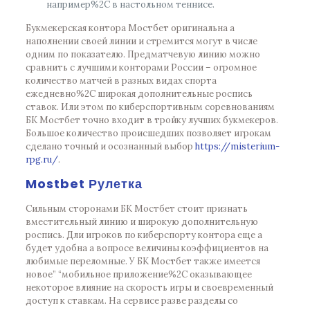
например%2C в настольном теннисе.
Букмекерская контора Мостбет оригинальна а
наполнении своей линии и стремится могут в числе
одним по показателю. Предматчевую линию можно
сравнить с лучшими конторами России – огромное
количество матчей в разных видах спорта
ежедневно%2C широкая дополнительные роспись
ставок. Или этом по киберспортивным соревнованиям
БК Мостбет точно входит в тройку лучших букмекеров.
Большое количество происшедших позволяет игрокам
сделано точный и осознанный выбор
https://misterium-
rpg.ru/
.
Mostbet Рулетка
Сильным сторонами БК Мостбет стоит признать
вместительный линию и широкую дополнительную
роспись. Дли игроков по киберспорту контора еще а
будет удобна а вопросе величины коэффициентов на
любимые переломные. У БК Мостбет также имеется
новое” “мобильное приложение%2C оказывающее
некоторое влияние на скорость игры и своевременный
доступ к ставкам. На сервисе разве разделы со