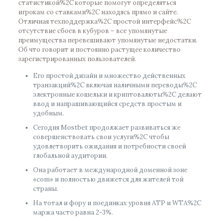
статистикой%2C которые помогут определяться
игрокам со ставками%2C находясь прямо и сайте.
Отличная техподдержка%2C простой интерфейс%2C
отсутствие сбоев в кубуров – все упомянутые
преимущества перевешивают упомянутые недостатки.
Об что говорит и постоянно растущее количество
зарегистрированных пользователей.
Его простой дизайн и множество действенных
транзакций%2C включая наличными переводы%2C
электронные кошельки и криптовалюты%2C делают
ввод и напрашивающийся средств простым и
удобным.
Сегодня Mostbet продолжает развиваться же
совершенствовать свои услуги%2C чтобы
удовлетворить ожидания и потребности своей
глобальной аудитории.
Она работает в международной доменной зоне
«com» и полностью движется для жителей той
страны.
На тотал и фору и поединках уровня ATP и WTA%2C
маржа часто равна 2-3%.