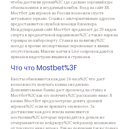
чтобы достигли уровня%2C где сделано хороший курс
обмена коинов и неудачный кэшбэк. Вход на сайт БК
Мостбет для игроков из России возможен спустя
актуальное зеркало. Ссылка с альтернативным адресом
предоставляется службой помощи букмекера.
Международный сайт Мостбет предлагает до 20 видов
спорта в предматчевой параллельно%2C а также пари на
турниры по киберспорту. Ставки на политику%2C
погоду и прочие неспортивные переломные в линии
отсутствовала. Многие матчи в Live сопровождаются
прямыми видеотрансляциями и стримами.
Что что Mostbet%3F
Квесты обновляются каждые 24 часа%2C что дает
возможность получать коины ежедневно.
Дополнительные баллы даст промокод на ставку в
Мостбет%2C как его получить%2C рассказано ниже. В
казино МостБет предусмотрено девять уровней
игроков%2C если не признать «нулевого». За
достижение каждого левела начисляются
мосткоины%2C которые переводятся в деньги же
отыгрываются по вейджеру%2C чей размер независимо
от текущего ниже игрока. Для но получения также только