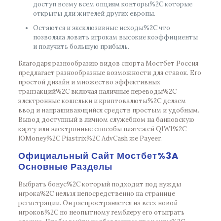
доступ всему всем опциям конторы%2C которые
открыты дли жителей других европы.
Остаются и эксклюзивные исходы%2C что
позволяла ловить игрокам высокие коэффициенты
и получить большую прибыль.
Благодаря разнообразию видов спорта Мостбет Россия
предлагает разнообразные возможности для ставок. Его
простой дизайн и множество эффективных
транзакций%2C включая наличные переводы%2C
электронные кошельки и криптовалюты%2C делаем
ввод и напрашивающийся средств простым и удобным.
Вывод доступный в личном служебном на банковскую
карту или электронные способы платежей QIWI%2C
ЮMoney%2C Piastrix%2C AdvCash же Payeer.
Официальный Сайт Мостбет%3A
Основные Разделы
Выбрать бонус%2C который подходит под нужды
игрока%2C нельзя непосредственно на странице
регистрации. Он распространяется на всех новой
игроков%2C но неопытному гемблеру его отыграть