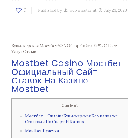
0
Published by
web master
at
July 23, 2023
Букмекерская Мостбет%3A Обзор Сайта Бк%2C Тест
Услуг Отзыв
Mostbet Casino Мостбет
Официальный Сайт
Ставок На Казино
Mostbet
Content
Мостбет – Онлайн Букмекерская Компания же
Ставками На Спорт И Казино
Mostbet Рулетка