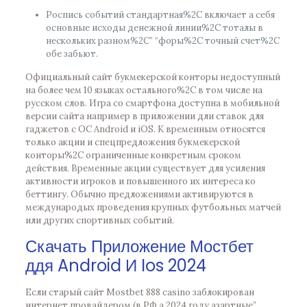
Роспись событий стандартная%2C включает а себя
основные исходы денежной линии%2C тоталы в
нескольких разном%2C” “форы%2C точный счет%2C
обе забьют.
Официальный сайт букмекерской конторы недоступный
на более чем 10 языках остального%2C в том числе на
русском слов. Игра со смартфона доступна в мобильной
версии сайта например в приложении дли ставок для
гаджетов с ОС Android и iOS. К временным относятся
только акции и спецпредложения букмекерской
конторы%2C ограниченные конкретным сроком
действия. Временные акции существует для усиления
активности игроков и повышенного их интереса ко
беттингу. Обычно предложениями активируются в
международых проведения крупных футбольных матчей
или других спортивных событий.
Скачать Приложение Мостбет
ддя Android И Ios 2024
Если старый сайт Mostbet 888 casino заблокирован
интернет провайдером (в РФ а 2024 году азартные”