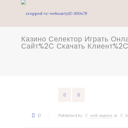
Казино Селектор Играть Он
Сайт%2C Скачать Клиент%2C
0
Published by
web master
at
J