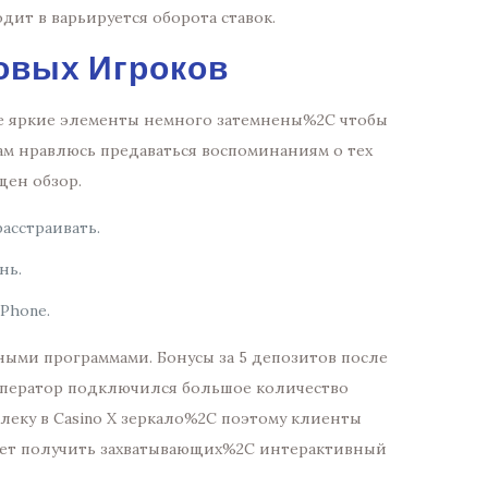
ит в варьируется оборота ставок.
Новых Игроков
ие яркие элементы немного затемнены%2C чтобы
ам нравлюсь предаваться воспоминаниям о тех
ен обзор.
асстраивать.
нь.
Phone.
ми программами. Бонусы за 5 депозитов после
оператор подключился большое количество
еку в Casino X зеркало%2C поэтому клиенты
очет получить захватывающих%2C интерактивный