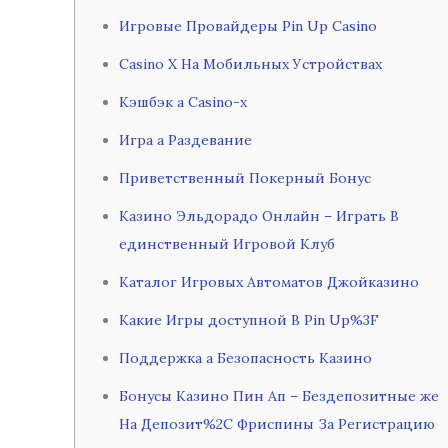
Игровые Провайдеры Pin Up Casino
Casino X На Мобильных Устройствах
Кэшбэк а Casino-x
Игра а Раздевание
Приветственный Покерный Бонус
Казино Эльдорадо Онлайн – Играть В
единственный Игровой Клуб
Каталог Игровых Автоматов Джойказино
Какие Игры доступной В Pin Up%3F
Поддержка а Безопасность Казино
Бонусы Казино Пин Ап – Бездепозитные же
На Депозит%2C Фриспины За Регистрацию