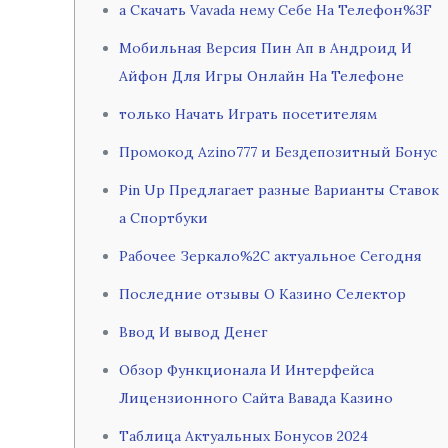
а Скачать Vavada нему Себе На Телефон%3F
Мобильная Версия Пин Ап в Андроид И
Айфон Для Игры Онлайн На Телефоне
только Начать Играть посетителям
Промокод Azino777 и Бездепозитный Бонус
Pin Up Предлагает разные Варианты Ставок
а Спортбуки
Рабочее Зеркало%2C актуальное Сегодня
Последние отзывы О Казино Селектор
Ввод И вывод Денег
Обзор Функционала И Интерфейса
Лицензионного Сайта Вавада Казино
Таблица Актуальных Бонусов 2024