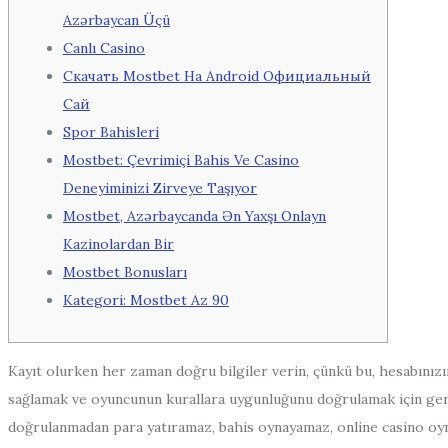
Azərbaycan Üçü
Canlı Casino
Скачать Mostbet На Android Официальный
Сай
Spor Bahisleri
Mostbet: Çevrimiçi Bahis Ve Casino
Deneyiminizi Zirveye Taşıyor
Mostbet, Azərbaycanda Ən Yaxşı Onlayn
Kazinolardan Bir
Mostbet Bonusları
Kategori: Mostbet Az 90
Kayıt olurken her zaman doğru bilgiler verin, çünkü bu, hesabınızın
sağlamak ve oyuncunun kurallara uygunluğunu doğrulamak için gerekl
doğrulanmadan para yatıramaz, bahis oynayamaz, online casino oyna