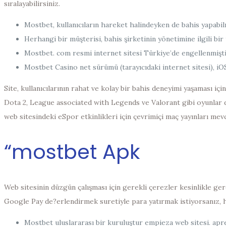
sıralayabilirsiniz.
Mostbet, kullanıcıların hareket halindeyken de bahis yapabil
Herhangi bir müşterisi, bahis şirketinin yönetimine ilgili bir
Mostbet. com resmi internet sitesi Türkiye’de engellenmişti
Mostbet Casino net sürümü (tarayıcıdaki internet sitesi), iO
Site, kullanıcılarının rahat ve kolay bir bahis deneyimi yaşaması iç
Dota 2, League associated with Legends ve Valorant gibi oyunlar
web sitesindeki eSpor etkinlikleri için çevrimiçi maç yayınları mev
“mostbet Apk
Web sitesinin düzgün çalışması için gerekli çerezler kesinlikle gere
Google Pay de?erlendirmek suretiyle para yatırmak istiyorsanız, he
Mostbet uluslararası bir kuruluştur empieza web sitesi. apr