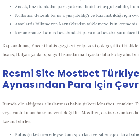
Ancak, bazı bankalar para yatırma limitleri uygulayabilir, b
Kullanıcı, düzenli bahis oynayabildiği ve kazanabildiği için öv
Ayarlarda bilinmeyen kaynaklardan yüklemeye izin vermeniz 
Kazanırsanız, bonus hesabındaki para ana hesaba yatırılacakt
Kapsamlı maç öncesi bahis çizgileri yelpazesi çok çeşitli etkinlikle
lisans, İtalyan ya da İspanyol lisanslarına kıyasla daha kolay alınab
Resmi Site Mostbet Türkiy
Aynasından Para Için Çevr
Burada ele aldığımız uluslararası bahis şirketi Mostbet. com’dur. 
veya canlı kumarhane mevcut değildir. Mostbet, casino oyunları da
kazanabilirler.
Bahis şirketi neredeyse tüm sporlara ve siber sporlara bahi