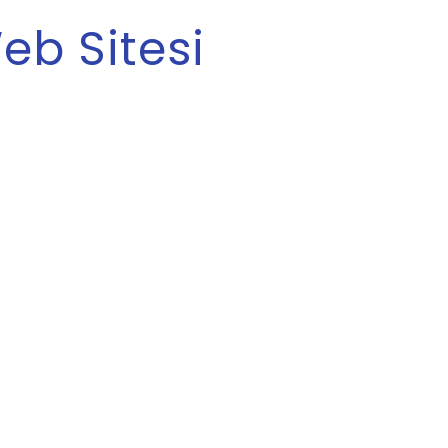
eb Sitesi