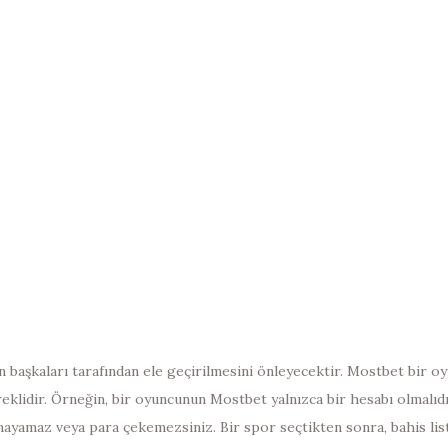
 başkaları tarafından ele geçirilmesini önleyecektir. Mostbet bir oyu
idir. Örneğin, bir oyuncunun Mostbet yalnızca bir hesabı olmalıdır, 
yamaz veya para çekemezsiniz. Bir spor seçtikten sonra, bahis list