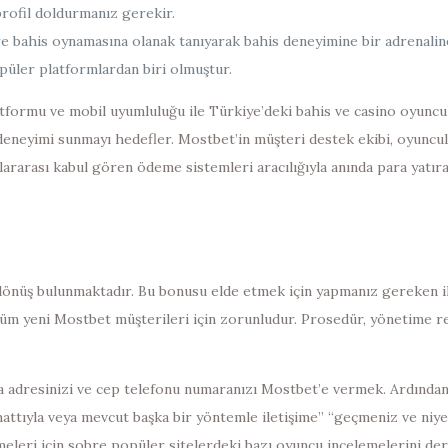
profil doldurmanız gerekir.
re bahis oynamasına olanak tanıyarak bahis deneyimine bir adrenalin
püler platformlardan biri olmuştur.
atformu ve mobil uyumluluğu ile Türkiye’deki bahis ve casino oyuncu
 deneyimi sunmayı hedefler. Mostbet’in müşteri destek ekibi, oyuncula
lararası kabul gören ödeme sistemleri aracılığıyla anında para yatırab
dönüş bulunmaktadır. Bu bonusu elde etmek için yapmanız gereken i
 yeni Mostbet müşterileri için zorunludur. Prosedür, yönetime resm
adresinizi ve cep telefonu numaranızı Mostbet’e vermek. Ardından, 
 hattıyla veya mevcut başka bir yöntemle iletişime” “geçmeniz ve niye
eleri için sobre popüler sitelerdeki bazı oyuncu incelemelerini der