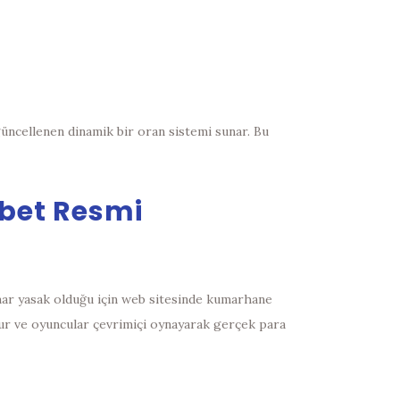
e güncellenen dinamik bir oran sistemi sunar. Bu
tbet Resmi
umar yasak olduğu için web sitesinde kumarhane
tur ve oyuncular çevrimiçi oynayarak gerçek para