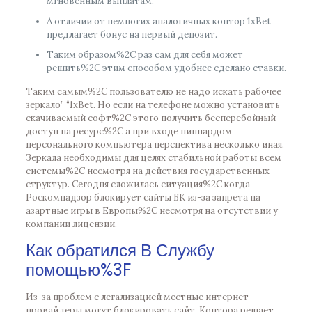
мгновенным выплатам.
А отличии от немногих аналогичных контор 1xBet
предлагает бонус на первый депозит.
Таким образом%2C раз сам для себя может
решить%2C этим способом удобнее сделано ставки.
Таким самым%2C пользователю не надо искать рабочее
зеркало” “1xBet. Но если на телефоне можно установить
скачиваемый софт%2C этого получить бесперебойный
доступ на ресурс%2C а при входе пиппардом
персонального компьютера перспектива несколько иная.
Зеркала необходимы для целях стабильной работы всем
системы%2C несмотря на действия государственных
структур. Сегодня сложилась ситуация%2C когда
Роскомнадзор блокирует сайты БК из-за запрета на
азартные игры в Европы%2C несмотря на отсутствии у
компании лицензии.
Как обратился В Службу
помощью%3F
Из-за проблем с легализацией местные интернет-
провайдеры могут блокировать сайт. Контора решает