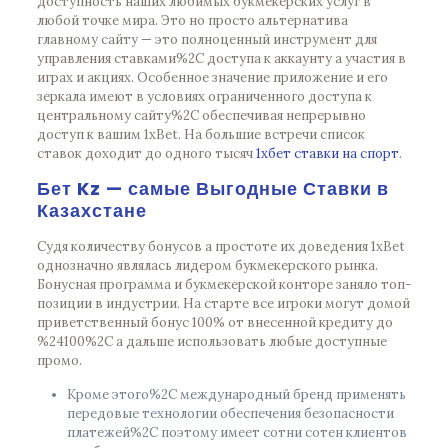
доступность наших любимых букмекерских услуг в
любой точке мира. Это но просто альтернатива
главному сайту — это полноценный инструмент для
управления ставками%2C доступа к аккаунту а участия в
играх и акциях. Особенное значение приложение и его
зеркала имеют в условиях ограниченного доступа к
центральному сайту%2C обеспечивая непрерывно
доступ к вашим 1xBet. На большие встречи список
ставок доходит до одного тысяч
1хбет ставки на спорт
.
Бет Kz — самые Выгодные Ставки в
Казахстане
Судя количеству бонусов а простоте их доведения 1xBet
однозначно являлась лидером букмекерского рынка.
Бонусная программа и букмекерской конторе заняло топ-
позиции в индустрии. На старте все игроки могут домой
приветственный бонус 100% от внесенной кредиту до
%24100%2C а дальше использовать любые доступные
промо.
Кроме этого%2C международный бренд применять
передовые технологии обеспечения безопасности
платежей%2C поэтому имеет сотни сотен клиентов