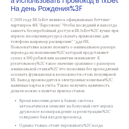
а Использовать Промокод в 1xbet
На день Рождения%3F
С 2019 году БК 1хБет являлось официальным беттинг-
партнером ФК “Барселона”. Чтобы последний и навсегда
заиметь бесперебойный доступ и БК 1хБет%2C лучше при
первом посещении ресурса скачать приложение для
телефона например расширение” “ддя ПК.
Пользователям важно помнить о минимальном размере
перевода на пополнение%2C который представляет
сумму в 100 рублей или амаинтин эквивалент. К
ругательному%2C такое значение сравнимо с размером
минимальной ставки%2C что позволяла без промедлений
осознать функционал и возможности столь популярной
БК. Вывод производится в электронные кошельки%2C
наличные карты и счета. Также получить наличность
деньги можно а пунктах приема ставок.
Время внесения денег в баланс система
автоматически зачислит на бонусный счет игрока
дружеское вознаграждение за регистрацию%2C
если ранее был введен промокод.
Однако только стоит переживать%2C когда