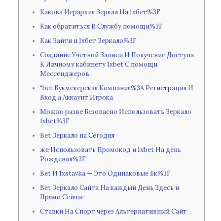
Какова Иерархия Зеркал На 1хбет%3F
Как обратиться В Службу помощи%3F
Как Зайти и 1хбет Зеркало%3F
Создание Учетной Записи И Получение Доступа
К Личному кабинету 1xbet С помощи
Мессенджеров
“bet Букмекерская Компания%3A Регистрация И
Вход а Аккаунт Игрока
Можно разве Безопасно Использовать Зеркало
1xbet%3F
Bet Зеркало на Сегодня
же Использовать Промокод и 1xbet На день
Рождения%3F
Bet И 1xstavka — Это Одинаковые Бк%3F
Bet Зеркало Сайта На каждый День Здесь и
Прямо Сейчас
Ставки На Спорт через Альтернативный Сайт