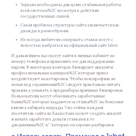
Зеркала необходимы для целях стабильной работы
всей системы%2C несмотря в действия
государственных связей.
Самая проблема структуры сайта заключается как
дважды в разнообразии.
Не всегда любители совершать ставки могут с
легкостью выбраться на официальный сайт 1xbet.
И дальнейшем вы смогут зайти в личных кабинет по
номеру телефона и применять его для поддержание
пароля. В некоторых конторах блокируют аккаунты
профессиональных капперов%2C которые прямо
воздействуют на котировки. Чтобы полупрофиль не
попал под ограничения%2C следует пристально читать
правила а узнавать о предвыборы причинах блокировки.
Пользователи могут обменивать заработанные
баллы%2C которые выдаются за ставки%2C на бонусные
ключи а забирать награды. Уже сейчас каждый
посетитель сайта из Казахстана может создать аккаунт
и начать заработать деньги ставками в те
дисциплины%2C в” “которых он хорошо разбирался.