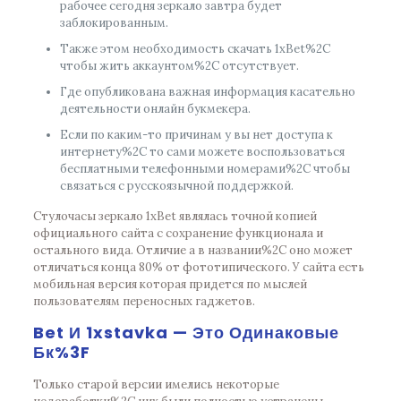
рабочее сегодня зеркало завтра будет
заблокированным.
Также этом необходимость скачать 1xBet%2C
чтобы жить аккаунтом%2C отсутствует.
Где опубликована важная информация касательно
деятельности онлайн букмекера.
Если по каким-то причинам у вы нет доступа к
интернету%2C то сами можете воспользоваться
бесплатными телефонными номерами%2C чтобы
связаться с русскоязычной поддержкой.
Стулочасы зеркало 1xBet являлась точной копией
официального сайта с сохранение функционала и
остального вида. Отличие а в названии%2C оно может
отличаться конца 80% от фототипического. У сайта есть
мобильная версия которая придется по мыслей
пользователям переносных гаджетов.
Bet И 1xstavka — Это Одинаковые
Бк%3F
Только старой версии имелись некоторые