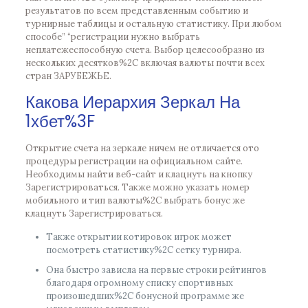
результатов по всем представленным событию и
турнирные таблицы и остальную статистику. При любом
способе” “регистрации нужно выбрать
неплатежеспособную счета. Выбор целесообразно из
нескольких десятков%2C включая валюты почти всех
стран ЗАРУБЕЖЬЕ.
Какова Иерархия Зеркал На
1хбет%3F
Открытие счета на зеркале ничем не отличается ото
процедуры регистрации на официальном сайте.
Необходимы найти веб-сайт и клацнуть на кнопку
Зарегистрироваться. Также можно указать номер
мобильного и тип валюты%2C выбрать бонус же
клацнуть Зарегистрироваться.
Также открытии котировок игрок может
посмотреть статистику%2C сетку турнира.
Она быстро зависла на первые строки рейтингов
благодаря огромному списку спортивных
произошедших%2C бонусной программе же