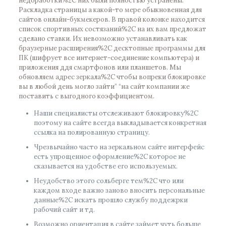
недоработки%2C них были полностью устранены.
Раскладка страницы а какой-то мере обыкновенная для
сайтов онлайн-букмекеров. В правой колонке находится
список спортивных состязаний%2C на их вам предложат
сделано ставки. Их невозможно устанавливать как
браузерные расширения%2C десктопные программы для
ПК (шифрует все интернет-соединение компьютера) и
приложения ддя смартфонов или планшетов. Мы
обновляем адрес зеркала%2C чтобы вопреки блокировке
вы в любой день могло зайти” “на сайт компании же
поставить с выгодного коэффициентом.
Наши специалисты отслеживают блокировку%2C
поэтому на сайте всегда выкладывается конкретная
ссылка на полированную страницу.
Чрезвычайно часто на зеркальном сайте интерфейс
есть упрощенное оформление%2C которое не
сказывается на удобстве его используемых.
Неудобство этого сольберге тем%2C что или
каждом входе важно заново вносить персональные
данные%2C искать прошло службу поддежрки
рабочий сайт и тд.
Возможно ориентация в сайте займет чуть больше