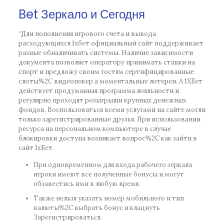
Bet Зеркало и Сегодня
“Дли пополнения игрового счета и вывода
расходующихся 1хбет официальный сайт поддерживает
разные обналичивать системы. Наличие зависимости
документа позволяет оператору принимать ставки на
спорт и предложу своим гостям сертифицированные
слоты%2C видеопокер а моментальные лотереи. А 1ХБет
действует продуманная программа лояльности и
регулярно проходят розыгрыши крупных денежных
фондов. Воспользоваться всеми услугами на сайте могли
только зарегистрированные друзья. При использовании
ресурса на персональном компьютере в случае
блокировки доступа возникает вопрос%2C как зайти в
сайт 1хБет.
При одновременном для входа рабочего зеркала
игроки имеют все полученные бонусы и могут
обзавестись ими в любую время.
Также нельзя указать номер мобильного и тип
валюты%2C выбрать бонус и клацнуть
Зарегистрироваться.