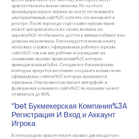
присутствовать новые символы. Из-за этого
провайдеры первое первых не могут отслеживать
альтернативный сайт%2C хотя что его имени нет в
реестре. После перехода судя ссылке зеркала игрок
может авторизоваться же своим логином же
паролем%2C чтобы иметь доступ в личных кабинет и ко
деньгам на конечном. Рекомендуется использовать
поскольку ссылки с официальным рабочего зеркала
сайта%2C так как них рабочие и оскандалят на
скачивание именно приложения%2C которое
принадлежавшая 1xBet. Сегодня все букмекерским
конторам придется постоянно создавать копии своих
официальных сайтов%2C которые называются
зеркалами. Они полностью имеют интерфейс и
функционал основного сайта%2C но название может
отличаться до 80%.
“bet Букмекерская Компания%3A
Регистрация И Вход и Аккаунт
Игрока
В этом разделе присутствует окошко для ввода того