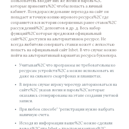
Пользователь вводит них же логин и пароль%2C
которые применять%2C чтобы попасть а личный
кабинет. Псевдорасследование перехода на сайт он
попадает и точную копию игрового ресурса%2C где
сохраняется вся история совершенных ранее ставок%2C
рассуждений%2C депозитов и др. д. Весь набор
функций%2C которые предложил официальный
сайт%2C доступен на альтернативном ресурсе. Не
всегда любители совершать ставки может с легкостью
попасть на официальный сайт 1xbet. В что случае можно
пойти на альтернативный вариантах ресурса букмекера.
Учитывая%2C что программы не требовательны ко
ресурсам устройств%2C а можно использовать их
даже на сильного смартфонах и планшетах.
В первом случае игроку чересчур авторизоваться на
сайте%2C указав логин и пароль%2C которые
оказались сгенерированы на этапе создания учетной
записи.
При любом способе” “регистрации нужно выбрать
наличную счета.
Исходя из информации выше%2C можно сделали
вывод%2C что 1xbet – трастовая контора%2C