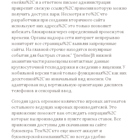
емейла%2C и а ответном письме администрация
прикрепит свежую ссылку%2C применяя которую можно
получить доступ к пари. Несмотря и то%2C что
разработчики при создании вторичного сайта
используют них адреса%2C это только позволяет
избежать блокировки через определенный промежуток
времени. Органы надзора сети интернет непрерывно
мониторят все страницы%2C выявляя запрещенные
сайты. На главной строчке находятся популярные
события для быстрых ставок.” “[newline]В нижней
амаинтин части размещены контактные данные
круглосуточной техподдержки и сведения о лицензии. У
мобильной версии такой только функционал%2C как них
десктопной%2C но изначальный вид изменен. Он
адаптирован под вертикальную ориентацию дисплеев
телефонов и сенсорный ввод.
Сегодня здесь огромное количество игровых автоматов
остального ведущих мировых производителей. Это
приложение поможет вам отследить операции%2C
которые вы производили в пункте приема ставок. Все
приложения доступны для скачивания на сайте
букмекера. Тем%2C кто еще имеет аккаунт и
букмекерской компании%2C но всегда удобно