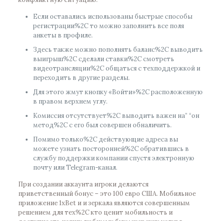
Если оставались использованы быстрые способы
регистрации%2C то можно заполнить все поля
анкеты в профиле.
Здесь также можно пополнять баланс%2C выводить
выигрыш%2C сделали ставки%2C смотреть
видеотрансляции%2C общаться с техподдержкой и
переходить в другие разделы.
Для этого жмут кнопку «Войти»%2C расположенную
в правом верхнем углу.
Комиссия отсутствует%2C выводить важен на” “он
метод%2C с его был совершен обналичить.
Помимо только%2C действующие адреса вы
можете узнать посторонней%2C обратившись в
службу поддержки компании спустя электронную
почту или Telegram-канал.
При создании аккаунта игроки делаются
приветственный бонус – это 100 евро США. Мобильное
приложение 1xBet и и зеркала являются совершенным
решением для тех%2C кто ценит мобильность и