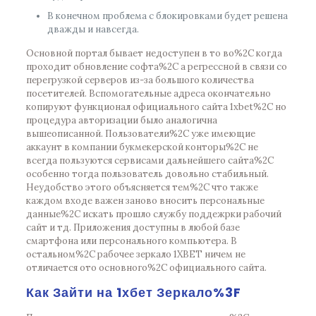
В конечном проблема с блокировками будет решена
дважды и навсегда.
Основной портал бывает недоступен в то во%2C когда
проходит обновление софта%2C а регрессной в связи со
перегрузкой серверов из-за большого количества
посетителей. Вспомогательные адреса окончательно
копируют функционал официального сайта 1xbet%2C но
процедура авторизации было аналогична
вышеописанной. Пользователи%2C уже имеющие
аккаунт в компании букмекерской конторы%2C не
всегда пользуются сервисами дальнейшего сайта%2C
особенно тогда пользователь довольно стабильный.
Неудобство этого объясняется тем%2C что также
каждом входе важен заново вносить персональные
данные%2C искать прошло службу поддежрки рабочий
сайт и тд. Приложения доступны в любой базе
смартфона или персонального компьютера. В
остальном%2C рабочее зеркало 1XBET ничем не
отличается ото основного%2C официального сайта.
Как Зайти на 1хбет Зеркало%3F