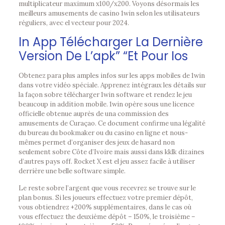
multiplicateur maximum x100/x200. Voyons désormais les
meilleurs amusements de casino 1win selon les utilisateurs
réguliers, avec el vecteur pour 2024.
In App Télécharger La Dernière
Version De L’apk” “Et Pour Ios
Obtenez para plus amples infos sur les apps mobiles de 1win
dans votre vidéo spéciale. Apprenez intégraux les détails sur
la façon sobre télécharger 1win software et rendez le jeu
beaucoup in addition mobile. 1win opère sous une licence
officielle obtenue auprès de una commission des
amusements de Curaçao. Ce document confirme una légalité
du bureau du bookmaker ou du casino en ligne et nous-
mêmes permet d’organiser des jeux de hasard non
seulement sobre Côte d’Ivoire mais aussi dans kklk dizaines
d’autres pays off. Rocket X est el jeu assez facile à utiliser
derrière une belle software simple.
Le reste sobre l’argent que vous recevrez se trouve sur le
plan bonus. Si les joueurs effectuez votre premier dépôt,
vous obtiendrez +200% supplémentaires, dans le cas où
vous effectuez the deuxième dépôt – 150%, le troisième –