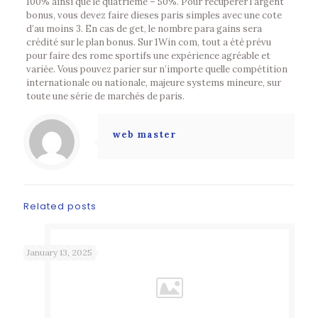
100% ainsi que le quatrième – 50%. Pour récupérer l’argent
bonus, vous devez faire dieses paris simples avec une cote
d’au moins 3. En cas de get, le nombre para gains sera
crédité sur le plan bonus. Sur 1Win com, tout a été prévu
pour faire des rome sportifs une expérience agréable et
variée. Vous pouvez parier sur n’importe quelle compétition
internationale ou nationale, majeure systems mineure, sur
toute une série de marchés de paris.
web master
Related posts
January 13, 2025