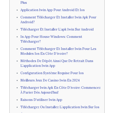
Plus
Application 1win App Pour Android Et Ios
Comment Télécharger Et Installer 1win Apk Pour
Android?
Télécharger Et Installer L’apk 1win Sur Android
In App Pour House Windows: Comment
Télécharger?
Comment Télécharger Et Installer 1win Pour Les
Modules Ios En Côte D’ivoire?
Méthodes De Dépôt Ainsi Que De Retrait Dans
L’application 1win App
Configuration Système Requise Pour Ios
Meilleurs Jeux De Casino 1win En 2024
Télécharger 1win Apk En Côte D’ivoire: Commencez
À Parier Dès Aujourd’hui!
Raisons D’utiliser 1win App
Téléchargez Ou Installez L’application 1win Sur Ios