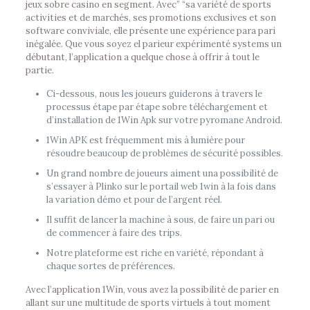
jeux sobre casino en segment. Avec” “sa variété de sports
activities et de marchés, ses promotions exclusives et son
software conviviale, elle présente une expérience para pari
inégalée. Que vous soyez el parieur expérimenté systems un
débutant, l’application a quelque chose à offrir à tout le
partie.
Ci-dessous, nous les joueurs guiderons à travers le
processus étape par étape sobre téléchargement et
d’installation de 1Win Apk sur votre pyromane Android.
1Win APK est fréquemment mis à lumière pour
résoudre beaucoup de problèmes de sécurité possibles.
Un grand nombre de joueurs aiment una possibilité de
s’essayer à Plinko sur le portail web 1win à la fois dans
la variation démo et pour de l’argent réel.
Il suffit de lancer la machine à sous, de faire un pari ou
de commencer à faire des trips.
Notre plateforme est riche en variété, répondant à
chaque sortes de préférences.
Avec l’application 1Win, vous avez la possibilité de parier en
allant sur une multitude de sports virtuels à tout moment