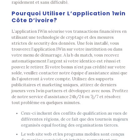
rapidement et sans difficulté.
Pourquoi Utiliser L’application 1win
Côte D’ivoire?
L’application 1Win sécurise vos transactions financières en
utilisant une technologie de cryptage et des mesures
strictes de security des données. Une fois installé, vous
trouverez l’application 1Win sur votre institution ou dans
votre menu de démarrage. A la b du match, vous recevez
automatiquement l’argent si votre identico est réussi et
pouvez le retirer. Si votre bonus n’est pas crédité sur votre
solde, veuillez contacter notre équipe d’assistance ainsi que
ils l’ajouteront à votre compte. Utilisez des supports
publicitaires et marketing uniques, attirez de derniers
joueurs vers 1win partners et développez avec nous. Profitez
de notre service d’assistance 24h/24 ou 7j/7 et résolvez
tout problème en quelques minutes.
Ceux-ci incluent des conflits de qualification au vues de
différentes régions, de ce fait que des tournois majeurs
organisés equal footing des organisations tierces.
Le web site web et les programs mobiles sont conçus