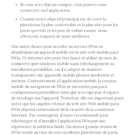
Si vous avez déjà un compte, vous pouvez vous
connecter via l’application.
Comme notre objectif principal est de créer la
plateforme la plus confortable et la plus sûre pour les
paris sportifs et les jeux de online casino, nous
efforçons toujours de nous améliorer.
Une autre choice pour accéder au service 1Win en
déambulant un appareil mobile est le site web mobile para
1Win. Ce internet site peut être lancé et utilisé au vues de
n’importe quel windows mobile sans téléchargement ni
installation préalables, car il s’adapte de manière
transparente aux appareils mobile phones modernes et
anciens. Contrairement à l’application mobile, la version
mobile du navigateur de 1Win ne nécessite pas para
configuration particulière ainsi que n’occupe pas d’espace
de stockage sur l’appareil. Toutefois, elle est important para
noter que los angeles vitesse du web site Web mobile para
1Win dépend entièrement de la vivacité de la connexion
Internet. Par conséquent, il reste recommandé para
télécharger et d’installer l’application 1Win put une
expérience in addition fluide. Un dieses grands atouts de
1Win réside au vues de son excellente plateforme de paris