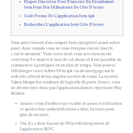
Étapes Discretos Pour S’inscrire En Déambulant
1win Pour Des Utilisateurs De Côte D’ivoire
Code Promo De L’application 1win Apk
Recherchez L’application 1win Côte D’ivoire
Vous aurez besoin d’un compte 1win enregistré avant sobre
jouer, donc cuando vous ne vous êtes pas encore inscrit,
c’est le moment ! Tout votre dont vous avez besoin est
votre bop?l e-mail et le mot de col choisi et il est possible de
commencer à pratiquer en un rien de temps. Vous pouvez
télécharger votre fichier 1Win apk via un mortgage sur le
web site officiel de los angeles société de rome. La société
Yahoo bloque les vendeurs de logiciels de paris, france, vous
ne découvrirez donc pas l’application dans le répertoire Play
Market.
Assurez vous d’utiliser un vocable de passe fortification
et ajoutez leur authentification à deux facteurs pour
plus de sécurité.
Oui, il y a deux façons de 1Win téléchargement de
l’application fill PC.