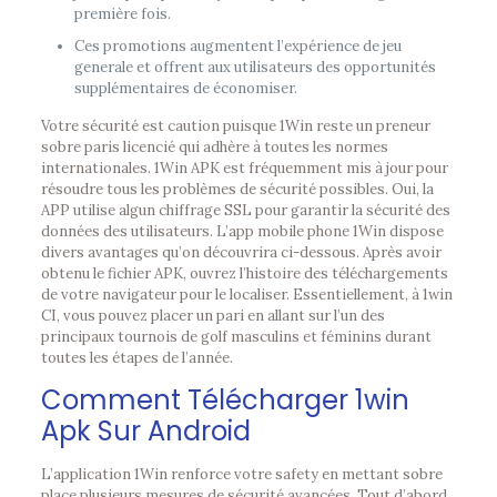
première fois.
Ces promotions augmentent l’expérience de jeu
generale et offrent aux utilisateurs des opportunités
supplémentaires de économiser.
Votre sécurité est caution puisque 1Win reste un preneur
sobre paris licencié qui adhère à toutes les normes
internationales. 1Win APK est fréquemment mis à jour pour
résoudre tous les problèmes de sécurité possibles. Oui, la
APP utilise algun chiffrage SSL pour garantir la sécurité des
données des utilisateurs. L’app mobile phone 1Win dispose
divers avantages qu’on découvrira ci-dessous. Après avoir
obtenu le fichier APK, ouvrez l’histoire des téléchargements
de votre navigateur pour le localiser. Essentiellement, à 1win
CI, vous pouvez placer un pari en allant sur l’un des
principaux tournois de golf masculins et féminins durant
toutes les étapes de l’année.
Comment Télécharger 1win
Apk Sur Android
L’application 1Win renforce votre safety en mettant sobre
place plusieurs mesures de sécurité avancées. Tout d’abord,