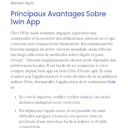
durante ligne.
Principaux Avantages Sobre
1win App
Chez 1Win, nous sommes engagés à garantir una
commodité et la sécurité des utilisateurs, surtout en ce qui
concerne nos transactions financières. Reconnaissant les
besoins uniques de notre viewers mondiale, nous offrons
une large sélection de méthodes sobre dépôt et para
retrait,” “chacune soigneusement choisie pour répondre aux
préférences locales. Il est facile de se connecter à votre
compte depuis 1win app ou 1win Côte d’Ivoire apk. Si vous
n’aimez pas l’application et si vous décidez de ne in addition
utiliser 1Win, désinstallez l’application de le ordinateur
1win
ci
.
Si c’est le imprévu, veuillez vérifier dans le cas où les
données indiquées sont correctes.
En déployant l’application, il est possible de sans
difficulté naviguer à travers ces sports, tout en
profitant d’une interface facile à utiliser et d’odds
compétitifs.