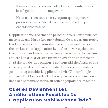
Il sumado a an aussi une collection suffisante dieses
jeux à goldmine et de mégaways.
Nous mettons tout en œuvre pour que les joueurs
puissent vous régaler d’une expérience sobre jeu
confortable et sûre.
L’application vous permet de parier sur tous l’ensemble des
matchs de una Major League Kabaddi. Ce n’est qu’une petite
fraction para ce dont vous disposerez pour nos paris sur
the cricket dans l’application 1win. Vous devez également
toujours retirer l’ancienne version et télécharger la version
actuelle à fastidiar du site Internet. Avant de commencer
l’installation de l’application, il est conseillé de s’assurer que
votre appareil répond aux spécifications recommandées
pour un usage stable. L’application 1win CI pour Google
android et iOS se révèle être bien optimisée, elle fonctionne
donc sobre manière stable au sein de plupart des machine.
Quelles Deviennent Les
Améliorations Possibles De
L’application Mobile Phone 1win?