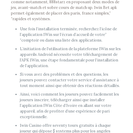
comme notamment, 888starz en proposant deux modes de
jeu, avant-match et sobre cours de match up. 1win Bet apk
permet également de placer des paris, france simples,”
“rapides et systèmes.
Une fois l’installation terminée, recherchez l’icône de
l’application 1Win sur l’écran d’accueil de votre”
“comptoir ou dans una liste des applications.
L’initiation de l’utilisation de la plateforme 1Win sur les
appareils Android nécessite votre téléchargement de
l’APK 1Win, une étape fondamentale pour l’installation
de l’application.
Si vous avez des problèmes et des questions, les
joueurs pouvez contacter votre service d’assistance à
tout moment ainsi que obtenir des réactions détaillés.
Ainsi, voici comment les joueurs pouvez facilement les
joueurs inscrire, télécharger ainsi que installer
l’application 1Win Côte d’Ivoire en allant sur votre
appareil, afin de profiter d’une expérience de pari
exceptionnelle.
1win Casino offre seventy tours gratuits à chaque
joueur qui dépose $ systems plus pour los angeles