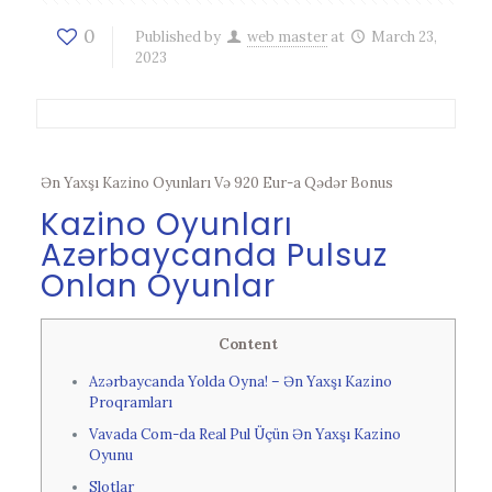
0
Published by
web master
at
March 23,
2023
Ən Yaxşı Kazino Oyunları Və 920 Eur-a Qədər Bonus
Kazino Oyunları
Azərbaycanda Pulsuz
Onlan Oyunlar
Content
Azərbaycanda Yolda Oyna! – Ən Yaxşı Kazino
Proqramları
Vavada Com-da Real Pul Üçün Ən Yaxşı Kazino
Oyunu
Slotlar