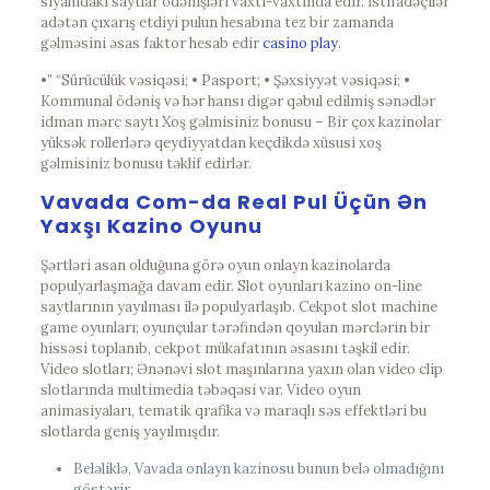
siyahıdakı saytlar ödənişləri vaxtı-vaxtında edir. İstifadəçilər
adətən çıxarış etdiyi pulun hesabına tez bir zamanda
gəlməsini əsas faktor hesab edir
casino play
.
•” “Sürücülük vəsiqəsi; • Pasport; • Şəxsiyyət vəsiqəsi; •
Kommunal ödəniş və hər hansı digər qəbul edilmiş sənədlər
idman mərc saytı Xoş gəlmisiniz bonusu – Bir çox kazinolar
yüksək rollerlərə qeydiyyatdan keçdikdə xüsusi xoş
gəlmisiniz bonusu təklif edirlər.
Vavada Com-da Real Pul Üçün Ən
Yaxşı Kazino Oyunu
Şərtləri asan olduğuna görə oyun onlayn kazinolarda
populyarlaşmağa davam edir. Slot oyunları kazino on-line
saytlarının yayılması ilə populyarlaşıb. Cekpot slot machine
game oyunları; oyunçular tərəfindən qoyulan mərclərin bir
hissəsi toplanıb, cekpot mükafatının əsasını təşkil edir.
Video slotları; Ənənəvi slot maşınlarına yaxın olan video clip
slotlarında multimedia təbəqəsi var. Video oyun
animasiyaları, tematik qrafika və maraqlı səs effektləri bu
slotlarda geniş yayılmışdır.
Beləliklə, Vavada onlayn kazinosu bunun belə olmadığını
göstərir.