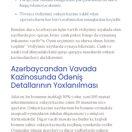
haqq ödəməyəcəksiniz.
Tövsiyə etdiyimiz onlayn kazino təklif edən
operatorların hər biri tərəfimizdən sınaqlardan keçirilir.
Bundan əlavə Azərbaycan üçün tərtib etdiyimiz siyahıda olan
saytlarda poz-qazan, keno, canlı poker, binqo da oynamaq
imkanınız varifr?n. Oyun seçiminiz nə olursa olsun, bizim
təqdim” “etdiyimiz saytlarda oynaya bilərsiniz. Canlı və
sanki real dünyadakı kimi qarşı-qarşıya masalarda onlayn
kazinodan həzz ala bilərsiniz.
Azərbaycandan Vavada
Kazinosunda Ödəniş
Detallarının Yoxlanılması
Adətən, bu bonusun məbləği 30%-i olur, yəni 100 manat
uduzmusunuza, onlayn kazino onun 30 manatını sizə
qaytarır. Onlayn kazino saytlarının bu bonusu verməkdə
məqsədi oyunçuların ruhdan düşməməsi və müştəri
itirməməkdir. Digər vacib məsələ isə budur ki, keşbek
bonusu yalnız onlayn kazinoda seçilmiş oyunlarda verilir.
Oyunçular idman mərcləri və digər tədbirlərdə onlayn