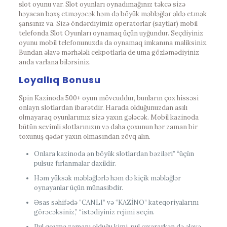
slot oyunu var. Slot oyunları oynadımağınız təkcə sizə
həyacan bəxş etməyəcək həm də böyük məbləğlər əldə etmək
şansınız va. Sizə öndərdiyimiz operatorlar (saytlar) mobil
telefonda Slot Oyunları oynamaq üçün uyğundur. Seçdiyiniz
oyunu mobil telefonunuzda da oynamaq imkanına maliksiniz.
Bundan əlavə mərhələli cekpotlarla de uma gözləmədiyiniz
anda varlana bilərsiniz.
Loyallıq Bonusu
Spin Kazinoda 500+ oyun mövcuddur, bunların çox hissəsi
onlayn slotlardan ibarətdir. Harada olduğunuzdan asılı
olmayaraq oyunlarımız sizə yaxın gələcək. Mobil kazinoda
bütün sevimli slotlarınızın və daha çoxunun hər zaman bir
toxunuş qədər yaxın olmasından zövq alın.
Onlara kazinoda ən böyük slotlardan bəziləri” “üçün
pulsuz fırlanmalar daxildir.
Həm yüksək məbləğlərlə həm də kiçik məbləğlər
oynayanlar üçün münasibdir.
Əsas səhifədə “CANLI” və “KAZİNO” kateqoriyalarını
görəcəksiniz,” “istədiyiniz rejimi seçin.
Pul qoyma zamanı olduğu kimi, pul çıxararkən də əlavə