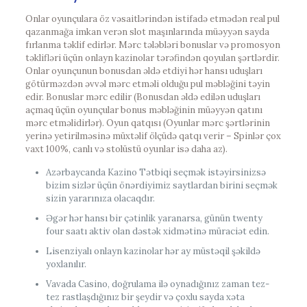
Onlar oyunçulara öz vəsaitlərindən istifadə etmədən real pul
qazanmağa imkan verən slot maşınlarında müəyyən sayda
fırlanma təklif edirlər. Mərc tələbləri bonuslar və promosyon
təklifləri üçün onlayn kazinolar tərəfindən qoyulan şərtlərdir.
Onlar oyunçunun bonusdan əldə etdiyi hər hansı uduşları
götürməzdən əvvəl mərc etməli olduğu pul məbləğini təyin
edir. Bonuslar mərc edilir (Bonusdan əldə edilən uduşları
açmaq üçün oyunçular bonus məbləğinin müəyyən qatını
mərc etməlidirlər). Oyun qatqısı (Oyunlar mərc şərtlərinin
yerinə yetirilməsinə müxtəlif ölçüdə qatqı verir – Spinlər çox
vaxt 100%, canlı və stolüstü oyunlar isə daha az).
Azərbaycanda Kazino Tətbiqi seçmək istəyirsinizsə
bizim sizlər üçün önərdiyimiz saytlardan birini seçmək
sizin yararınıza olacaqdır.
Əgər hər hansı bir çətinlik yaranarsa, günün twenty
four saatı aktiv olan dəstək xidmətinə müraciət edin.
Lisenziyalı onlayn kazinolar hər ay müstəqil şəkildə
yoxlanılır.
Vavada Casino, doğrulama ilə oynadığınız zaman tez-
tez rastlaşdığınız bir şeydir və çoxlu sayda xəta