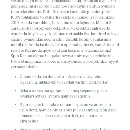
yaxud onlayn Blekcek oyunçususunuzda, əyləncəli oyunların
geniş seçimləri ilə Spin Kazinoda sevdiyiniz bütün oyunları
tapa biləcəksiniz. Etibarlı onlayn kazinoda genuine pulla
100% təhlükəsiz və etibarlı şəkildə oynamaq istəyirsinizsə
2019-cu ildə yaradılmış bu kazino sizin üçündür. Müasir 5
çarxlı slotlar, proqresiv cekpotlar və effektli canlı dilerlə
oyunlarla böyük və ya kiçik mərc etməklə five hundred onlayn
kazino oyunundan seçim edin. Üstəlik bütün oyunlarımız
mobil telefonda istifadə üçün optimallaşdırılıb, yəni Spin and
rewrite Kazinoda qeydiyyatdan keçsəniz, uduzmazsınız!
Spin Kazino olaraq bu qədər heyrətamiz oyun seçimlərini
təklif etməyimizin səbəbi sizin əyləncənizə böyük əhəmiyyət
verməyimizdir.
Ümumilikdə, istifadəçilər müştəri dəstəyindən
əlçatanlıq, inkluzivlik və faydalı yardım gözləyirlər.
Beləcə nə vaxtsa qarşınıza çıxmış xoşunuza gələn
oyunları axtara-axtara qalmayacaqsınız.
Əgər siz portala təkcə qumar həyəcanı və adrenalin
üçün deyil, həm də bir arizona pul qazanmaq üçün daxil
olmusunuzsa, daha yaxşı olardı ki, real mərclərə
girişəsiniz.
Bu oyunlara tez-tez veb brauzerlər vasitəsilə birbaşa