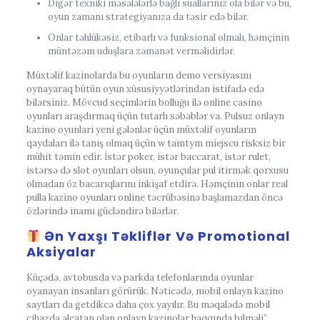
Digər texniki məsələlərlə bağlı suallarınız ola bilər və bu,
oyun zamanı strategiyanıza da təsir edə bilər.
Onlar təhlükəsiz, etibarlı və funksional olmalı, həmçinin
müntəzəm uduşlara zəmanət verməlidirlər.
Müxtəlif kazinolarda bu oyunların demo versiyasını
oynayaraq bütün oyun xüsusiyyətlərindən istifadə edə
bilərsiniz. Mövcud seçimlərin bolluğu ilə online casino
oyunları araşdırmaq üçün tutarlı səbəblər va. Pulsuz onlayn
kazino oyunlari yeni gələnlər üçün müxtəlif oyunların
qaydaları ilə tanış olmaq üçün w tamtym miejscu risksiz bir
mühit təmin edir. İstər poker, istər baccarat, istər rulet,
istərsə də slot oyunları olsun, oyunçular pul itirmək qorxusu
olmadan öz bacarıqlarını inkişaf etdirə. Həmçinin onlar real
pulla kazino oyunları online təcrübəsinə başlamazdan öncə
özlərində inamı gücləndirə bilərlər.
Ən Yaxşı Təkliflər Və Promotional
Aksiyalar
Küçədə, avtobusda və parkda telefonlarında oyunlar
oyanayan insanları görürük. Nəticədə, mobil onlayn kazino
saytları da getdikcə daha çox yayılır. Bu məqalədə mobil
cihazda əlçatan olan onlayn kazinolar haqqında bilməli”