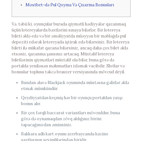
Mostbet-də Pul Qoyma Və Çıxarma Bonusları
Və, təbii ki, oyunçular burada qiymətli hədiyyələr qazanmaq
üçün lotereyalarda bəxtlərini sınaya bilərlər. Bir lotereya
bileti əldə edə və bir əməliyyatda müəyyən bir məbləğdə pul
depoziti edərək lotereyada iştirak edə bilərsiniz. Bir lotereya
bileti ilə mükafat qazana bilərsiniz, ancaq daha çox bilet əldə
etsəniz, qazanma şansınız artacaq. Müxtəlif lotereya
biletlərinin qiymətləri müxtəlif ola bilər, buna görə də
portalda yenilənən məlumatları izləmək vacibdir. Slotlar və
bonuslar toplusu təkcə brauzer versiyasında mövcud deyil.
Bundan əlavə Blackjack oyununda müstəsna gəlirlər əldə
etmək mümkündür.
Qeydiyyatdan keçmiş hər bir oyunçu portaldan yaxşı
bonus alır.
Bir çox fərqli baccarat variantları mövcuddur, buna
görə də oynamaqdan zövq aldığınız birini
tapacağınızdan əminsiniz.
Bakkara adlı kart oyunu azerbaycanda kazino
saytlarının sevimlilərindən biridir.