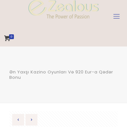
0
Ən Yaxşı Kazino Oyunları Və 920 Eur-a Qədər
Bonu