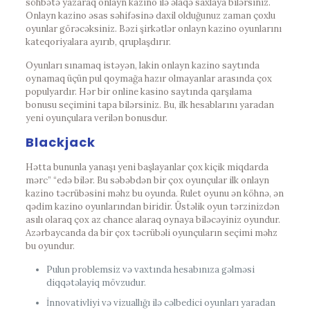
söhbətə yazaraq onlayn kazino ilə əlaqə saxlaya bilərsiniz.
Onlayn kazino əsas səhifəsinə daxil olduğunuz zaman çoxlu
oyunlar görəcəksiniz. Bəzi şirkətlər onlayn kazino oyunlarını
kateqoriyalara ayırıb, qruplaşdırır.
Oyunları sınamaq istəyən, lakin onlayn kazino saytında
oynamaq üçün pul qoymağa hazır olmayanlar arasında çox
populyardır. Hər bir online kasino saytında qarşılama
bonusu seçimini tapa bilərsiniz. Bu, ilk hesablarını yaradan
yeni oyunçulara verilən bonusdur.
Blackjack
Hətta bununla yanaşı yeni başlayanlar çox kiçik miqdarda
mərc” “edə bilər. Bu səbəbdən bir çox oyunçular ilk onlayn
kazino təcrübəsini məhz bu oyunda. Rulet oyunu ən köhnə, ən
qədim kazino oyunlarından biridir. Üstəlik oyun tərzinizdən
asılı olaraq çox az chance alaraq oynaya biləcəyiniz oyundur.
Azərbaycanda da bir çox təcrübəli oyunçuların seçimi məhz
bu oyundur.
Pulun problemsiz və vaxtında hesabınıza gəlməsi
diqqətəlayiq mövzudur.
İnnovativliyi və vizuallığı ilə cəlbedici oyunları yaradan