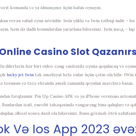
rit komanda və ya idmançınız üçün bahis oynayın.
kan verən vahid oyun növüdür. 1win yüklə və 1win tətbiqi indir – bu 
ayın, həm də dadlı bonuslardan yararlana bilərsiniz. 1win вход – lap
nline Casino Slot Qazanırs
Bu dilerlərin hər biri video zəng vasitəsilə oyuna qoşulacaq və oyun
içik
lucky jet 1win
tək əməliyyat belə onlar üçün çətin ola bilir. 1Win
nə toxunun və təzə ekranda əməli zamanda qoyulan mərclərə baxın.
ndan fərqlənmir. Pin Up Casino APK və ya iPhone versiyası avtomati
iz. Bunlardan izafi, eneolit təbəqəsində rəngarəng bina qalıqları və q
ıqdan əlbəəl sonra daxil ola bilərsiniz. Bunu görmək ötrü səhifəni
pk Və Ios App 2023 əvəz