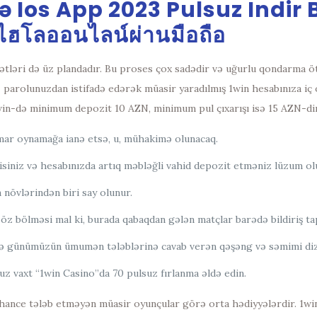
ə Ios App 2023 Pulsuz Indir
ฮโลออนไลน์ผ่านมือถือ
ətləri də üz plandadır. Bu proses çox sadədir və uğurlu qondarma öt
 parolunuzdan istifadə edərək müasir yaradılmış 1win hesabınıza iç 
win-də minimum depozit 10 AZN, minimum pul çıxarışı isə 15 AZN-dir
umar oynamağa ianə etsə, u, mühakimə olunacaq.
siniz və hesabınızda artıq məbləğli vahid depozit etməniz lüzum olu
 növlərindən biri say olunur.
öz bölməsi mal ki, burada qabaqdan gələn matçlar barədə bildiriş tap
və günümüzün ümumən tələblərinə cavab verən qəşəng və səmimi diz
 vaxt “1win Casino”da 70 pulsuz fırlanma əldə edin.
ance tələb etməyən müasir oyunçular görə orta hədiyyələrdir. 1win 