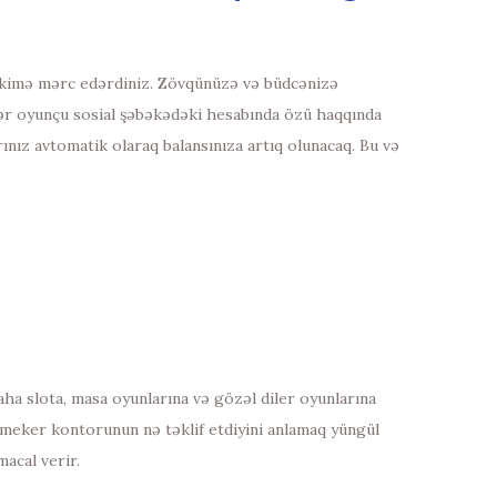
a kimə mərc edərdiniz. Zövqünüzə və büdcənizə
gər oyunçu sosial şəbəkədəki hesabında özü haqqında
nız avtomatik olaraq balansınıza artıq olunacaq. Bu və
ha slota, masa oyunlarına və gözəl diler oyunlarına
ukmeker kontorunun nə təklif etdiyini anlamaq yüngül
acal verir.