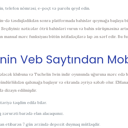
in, telefon nömrəsi, e-poçt və parolu qeyd edin.
in-də təsdiqlədikdən sonra platformada bahislər qoymağa başlaya bil
z. Seçdiyiniz nəticələr ötrü bahisləri vurun və bahis sürüşməsinə ar
n manual mərc funksiyası bütün istifadəçilərə lap ən sərf edir. Bu f
çinin Veb Saytından Mob
ələcək klubuna və Tuchelin 1win indir oyununda uğuruna mərc edə bi
ündürlükdən qalxmağa başlayır və ekranda əyriyə səbəb olur. EManat 
də dizayn edilmişdir.
əriyə təqdim edilə bilər.
zərurəti barədə elan alacaqsınız.
dan etibarən 7 gün ərzində depozit duymaq mütləqdir.