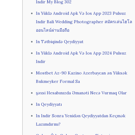
Indir My Blog 302
In Yüklə Android Apk Və Ios App 2023 Pulsuz
Indir Bali Wedding Photographer สมัครเล่นไฮโล
ออนไลน์ผ่านมือถือ
In Tətbiqində Qeydiyyat
In Yüklə Android Apk Və Ios App 2024 Pulsuz
Indir
Mostbet Az-90 Kazino Azerbaycan ən Yüksək
Bukmeyker Formal Sa
şəxsi Hesabınızda Əmanəti Necə Vurmaq Olar
In Qeydiyyatı
In Indir Sonra Yenidən Qeydiyyatdan Keçmək
Lazımdırmı?