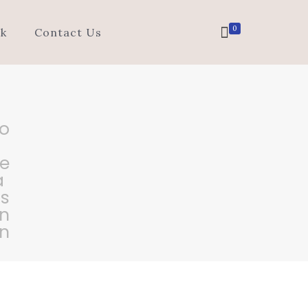
0
k
Contact Us
no
le
 ️
os
n
in